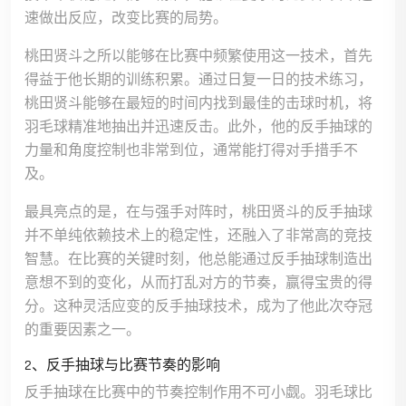
速做出反应，改变比赛的局势。
桃田贤斗之所以能够在比赛中频繁使用这一技术，首先
得益于他长期的训练积累。通过日复一日的技术练习，
桃田贤斗能够在最短的时间内找到最佳的击球时机，将
羽毛球精准地抽出并迅速反击。此外，他的反手抽球的
力量和角度控制也非常到位，通常能打得对手措手不
及。
最具亮点的是，在与强手对阵时，桃田贤斗的反手抽球
并不单纯依赖技术上的稳定性，还融入了非常高的竞技
智慧。在比赛的关键时刻，他总能通过反手抽球制造出
意想不到的变化，从而打乱对方的节奏，赢得宝贵的得
分。这种灵活应变的反手抽球技术，成为了他此次夺冠
的重要因素之一。
2、反手抽球与比赛节奏的影响
反手抽球在比赛中的节奏控制作用不可小觑。羽毛球比