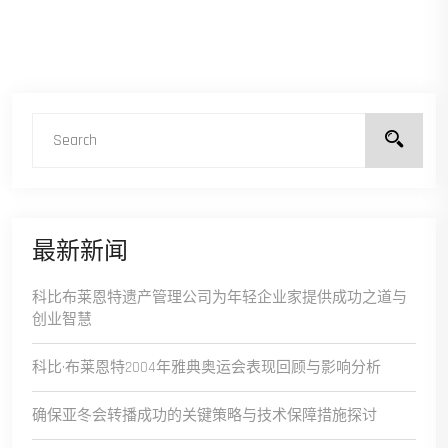
最新新闻
科比布莱恩特遗产管理公司为年轻企业家提供成功之道与
创业智慧
科比·布莱恩特2004年雅典奥运会表现回顾与影响分析
确保亚冬会转播成功的关键策略与技术保障措施探讨