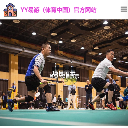
项目展示
首页
-
项目展示