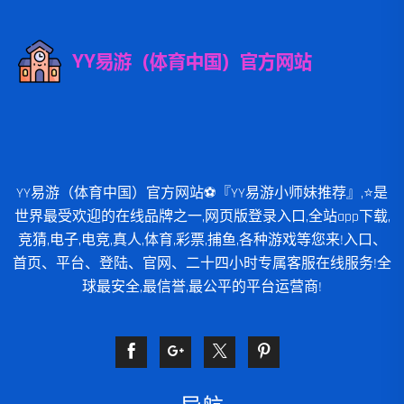
YY易游（体育中国）官方网站⚽️『YY易游小师妹推荐』,⭐️是
世界最受欢迎的在线品牌之一,网页版登录入口,全站app下载,
竞猜,电子,电竞,真人,体育,彩票,捕鱼,各种游戏等您来!入口、
首页、平台、登陆、官网、二十四小时专属客服在线服务!全
球最安全,最信誉,最公平的平台运营商!