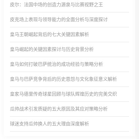
皮尔：法国中场的创造力源泉与比赛视野之王
皮克场上表现与领导能力的全面分析与深度探讨
皇马王朝崛起背后的七大关键因素解析
皇马崛起的关键因素探讨与历史背景分析
皇马如何打破巴萨统治的成功经验与策略分析
皇马与巴萨竞争背后的历史恩怨与文化象征意义解析
皇家马德里传奇球星回顾与球队辉煌历史的完美交织
瓜帅战术引发质疑的五大原因及其应对策略分析
球迷支持瓜帅换人的五大理由深度解析