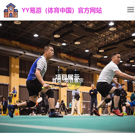
项目展示
首页
-
项目展示