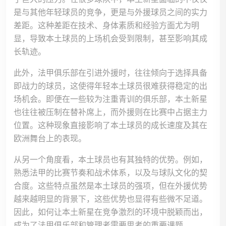
是与其他年轻球员的竞争，更是与外援球员之间的实力
差距。这种差距在技术、身体素质和经验方面尤为明
显，导致本土球员的上场机会受到限制，甚至影响其成
长轨迹。
此外，法甲俱乐部在引进外援时，往往倾向于选择具备
即战力的球员，这使得年轻本土球员很难获得稳定的出
场机会。即便在一些较为注重青训的俱乐部，本土新星
也往往被压制在替补席上，而外援则在比赛中占据主力
位置。这种现象直接影响了本土球员的成长速度及其在
欧洲舞台上的表现。
从另一个角度看，本土球员也有其独特的优势。例如，
熟悉法甲的比赛节奏和战术体系，以及与球队文化的契
合度。这些特点虽然是本土球员的强项，但在外援优势
越来越明显的背景下，这些优势也显得有些微不足道。
因此，如何让本土新星在竞争激烈的环境中脱颖而出，
成为了法甲俱乐部和管理者需要思考的重要课题。