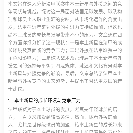
本文旨在深入分析法甲联赛中本土新星与外援之间的竞
争现状与挑战，探讨这一局面对法国足球发展、球队构
建和球员个人职业生涯的影响。从市场化运作的角度出
发，法甲在近年来对外援的引进力度持续增加，但这也
给本土球员的成长与发展带来不小的压力。文章通过四
个方面详细分析了这一现状：一是本土新星在法甲的成
长环境及其面临的竞争压力；二是外援在法甲联赛中的
角色和影响力；三是球队战术及管理层在本土新星与外
援之间的选择与平衡；四是媒体、球迷和文化背景对本
土新星与外援竞争的影响。最后，文章总结了法甲本土
新星与外援竞争的未来趋势，并提出了对法甲发展的若
干建议。
1、本土新星的成长环境与竞争压力
法甲联赛对于本土球员的发展，尤其是年轻球员的培
养，一直以来都受到较高关注。然而，随着外援的涌
入，尤其是世界级球员的加盟，给本土新星的成长带来
了巨大的压力。在很多球队中，本土新星面临的不仅仅