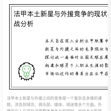
法甲本土新星与外援之间的竞争是一个复杂且多维的课
题，涉及到球员、俱乐部、媒体、球迷等多个方面。外