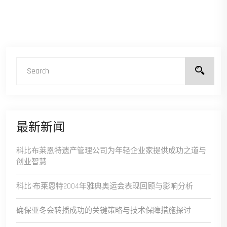
最新新闻
科比布莱恩特遗产管理公司为年轻企业家提供成功之道与
创业智慧
科比·布莱恩特2004年雅典奥运会表现回顾与影响分析
确保亚冬会转播成功的关键策略与技术保障措施探讨