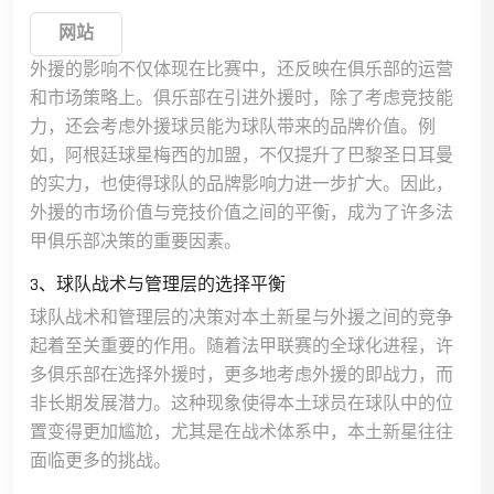
网站
外援的影响不仅体现在比赛中，还反映在俱乐部的运营
和市场策略上。俱乐部在引进外援时，除了考虑竞技能
力，还会考虑外援球员能为球队带来的品牌价值。例
如，阿根廷球星梅西的加盟，不仅提升了巴黎圣日耳曼
的实力，也使得球队的品牌影响力进一步扩大。因此，
外援的市场价值与竞技价值之间的平衡，成为了许多法
甲俱乐部决策的重要因素。
3、球队战术与管理层的选择平衡
球队战术和管理层的决策对本土新星与外援之间的竞争
起着至关重要的作用。随着法甲联赛的全球化进程，许
多俱乐部在选择外援时，更多地考虑外援的即战力，而
非长期发展潜力。这种现象使得本土球员在球队中的位
置变得更加尴尬，尤其是在战术体系中，本土新星往往
面临更多的挑战。