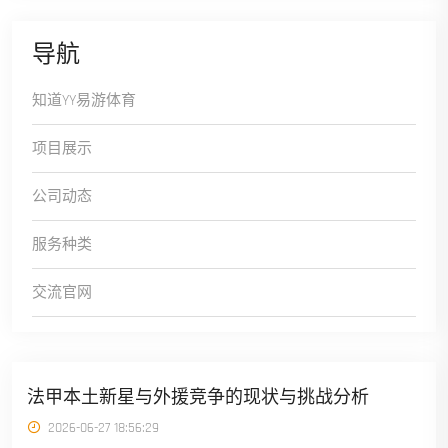
导航
知道YY易游体育
项目展示
公司动态
服务种类
交流官网
法甲本土新星与外援竞争的现状与挑战分析
2026-06-27 18:56:29