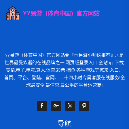
YY易游（体育中国）官方网站⚽️『YY易游小师妹推荐』,⭐️是
世界最受欢迎的在线品牌之一,网页版登录入口,全站app下载,
竞猜,电子,电竞,真人,体育,彩票,捕鱼,各种游戏等您来!入口、
首页、平台、登陆、官网、二十四小时专属客服在线服务!全
球最安全,最信誉,最公平的平台运营商!
导航