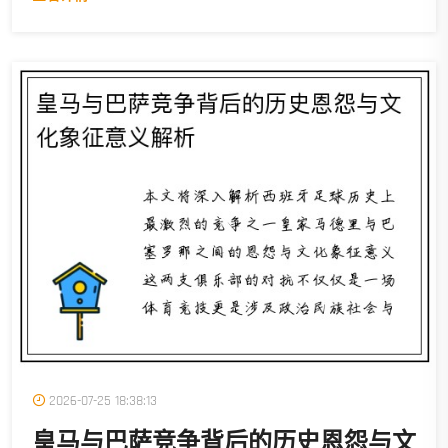
2026-07-25 18:38:13
皇马与巴萨竞争背后的历史恩怨与文