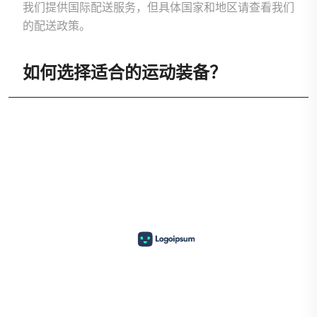
我们提供国际配送服务，但具体国家和地区请查看我们
的配送政策。
如何选择适合的运动装备？