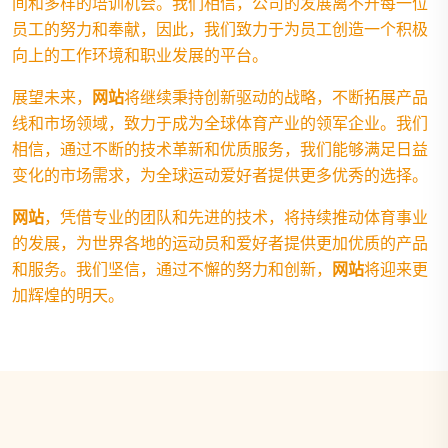
间和多样的培训机会。我们相信，公司的发展离不开每一位
员工的努力和奉献，因此，我们致力于为员工创造一个积极
向上的工作环境和职业发展的平台。
展望未来，
网站
将继续秉持创新驱动的战略，不断拓展产品
线和市场领域，致力于成为全球体育产业的领军企业。我们
相信，通过不断的技术革新和优质服务，我们能够满足日益
变化的市场需求，为全球运动爱好者提供更多优秀的选择。
网站
，凭借专业的团队和先进的技术，将持续推动体育事业
的发展，为世界各地的运动员和爱好者提供更加优质的产品
和服务。我们坚信，通过不懈的努力和创新，
网站
将迎来更
加辉煌的明天。