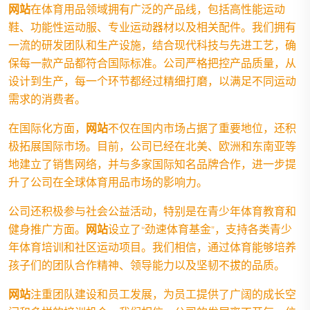
网站
在体育用品领域拥有广泛的产品线，包括高性能运动
鞋、功能性运动服、专业运动器材以及相关配件。我们拥有
一流的研发团队和生产设施，结合现代科技与先进工艺，确
保每一款产品都符合国际标准。公司严格把控产品质量，从
设计到生产，每一个环节都经过精细打磨，以满足不同运动
需求的消费者。
在国际化方面，
网站
不仅在国内市场占据了重要地位，还积
极拓展国际市场。目前，公司已经在北美、欧洲和东南亚等
地建立了销售网络，并与多家国际知名品牌合作，进一步提
升了公司在全球体育用品市场的影响力。
公司还积极参与社会公益活动，特别是在青少年体育教育和
健身推广方面。
网站
设立了“劲速体育基金”，支持各类青少
年体育培训和社区运动项目。我们相信，通过体育能够培养
孩子们的团队合作精神、领导能力以及坚韧不拔的品质。
网站
注重团队建设和员工发展，为员工提供了广阔的成长空