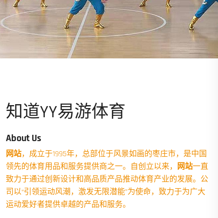
知道YY易游体育
About Us
网站
，成立于1995年，总部位于风景如画的枣庄市，是中国
领先的体育用品和服务提供商之一。自创立以来，
网站
一直
致力于通过创新设计和高品质产品推动体育产业的发展。公
司以“引领运动风潮，激发无限潜能”为使命，致力于为广大
运动爱好者提供卓越的产品和服务。