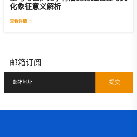
化象征意义解析
查看详情
邮箱订阅
提交