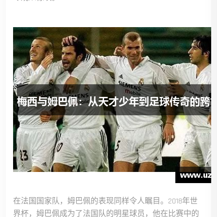
在法国国家队，姆巴佩的表现同样令人瞩目。2018年世
界杯，姆巴佩成为了法国队的明星球员，他在比赛中的