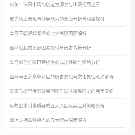
皮尔：法国中场的创造力源泉与比赛视野之王
皮克场上表现与领导能力的全面分析与深度探讨
皇马王朝崛起背后的七大关键因素解析
皇马崛起的关键因素探讨与历史背景分析
皇马如何打破巴萨统治的成功经验与策略分析
皇马与巴萨竞争背后的历史恩怨与文化象征意义解析
皇家马德里传奇球星回顾与球队辉煌历史的完美交织
瓜帅战术引发质疑的五大原因及其应对策略分析
球迷支持瓜帅换人的五大理由深度解析