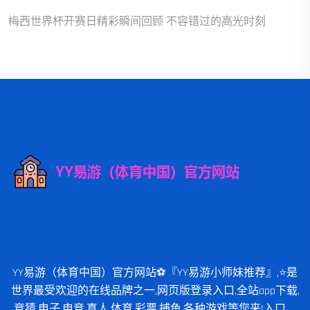
梅西世界杯开赛日精彩瞬间回顾 不容错过的高光时刻
YY易游（体育中国）官方网站⚽️『YY易游小师妹推荐』,⭐️是
世界最受欢迎的在线品牌之一,网页版登录入口,全站app下载,
竞猜,电子,电竞,真人,体育,彩票,捕鱼,各种游戏等您来!入口、