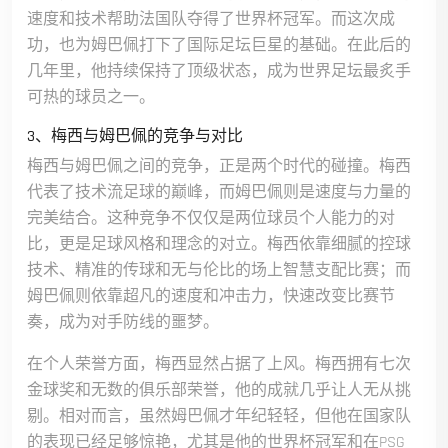
速度和技术帮助法国队夺得了世界杯冠军。而这次成
功，也为姆巴佩打下了国际足坛巨星的基础。在此后的
几年里，他持续保持了顶级状态，成为世界足坛最炙手
可热的球员之一。
3、梅西与姆巴佩的竞争与对比
梅西与姆巴佩之间的竞争，正是两个时代的碰撞。梅西
代表了技术流足球的巅峰，而姆巴佩则是速度与力量的
完美结合。这种竞争不仅仅是两位球员个人能力的对
比，更是足球风格和理念的对立。梅西依靠细腻的控球
技术、精准的传球和无与伦比的场上智慧支配比赛；而
姆巴佩则依靠超凡的速度和冲击力，快速改变比赛节
奏，成为对手防线的噩梦。
在个人荣誉方面，梅西显然占据了上风。梅西拥有七次
金球奖和无数的俱乐部荣誉，他的成就几乎让人无从挑
剔。相对而言，虽然姆巴佩才年纪轻轻，但他在国家队
的表现已经足够惊艳，尤其是他的世界杯冠军和在PSG