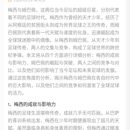
2026-05-29 18:14:52
梅西与姆巴佩，这两位当今足坛的超级巨星，分别代表
着不同的足球时代。梅西作为曾经的天才少年，经历了
从阿根廷的贫困街头到成为世界足球之王的传奇，而姆
巴佩则代表着新一代天赋与速度的化身，迅速崛起成为
全球球迷眼中的偶像。从梅西到姆巴佩，从天才少年到
足球传奇，两人的交集与竞争，构成了足球世界的跨世
纪争锋。本文将从四个方面进行详细分析：梅西的成就
与影响力、姆巴佩的崛起与突破、两人之间的竞争与对
比、以及他们如何影响了当今足坛和未来足球的发展。
通过这些角度的分析，揭示梅西与姆巴佩在各自时代中
的巨大影响，以及他们之间的竞争如何激发了全球足球
的活力。
1、梅西的成就与影响力
梅西的足球生涯堪称传奇，成就几乎无可匹敌。从巴萨
的青训系统出发，梅西在少年时期便展现出了超凡的天
赋。虽然面临身高和身体素质的限制，但梅西通过精准