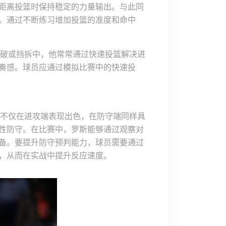
距离投篮时保持稳定的力量输出。与此同
。通过不断练习增加投篮的准度和命中
突破或挡拆中，他常常通过快速投篮解决进
奏感。球员应通过模拟比赛中的快速投
斯不仅在进攻端表现出色，在防守端同样具
性防守。在比赛中，罗斯能够通过观察对
备。要提升防守预判能力，球员需要通过
，从而在实战中提升反应速度。