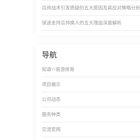
瓜帅战术引发质疑的五大原因及其应对策略分
球迷支持瓜帅换人的五大理由深度解析
导航
知道YY易游体育
项目展示
公司动态
服务种类
交流官网