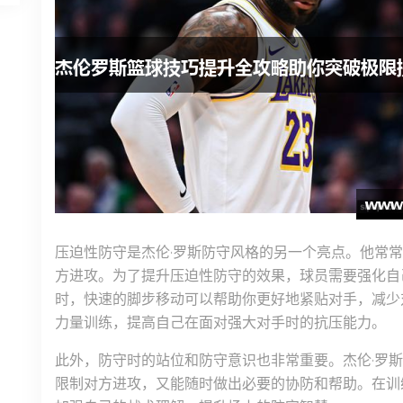
压迫性防守是杰伦·罗斯防守风格的另一个亮点。他常
方进攻。为了提升压迫性防守的效果，球员需要强化自
时，快速的脚步移动可以帮助你更好地紧贴对手，减少
力量训练，提高自己在面对强大对手时的抗压能力。
此外，防守时的站位和防守意识也非常重要。杰伦·罗
限制对方进攻，又能随时做出必要的协防和帮助。在训