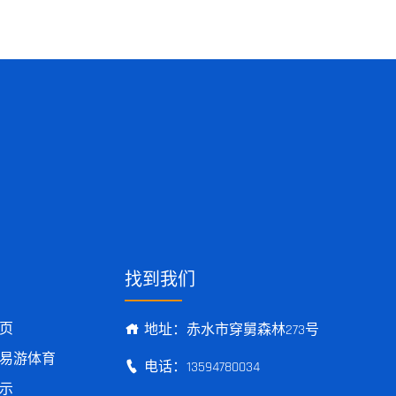
找到我们
页
地址：赤水市穿舅森林273号
Y易游体育
电话：13594780034
示