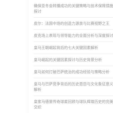
确保亚冬会转播成功的关键策略与技术保障措
探讨
皮尔：法国中场的创造力源泉与比赛视野之王
皮克场上表现与领导能力的全面分析与深度探
皇马王朝崛起背后的七大关键因素解析
皇马崛起的关键因素探讨与历史背景分析
皇马如何打破巴萨统治的成功经验与策略分析
皇马与巴萨竞争背后的历史恩怨与文化象征意
解析
皇家马德里传奇球星回顾与球队辉煌历史的完
交织