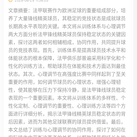
2026-06-29 11:56:03
文章摘要：法甲联赛作为欧洲足球的重要组成部分，培
养了大量锋线精英球员，其稳定的竞技状态是成就球员
长期高水平表现的关键。本文将从训练体系与心理调节
两大方面分析法甲锋线精英球员保持稳定状态的关键因
素，探讨这两者如何相辅相成，协同作用，共同提升球
员的竞技表现。首先，训练体系是提高球员技术水平和
体能状态的根本保障，法甲俱乐部普遍采用科学化和个
性化的训练方法，帮助球员在体能和技术方面达到最佳
状态。其次，心理调节在高强度比赛中同样起到了至关
重要的作用，如何调节球员的心理状态，增强心理韧
性，使其能够在压力下保持冷静，是法甲锋线球员稳定
表现的一个重要因素。本文将从训练体系的多样性、个
性化定制、心理调节的重要性、心理训练方法等四个方
面进行详细分析，揭示法甲锋线精英球员稳定状态的背
后因素，进而为其他足球联赛的球员提供借鉴。最后，
本文总结了训练与心理调节的协同作用，探讨了如何在