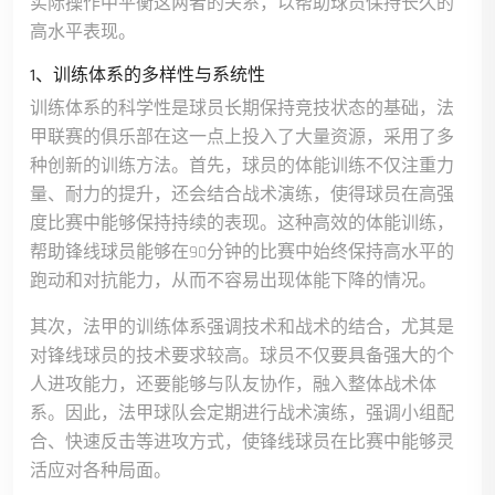
实际操作中平衡这两者的关系，以帮助球员保持长久的
高水平表现。
1、训练体系的多样性与系统性
训练体系的科学性是球员长期保持竞技状态的基础，法
甲联赛的俱乐部在这一点上投入了大量资源，采用了多
种创新的训练方法。首先，球员的体能训练不仅注重力
量、耐力的提升，还会结合战术演练，使得球员在高强
度比赛中能够保持持续的表现。这种高效的体能训练，
帮助锋线球员能够在90分钟的比赛中始终保持高水平的
跑动和对抗能力，从而不容易出现体能下降的情况。
其次，法甲的训练体系强调技术和战术的结合，尤其是
对锋线球员的技术要求较高。球员不仅要具备强大的个
人进攻能力，还要能够与队友协作，融入整体战术体
系。因此，法甲球队会定期进行战术演练，强调小组配
合、快速反击等进攻方式，使锋线球员在比赛中能够灵
活应对各种局面。