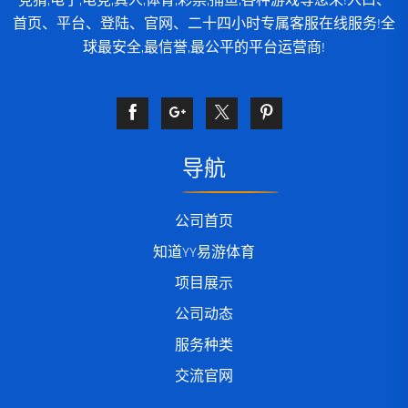
竞猜,电子,电竞,真人,体育,彩票,捕鱼,各种游戏等您来!入口、
首页、平台、登陆、官网、二十四小时专属客服在线服务!全
球最安全,最信誉,最公平的平台运营商!
导航
公司首页
知道YY易游体育
项目展示
公司动态
服务种类
交流官网