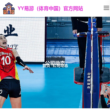
公司动态
首页
-
公司动态