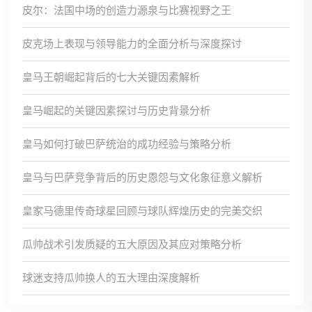
皮尔：法国中场的创造力源泉与比赛视野之王
皮克场上表现与领导能力的全面分析与深度探讨
皇马王朝崛起背后的七大关键因素解析
皇马崛起的关键因素探讨与历史背景分析
皇马如何打破巴萨统治的成功经验与策略分析
皇马与巴萨竞争背后的历史恩怨与文化象征意义解析
皇家马德里传奇球星回顾与球队辉煌历史的完美交织
瓜帅战术引发质疑的五大原因及其应对策略分析
球迷支持瓜帅换人的五大理由深度解析