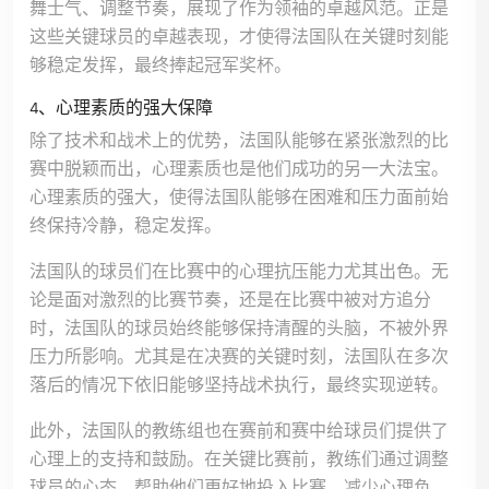
舞士气、调整节奏，展现了作为领袖的卓越风范。正是
这些关键球员的卓越表现，才使得法国队在关键时刻能
够稳定发挥，最终捧起冠军奖杯。
4、心理素质的强大保障
除了技术和战术上的优势，法国队能够在紧张激烈的比
赛中脱颖而出，心理素质也是他们成功的另一大法宝。
心理素质的强大，使得法国队能够在困难和压力面前始
终保持冷静，稳定发挥。
法国队的球员们在比赛中的心理抗压能力尤其出色。无
论是面对激烈的比赛节奏，还是在比赛中被对方追分
时，法国队的球员始终能够保持清醒的头脑，不被外界
压力所影响。尤其是在决赛的关键时刻，法国队在多次
落后的情况下依旧能够坚持战术执行，最终实现逆转。
此外，法国队的教练组也在赛前和赛中给球员们提供了
心理上的支持和鼓励。在关键比赛前，教练们通过调整
球员的心态，帮助他们更好地投入比赛，减少心理负