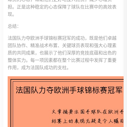
担。正是这种稳定的心态保障了球队在比赛中的高效表
现。
总结：
法国队力夺欧洲手球锦标赛冠军的成功，既是他们卓越
团队协作、精准战术布置、关键球员表现和强大心理素
质的共同成果，也展示了他们深厚的竞技底蕴和出色的
整体实力。每一项因素都在整个比赛过程中发挥了重要
作用，成为法国队成功的支柱。