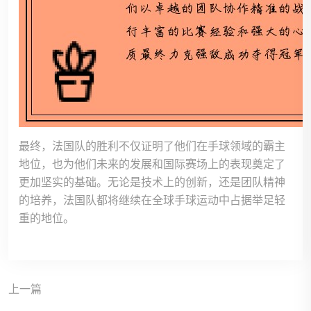
最终，法国队的胜利不仅证明了他们在手球领域的霸主
地位，也为他们未来的发展和国际赛场上的表现奠定了
更加坚实的基础。无论是技术上的创新，还是团队精神
的培养，法国队都将继续在全球手球运动中占据举足轻
重的地位。
上一篇