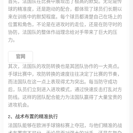
首先，法国队在比赛中展现出了极高的默契。无论是传
球的精准度，还是跑动的配合，都体现了球员们长期以
来在训练中的默契程度。每个球员都清楚自己在场上的
位置和角色，不论是在进攻时的走位，还是在防守时的
协防，法国队的整体作战理念给对手带来了巨大的压
力。
官网
其次，法国队的攻防转换也是其团队协作的一大亮点。
手球比赛中，攻防转换的速度往往决定了比赛的节奏，
而法国队在这一点上表现得尤为突出。每当防守成功
后，队员们立刻进入进攻模式，通过快速反击打乱对方
防线。这样的团队配合能力为法国队赢得了大量宝贵的
进攻机会。
2、战术布置的精准执行
法国队能够在欧洲手球锦标赛上夺冠，与他们精准的战