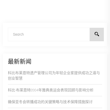
最新新闻
科比布莱恩特遗产管理公司为年轻企业家提供成功之道与
创业智慧
科比·布莱恩特2004年雅典奥运会表现回顾与影响分析
确保亚冬会转播成功的关键策略与技术保障措施探讨