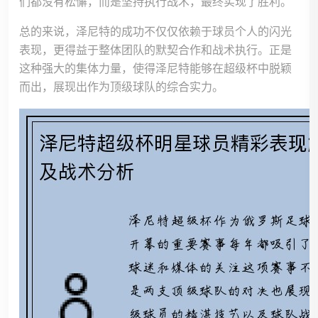
们都没有松懈，而是坚持执行战术，最终实现了胜利。
总的来说，泽尼特的成功不仅仅依赖于球员个人的闪光
表现，更得益于整体团队的默契合作和战术执行。正是
这种强大的集体力量，使得泽尼特能够在超级杯中脱颖
而出，展现出作为顶级球队的综合实力。