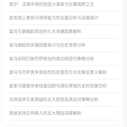
皮尔：法国中场的创造力源泉与比赛视野之王
皮克场上表现与领导能力的全面分析与深度探讨
皇马王朝崛起背后的七大关键因素解析
皇马崛起的关键因素探讨与历史背景分析
皇马如何打破巴萨统治的成功经验与策略分析
皇马与巴萨竞争背后的历史恩怨与文化象征意义解析
皇家马德里传奇球星回顾与球队辉煌历史的完美交织
瓜帅战术引发质疑的五大原因及其应对策略分析
球迷支持瓜帅换人的五大理由深度解析