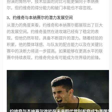
扮演的角色中，技术层面的对比可能更偏向于本纳赛
尔，但约维奇的得分能力和破门本能也不容忽视。
3、约维奇与本纳赛尔的潜力发展空间
从潜力的角度来看，约维奇和本纳赛尔都展现出了巨大
的发展空间。约维奇虽然在进攻端已经有了稳定的表
现，但他仍然年轻，具备不断提升的潜力。随着经验的
积累，他的整体球感、与队友的配合能力以及在关键比
赛中的决断力将进一步提高。如果能够在更高水平的联
赛中持续表现，约维奇完全有可能成为世界级的前锋。