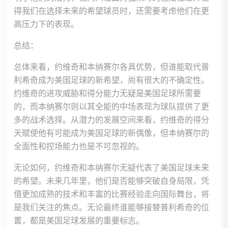
得我们在选择未来的希望球员时，还需要考虑他们在更
高压力下的表现。
总结：
总体来看，约维奇和本纳赛尔各具优势，但谁能取代普
利希奇成为美国足球的新希望，尚有很大的不确定性。
约维奇的进攻威胁和得分能力无疑是美国足球所需要
的，而本纳赛尔则以其全能的中场表现为球队提供了更
多的战术选择。从潜力的发展空间来看，约维奇的得分
天赋使他有可能成为美国足球的新偶像，但本纳赛尔的
全面性和控场能力也是不可忽视的。
无论如何，约维奇和本纳赛尔无疑代表了美国足球未来
的希望。未来几年里，他们是否能够突破自身局限，凭
借更加成熟的技术和丰富的比赛经验走向国际舞台，将
是我们关注的焦点。无论最终谁能够接替普利希奇的位
置，都是美国足球发展的重要标志。