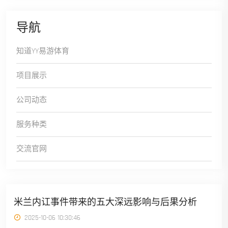
导航
知道YY易游体育
项目展示
公司动态
服务种类
交流官网
米兰内讧事件带来的五大深远影响与后果分析
2025-10-06 10:30:46