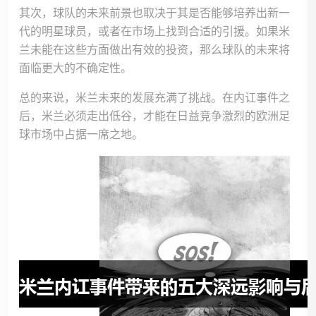
其次，球队的未来前景也取决于其是否能够培养出新一
代的明星球员，或者在市场上找到合适的引援。如果米
兰未能在这些方面做出有效的投资，那么球队的未来将
面临更大的不确定性。
总的来说，米兰未来的发展充满了挑战。在内讧事件之
后，米兰必须走出低谷，才能在日益竞争激烈的欧洲足
球市场中占据一席之地。