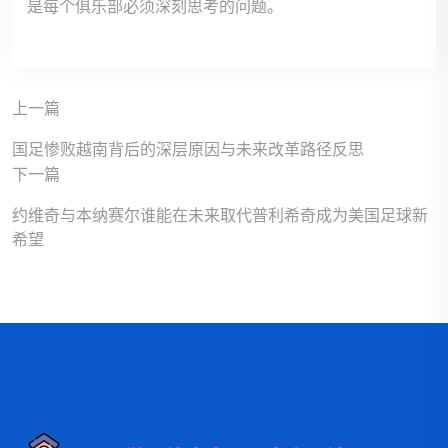
是每个俱乐部必须深刻思考的问题。
上一篇
国足惨败越南背后的深层原因与未来改革路径反思
下一篇
约维奇与本纳赛尔谁能在未来取代普利希奇成为美国足球新
希望