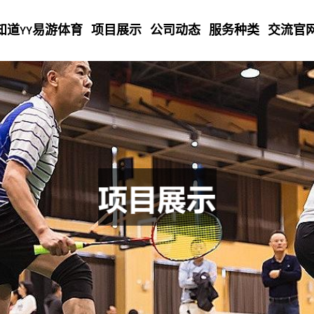
知道YY易游体育
项目展示
公司动态
服务种类
交流官