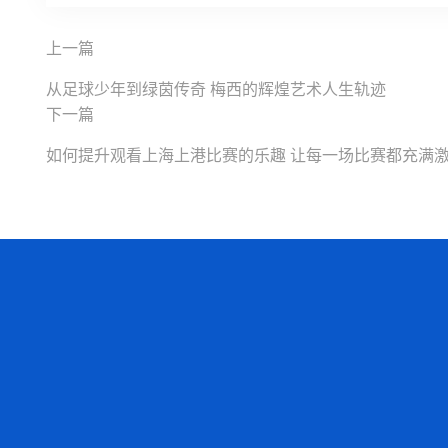
上一篇
从足球少年到绿茵传奇 梅西的辉煌艺术人生轨迹
下一篇
如何提升观看上海上港比赛的乐趣 让每一场比赛都充满