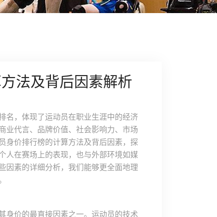
算方法及背后因素解析
排名，体现了运动员在职业生涯中的经济
商业代言、品牌价值、社会影响力、市场
员身价排行榜的计算方法及背后因素，探
个人在赛场上的表现，也与外部环境如媒
些因素的详细分析，我们能够更全面地理
。
其身价的最直接因素之一。运动员的技术