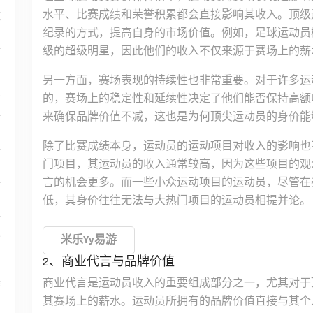
水平、比赛成绩和荣誉积累都会直接影响其收入。顶级
施
纪录的方式，提高自身的市场价值。例如，足球运动员
级的超级明星，因此他们的收入不仅来源于赛场上的薪
另一方面，赛场表现的持续性也非常重要。对于许多运
的，赛场上的稳定性和延续性决定了他们能否保持高额
讨
来确保品牌价值不减，这也是为何顶尖运动员的身价能
除了比赛成绩本身，运动员的运动项目对收入的影响也
门项目，其运动员的收入通常较高，因为这些项目的观
言的机会更多。而一些小众运动项目的运动员，尽管在
低，其身价往往无法与大热门项目的运动员相提并论。
义
米乐yy易游
2、商业代言与品牌价值
美
商业代言是运动员收入的重要组成部分之一，尤其对于
其赛场上的薪水。运动员所拥有的品牌价值直接与其个