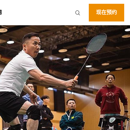
网
现在预约