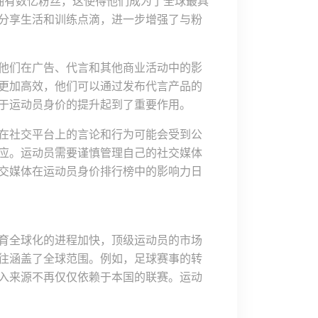
拥有数亿粉丝，这使得他们成为了全球最具
分享生活和训练点滴，进一步增强了与粉
他们在广告、代言和其他商业活动中的影
更加高效，他们可以通过发布代言产品的
于运动员身价的提升起到了重要作用。
在社交平台上的言论和行为可能会受到公
应。运动员需要谨慎管理自己的社交媒体
交媒体在运动员身价排行榜中的影响力日
育全球化的进程加快，顶级运动员的市场
往涵盖了全球范围。例如，足球赛事的转
入来源不再仅仅依赖于本国的联赛。运动