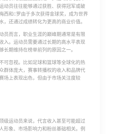
运动员往往能够通过获胜、获得冠军或破
梅西和C罗由于多次获得金球奖，成为世界
水，还通过成绩转化为更高的商业价值。
动员而言，职业生涯的巅峰期通常是有限
收入。运动员需要通过长期的高水平表现
够长期维持在榜单前列的原因之一。
不可忽视。比如足球和篮球等全球化的热
众群体庞大，赛事转播权的收入和品牌代
赛场上表现出色，但由于市场关注度较
顶级运动员来说，代言收入甚至可能超过
人形象、市场影响力和粉丝基础相关。例