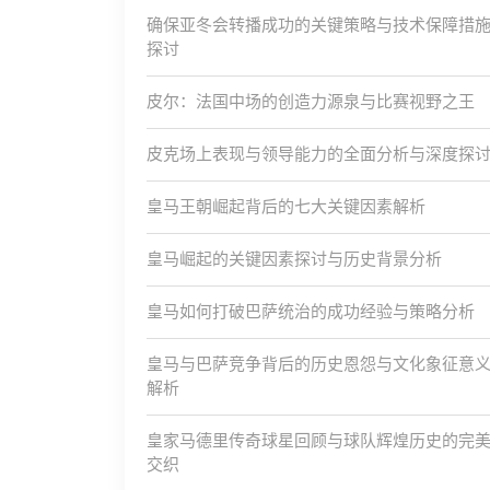
确保亚冬会转播成功的关键策略与技术保障措
探讨
皮尔：法国中场的创造力源泉与比赛视野之王
皮克场上表现与领导能力的全面分析与深度探
皇马王朝崛起背后的七大关键因素解析
皇马崛起的关键因素探讨与历史背景分析
皇马如何打破巴萨统治的成功经验与策略分析
皇马与巴萨竞争背后的历史恩怨与文化象征意
解析
皇家马德里传奇球星回顾与球队辉煌历史的完
交织