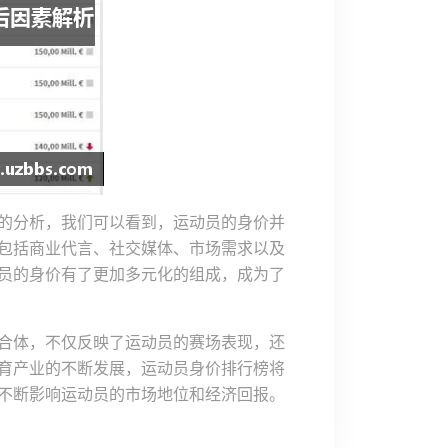
的分析，我们可以看到，运动员的身价并
包括商业代言、社交媒体、市场需求以及
员的身价有了更加多元化的组成，成为了
合体，不仅反映了运动员的赛场表现，还
育产业的不断发展，运动员身价排行榜将
不断影响运动员的市场地位和经济回报。