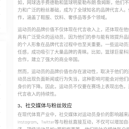
如，网球选手费德勒和篮球明星勒布朗·詹姆斯，他们
析
力和广泛的粉丝基础，成为了全球知名的品牌代言人。
作，涵盖了鞋服、饮料、奢侈品等多个领域。
运动员的品牌价值不仅体现在代言收入上，还体现在他
具有广泛受众的运动员，因为他们的参与能有效提升品
的个人形象在品牌代言过程中也至关重要。一些运动员
任感，成功吸引了大量品牌的青睐。比如，篮球巨星科
合作，建立了强大的商业帝国。
然而，运动员的品牌价值也存在波动性，取决于他们的
动员出现负面新闻或行为失当，这种影响可能会对他们
身价的下降。因此，运动员不仅要在赛场上表现出色，
代言收入的持续性。
3、社交媒体与粉丝效应
在现代体育产业中，社交媒体对运动员身价的影响越来
Instagram、Twitter等与粉丝直接互动，不仅可