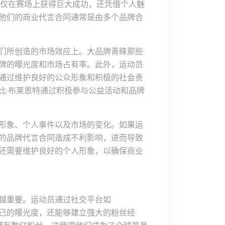
不仅在赛场上获得巨大成功，还凭借个人魅
他们的商业代言合同通常是由多个品牌合
们所创造的市场效应上。大品牌青睐那些
牌的曝光度和市场占有率。此外，运动员
通过维护良好的公众形象和积极的社会责
比·布莱恩特通过积极参与公益活动和品牌
形象、个人事件以及市场的变化。如果运
的品牌代言合同造成不利影响，进而导致
还需要维护良好的个人形象，以确保商业
越重要。运动员通过社交平台如
以增加自己的曝光度，还能够建立强大的粉丝经