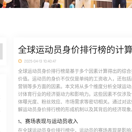
全球运动员身价排行榜的计
2025-04-13 10:40:47
全球运动员身价排行榜是基于多个因素计算得出的综合
价值。运动员的身价不仅仅是单纯的工资收入，还包括
营销等多方面的因素。本文将从多个维度分析全球运动
讨体育行业的经济驱动力和影响力。这些因素不仅涉及
成
体曝光度、粉丝效应、市场需求等密切相关。通过对这
解运动员身价排行榜的形成机制以及其背后的经济现象
1、赛场表现与运动员收入
在全球运动员身价排行榜中，运动员的赛场表现是影响