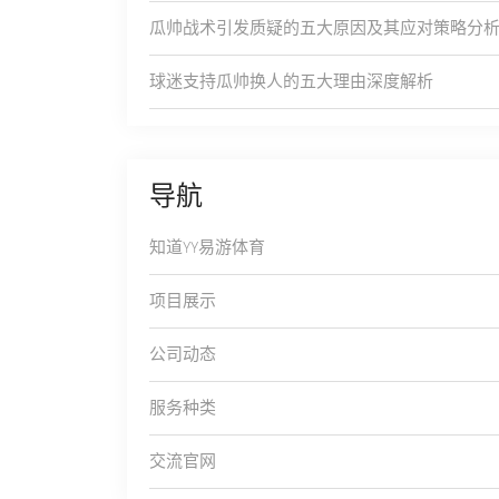
瓜帅战术引发质疑的五大原因及其应对策略分
球迷支持瓜帅换人的五大理由深度解析
导航
知道YY易游体育
项目展示
公司动态
服务种类
交流官网