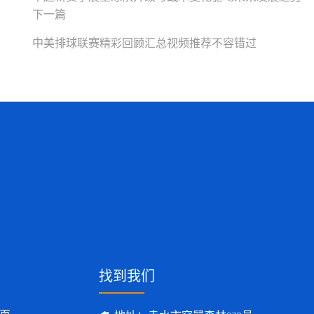
下一篇
中美排球联赛精彩回顾汇总视频推荐不容错过
找到我们