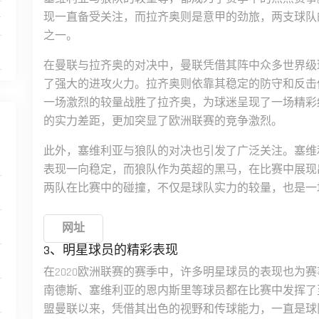
现一直备受关注，而拉齐奥则是意甲的劲旅，两支球队
析
之一。
在曼联与拉齐奥的对决中，曼联凭借其阵中众多世界级
了强大的进攻火力。拉齐奥则依靠其稳定的防守和反击
一场激烈的较量战胜了拉齐奥，为球迷呈现了一场精彩
的实力差距，更加突显了欧洲联赛的竞争激烈。
此外，塞维利亚与狼队的对决也引发了广泛关注。塞维
表现一向稳定，而狼队作为英超的黑马，在比赛中展现
两队在比赛中的碰撞，不仅是球队实力的较量，也是一
网址
3、明星球员的精彩表现
在2020欧洲联赛的赛季中，许多明星球员的表现也为
南德斯、塞维利亚的恩内斯里等球员都在比赛中发挥了
盟曼联以来，凭借其出色的视野和传球能力，一直是球