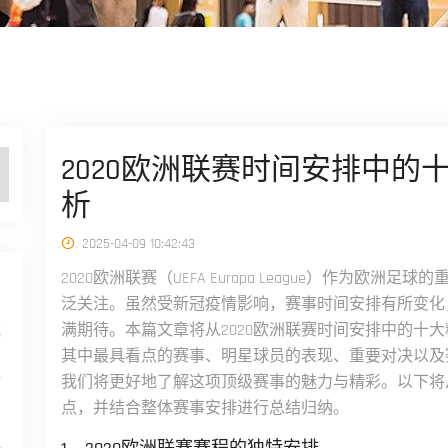
2020欧洲联赛时间安排中
析
2025-04-09 10:42:43
2020欧洲联赛（UEFA Europa League）作为
泛关注。虽然受新冠疫情影响，赛事时间安排有所变化
满期待。本篇文章将从2020欧洲联赛时间安排中的十
成
其中最具看点的赛事、明星球员的表现、重要对决以及
我们将更好地了解这项顶级赛事的魅力与精彩。以下将从
点，并结合整体赛事安排进行总结归纳。