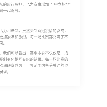
队的旅行负担，也为赛事增加了“中立场地”
同一起跑线。
的活力和悬念。虽然受到新冠疫情的影响，
更加紧凑和激烈。每一场比赛都充满了不
果。
析，我们可以看出，赛事本身不仅仅是一场
赛制变化相互交织的结果。每一场比赛的
0欧洲联赛成为了世界范围内备受关注的顶
展现。