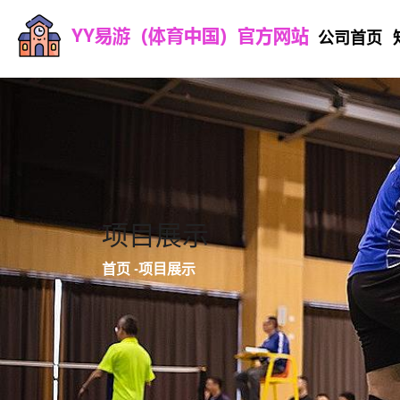
公司首页
项目展示
首页
-
项目展示