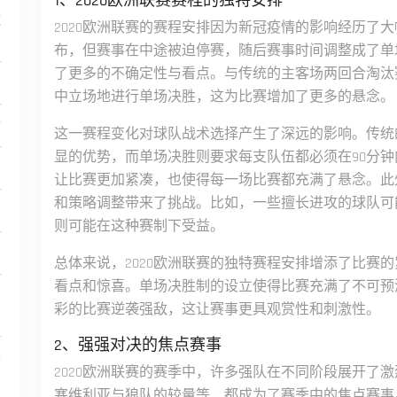
1、2020欧洲联赛赛程的独特安排
施
2020欧洲联赛的赛程安排因为新冠疫情的影响经历了
布，但赛事在中途被迫停赛，随后赛事时间调整成了单
了更多的不确定性与看点。与传统的主客场两回合淘汰
中立场地进行单场决胜，这为比赛增加了更多的悬念。
讨
这一赛程变化对球队战术选择产生了深远的影响。传统
显的优势，而单场决胜则要求每支队伍都必须在90分
让比赛更加紧凑，也使得每一场比赛都充满了悬念。此
和策略调整带来了挑战。比如，一些擅长进攻的球队可
则可能在这种赛制下受益。
总体来说，2020欧洲联赛的独特赛程安排增添了比赛
看点和惊喜。单场决胜制的设立使得比赛充满了不可预
义
彩的比赛逆袭强敌，这让赛事更具观赏性和刺激性。
2、强强对决的焦点赛事
美
2020欧洲联赛的赛季中，许多强队在不同阶段展开了
塞维利亚与狼队的较量等，都成为了赛季中的焦点赛事