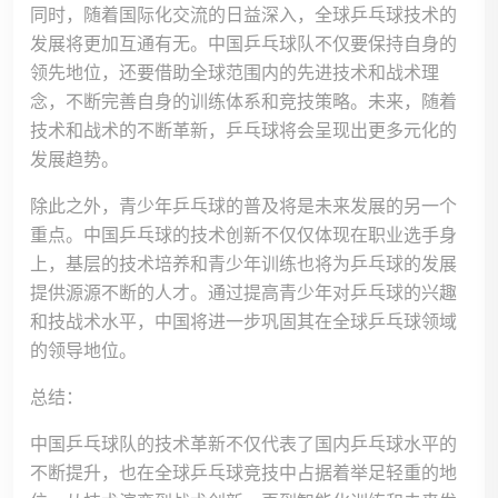
同时，随着国际化交流的日益深入，全球乒乓球技术的
发展将更加互通有无。中国乒乓球队不仅要保持自身的
领先地位，还要借助全球范围内的先进技术和战术理
念，不断完善自身的训练体系和竞技策略。未来，随着
技术和战术的不断革新，乒乓球将会呈现出更多元化的
发展趋势。
除此之外，青少年乒乓球的普及将是未来发展的另一个
重点。中国乒乓球的技术创新不仅仅体现在职业选手身
上，基层的技术培养和青少年训练也将为乒乓球的发展
提供源源不断的人才。通过提高青少年对乒乓球的兴趣
和技战术水平，中国将进一步巩固其在全球乒乓球领域
的领导地位。
总结：
中国乒乓球队的技术革新不仅代表了国内乒乓球水平的
不断提升，也在全球乒乓球竞技中占据着举足轻重的地