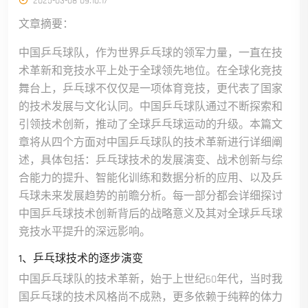
2025-03-08 09:10:17
文章摘要：
中国乒乓球队，作为世界乒乓球的领军力量，一直在技
术革新和竞技水平上处于全球领先地位。在全球化竞技
舞台上，乒乓球不仅仅是一项体育竞技，更代表了国家
的技术发展与文化认同。中国乒乓球队通过不断探索和
引领技术创新，推动了全球乒乓球运动的升级。本篇文
章将从四个方面对中国乒乓球队的技术革新进行详细阐
述，具体包括：乒乓球技术的发展演变、战术创新与综
合能力的提升、智能化训练和数据分析的应用、以及乒
乓球未来发展趋势的前瞻分析。每一部分都会详细探讨
中国乒乓球技术创新背后的战略意义及其对全球乒乓球
竞技水平提升的深远影响。
1、乒乓球技术的逐步演变
中国乒乓球队的技术革新，始于上世纪60年代，当时我
国乒乓球的技术风格尚不成熟，更多依赖于纯粹的体力