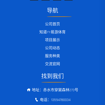
导航
公司首页
知道YY易游体育
项目展示
公司动态
服务种类
交流官网
找到我们
地址：赤水市穿舅森林273号
电话：13594780034