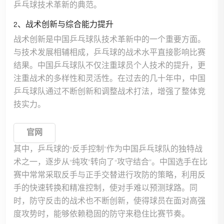
乒乓球技术革新的典范。
2、战术创新与综合能力提升
战术创新是中国乒乓球队技术革新中的一个重要方面。
与技术发展相辅相成，乒乓球的战术水平直接影响比赛
结果。中国乒乓球队不仅注重球员个人技术的提升，更
注重战术的多样性和灵活性。在过去的几十年中，中国
乒乓球队通过不断创新和调整战术打法，增强了整体竞
技实力。
官网
其中，乒乓球的“反手控制”作为中国乒乓球队的独特战
术之一，逐步从“纯攻”转向了“攻守结合”。中国选手在比
赛中常常采取反手与正手交替进行攻防的策略，利用反
手的快速转换和精准控制，使对手难以预测球路。同
时，防守反击的战术也不断创新，使得球员在面对高强
度攻势时，能够依赖稳固的防守来稳住比赛节奏。