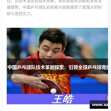
位。从技术演变到战术创新，再到智能化训练和未来发
展趋势，中国乒乓球队的探索与创新展现了其强大的科
研与竞技实力。