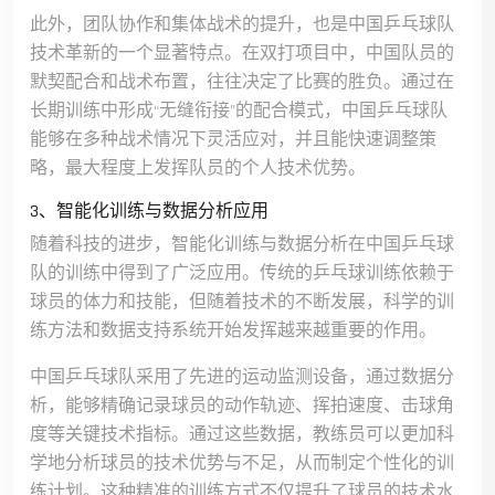
此外，团队协作和集体战术的提升，也是中国乒乓球队
技术革新的一个显著特点。在双打项目中，中国队员的
默契配合和战术布置，往往决定了比赛的胜负。通过在
长期训练中形成“无缝衔接”的配合模式，中国乒乓球队
能够在多种战术情况下灵活应对，并且能快速调整策
略，最大程度上发挥队员的个人技术优势。
3、智能化训练与数据分析应用
随着科技的进步，智能化训练与数据分析在中国乒乓球
队的训练中得到了广泛应用。传统的乒乓球训练依赖于
球员的体力和技能，但随着技术的不断发展，科学的训
练方法和数据支持系统开始发挥越来越重要的作用。
中国乒乓球队采用了先进的运动监测设备，通过数据分
析，能够精确记录球员的动作轨迹、挥拍速度、击球角
度等关键技术指标。通过这些数据，教练员可以更加科
学地分析球员的技术优势与不足，从而制定个性化的训
练计划。这种精准的训练方式不仅提升了球员的技术水