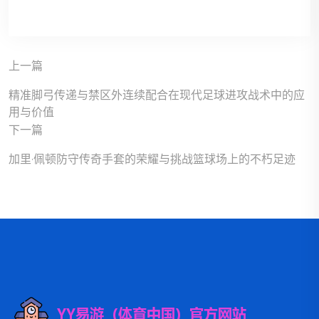
上一篇
精准脚弓传递与禁区外连续配合在现代足球进攻战术中的应
用与价值
下一篇
加里·佩顿防守传奇手套的荣耀与挑战篮球场上的不朽足迹