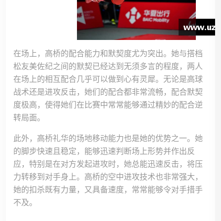
在场上，高桥的配合能力和默契度尤为突出。她与搭档
松友美佐纪之间的默契已经达到无须多言的程度，两人
在场上的相互配合几乎可以做到心有灵犀。无论是高球
战术还是进攻反击，她们的配合都非常流畅，配合默契
度极高，使得她们在比赛中常常能够通过精妙的配合逆
转局面。
此外，高桥礼华的场地移动能力也是她的优势之一。她
的脚步快速且稳定，能够迅速判断场上形势并作出反
应，特别是在对方发起进攻时，她总能迅速反击，将压
力转移到对手身上。高桥的空中进攻技术也非常强大，
她的扣杀既有力量，又具备速度，常常能够令对手措手
不及。