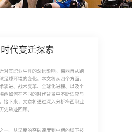
与时代变迁探索
迁对其职业生涯的深远影响。梅西自从踏
球足球环境的变化。本文将从四个方面，
术演进、战术变革、全球化进程、以及个
梅西如何在不同的时代背景中不断适应与
。接下来，文章将通过深入分析梅西职业
历史轨迹回顾。
之一。从早期的突破速度到中期的脚下技