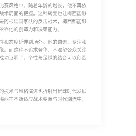
比赛风格中。随着年龄的增长，他不再依
战术局面的把握。这种转变也让梅西能够
是阿根廷国家队的反击战术，梅西都能够
依靠他的创造力和决策能力。
性和态度延伸到场外。他的谦逊、专注和
像。而这种不追求奢华、不渴望公众关注
成功证明了，个性与足球的结合可以创造
的技术与风格演进也折射出足球时代发展
梅西在不断适应战术变革与时代潮流中，