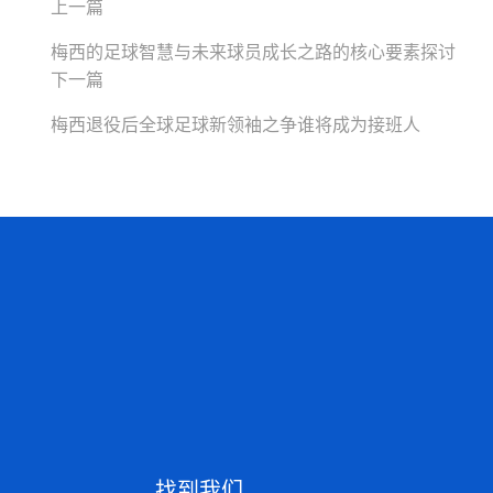
上一篇
梅西的足球智慧与未来球员成长之路的核心要素探讨
下一篇
梅西退役后全球足球新领袖之争谁将成为接班人
找到我们