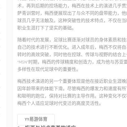
术，再到后期的控场能力，梅西在技术上的演进几乎贯
施
萨青训营时，梅西便展现出了与众不同的盘带能力，他
球员几乎无法触及。这种突破性的技术特点，不仅在当
职业生涯打下了坚实的基础。
随着时代的发展，足球比赛逐渐对球员的身体素质和技
讨
自己的技术进行不断优化。进入成年后，梅西不仅将自
转时的高效突破，同时他在控球、传球与视野的结合上
“MSN”时期，梅西的传球精度和创造力，成为他与苏
多样性在现代足球中的重要性。
梅西技术演进的另一个重要体现是他在接近职业生涯晚
因年龄带来的体能下滑。尽管梅西的爆发力和速度有所
义
和聪明的跑位，保持对比赛的主导作用。这种变化不仅
梅西个人适应足球时代变迁的高度灵活性。
美
YY易游体育