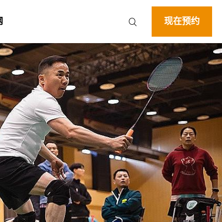
网
现在预约