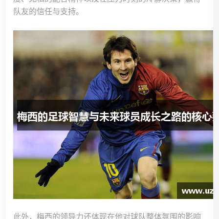
队友的信任与支持。
此外，梅西的领导力还体现在他对球队整体氛围的影响