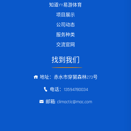
知道YY易游体育
项目展示
公司动态
服务种类
交流官网
找到我们
地址：赤水市穿舅森林273号
电话：13594780034
邮箱: climactic@mac.com