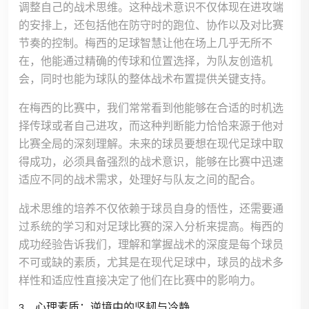
调整自己的战术思维。这种战术意识不仅体现在进攻端
的安排上，还包括他在防守时的跑位、协作以及对比赛
节奏的控制。梅西的足球智慧让他在场上几乎无所不
在，他能通过精确的传球和位置选择，为队友创造机
会，同时也能为球队的整体战术布置提供关键支持。
在梅西的比赛中，我们常常看到他能够在合适的时机选
择传球或者自己进攻，而这种判断能力恰恰来源于他对
比赛全局的深刻理解。未来的球员要想在现代足球中取
得成功，必须具备强烈的战术意识，能够在比赛中迅速
适应不同的战术需求，处理好与队友之间的配合。
战术思维的培养不仅依赖于球员自身的悟性，还需要通
过系统的学习和对足球比赛的深入分析来提高。梅西的
成功经验告诉我们，理解和掌握战术的深度是每个球员
不可或缺的素质，尤其是在现代足球中，球员的战术多
样性和适应性直接决定了他们在比赛中的影响力。
3、心理素质：逆境中的坚韧与冷静