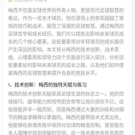
2026-06-07 15:46:16
梅西不仅是足球世界的传奇人物，更是现代足球智慧的
象征。作为一名天才球员，他在球场上的表现超越了常
规的技巧和战术，展现了深邃的足球智慧。通过梅西的
足球哲学和成长经历，我们可以提炼出影响未来球员成
长的几个核心要素，这些要素将对年轻球员的成长路径
产生深远的影响。本文将从梅西的技术创新、战术思
维、心理素质和领导力四个方面进行深入探讨，分析这
些要素如何影响未来球员的成长之路，以及他们如何借
鉴梅西的足球智慧来提升自身的竞技水平。
1、技术创新：梅西的独特天赋与练习
梅西的技术创新无疑是其足球生涯的标志之一。他的控
球技巧、盘带能力和短传配合常常让观众惊叹不已，这
些技能并非一蹴而就，而是梅西通过大量的训练和对细
节的精益求精得以掌握的。梅西的盘带技术尤其出色，
他能够在高速奔跑中保持对足球的精准控制，甚至能在
多人围堵中找到突破的空间，这一技术是他多年苦练的