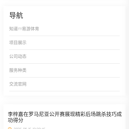
导航
知道YY易游体育
项目展示
公司动态
服务种类
交流官网
李梓嘉在罗马尼亚公开赛展现精彩后场跳杀技巧成
功得分