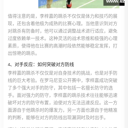
值得注意的是，李梓嘉的跳杀不仅仅是体力和技巧的展
现，还包含着他极为成熟的比赛心理。当他意识到对方
对跳杀有防备时，他可以通过调整战术进行适应，避免
过度依赖单一技术。这种灵活的战术思维和极强的心理
素质，使得他在比赛的高潮时段依然能够稳定发挥，打
出惊艳的跳杀。
4、对手反应：如何突破对方防线
李梓嘉的跳杀不仅仅是对自身技术的挑战，也是对手防
线的巨大考验。在罗马尼亚公开赛中，李梓嘉成功突破
了多个强大对手的防守，其中包括一名擅长防守的选
手。面对强力的防守，李梓嘉的跳杀技术往往能够迅速
破坏对方的防守布置，迫使对方无法迅速反应。这一方
面源自于他跳杀时的爆发力，另一方面也源自于他精准
的判断，能够在对方的防线出现漏洞时及时出手。