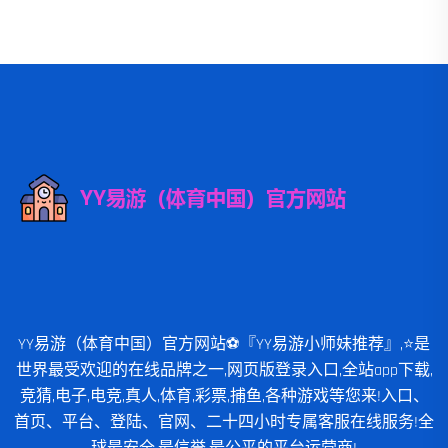
YY易游（体育中国）官方网站⚽️『YY易游小师妹推荐』,⭐️是
世界最受欢迎的在线品牌之一,网页版登录入口,全站app下载,
竞猜,电子,电竞,真人,体育,彩票,捕鱼,各种游戏等您来!入口、
首页、平台、登陆、官网、二十四小时专属客服在线服务!全