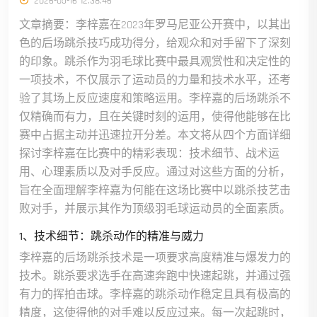
2026-05-16 12:38:46
文章摘要：李梓嘉在2023年罗马尼亚公开赛中，以其出
色的后场跳杀技巧成功得分，给观众和对手留下了深刻
的印象。跳杀作为羽毛球比赛中最具观赏性和决定性的
一项技术，不仅展示了运动员的力量和技术水平，还考
验了其场上反应速度和策略运用。李梓嘉的后场跳杀不
仅精确而有力，且在关键时刻的运用，使得他能够在比
赛中占据主动并迅速拉开分差。本文将从四个方面详细
探讨李梓嘉在比赛中的精彩表现：技术细节、战术运
用、心理素质以及对手反应。通过对这些方面的分析，
旨在全面理解李梓嘉为何能在这场比赛中以跳杀技艺击
败对手，并展示其作为顶级羽毛球运动员的全面素质。
1、技术细节：跳杀动作的精准与威力
李梓嘉的后场跳杀技术是一项要求高度精准与爆发力的
技术。跳杀要求选手在高速奔跑中快速起跳，并通过强
有力的挥拍击球。李梓嘉的跳杀动作稳定且具有极高的
精度，这使得他的对手难以反应过来。每一次起跳时，