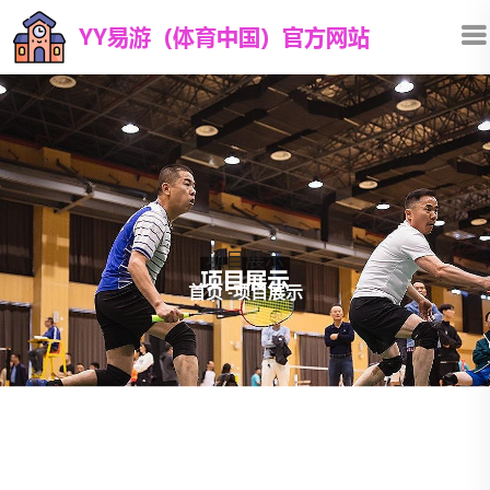
项目展示
首页
-
项目展示