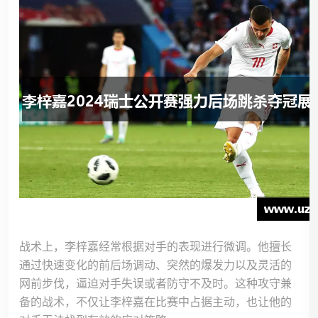
战术上，李梓嘉经常根据对手的表现进行微调。他擅长
通过快速变化的前后场调动、突然的爆发力以及灵活的
网前步伐，逼迫对手失误或者防守不及时。这种攻守兼
备的战术，不仅让李梓嘉在比赛中占据主动，也让他的