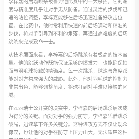
李梓嘉的后场跳杀被誉为他比赛中的一大杀招，它的速
度与精准度几乎让对手无从防备。通过灵活的步伐和迅
速的站位调整，李梓嘉能够在后场迅速准备好攻击位
置。在比赛中，他时常利用快速的前后场调动和精准的
步伐，将对手引导到不利的角落，再通过高难度的后场
跳杀来完成致命一击。
从技术层面来看，李梓嘉的后场跳杀有着极高的技术含
量。他的跳跃动作既能保证足够的爆发力，也能确保拍
面与羽毛球接触的精确度。每一次跳杀，球速与角度都
能对对方构成强大的威胁。此外，他对羽毛球的控制力
非常出色，能够调整角度，将球打到对手难以接触的区
域。
在2024瑞士公开赛的决赛中，李梓嘉的后场跳杀屡次成
为得分的关键。面对对手的强力防守，李梓嘉凭借跳杀
破局，迅速拿下许多关键分。这种进攻方式不仅让观众
惊叹，也让他的对手在防守上压力山大，无法适应这种