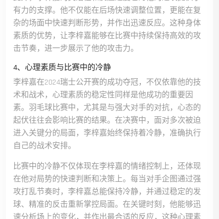
有力的支撑。他不仅能在后场快速调整位置，更能在复
杂的场面中快速判断形势，并作出迅速反应。这种身体
素质的优势，让李梓嘉能够在比赛中持续保持高效的攻
击节奏，进一步展示了他的攻击力。
4、心理素质与比赛中的冷静
李梓嘉在2024瑞士公开赛的成功夺冠，不仅依靠他的技
术和战术，心理素质的稳定性同样是他成功的重要因
素。羽毛球比赛中，尤其是与强大对手的对抗，心态的
起伏往往会影响比赛的结果。在决赛中，面对多次被迫
进入关键分的局面，李梓嘉始终保持着冷静，准确执行
自己的战术安排。
比赛中的冷静不仅体现在李梓嘉的情绪控制上，还体现
在他对局势的快速判断和决策上。每当对手企图通过强
攻打乱节奏时，李梓嘉总能保持冷静，并通过稳定的发
球、精准的反击重新掌控局面。在关键时刻，他能够迅
速分析场上的变化，并作出最合适的反应，这种心理素