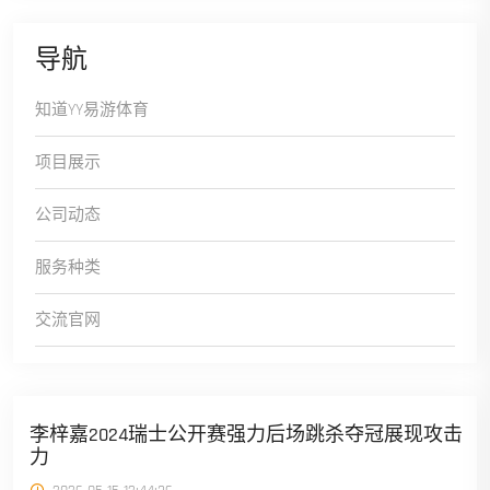
导航
知道YY易游体育
项目展示
公司动态
服务种类
交流官网
李梓嘉2024瑞士公开赛强力后场跳杀夺冠展现攻击
力