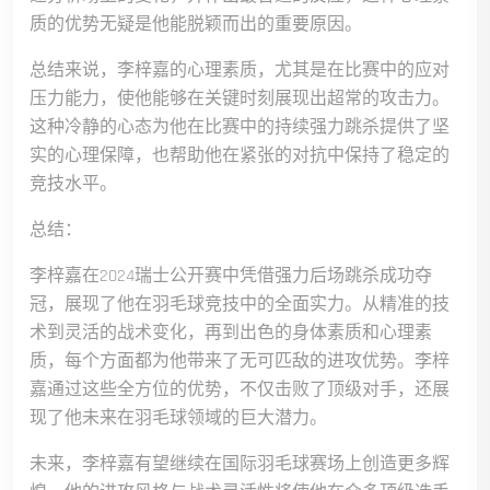
质的优势无疑是他能脱颖而出的重要原因。
总结来说，李梓嘉的心理素质，尤其是在比赛中的应对
压力能力，使他能够在关键时刻展现出超常的攻击力。
这种冷静的心态为他在比赛中的持续强力跳杀提供了坚
实的心理保障，也帮助他在紧张的对抗中保持了稳定的
竞技水平。
总结：
李梓嘉在2024瑞士公开赛中凭借强力后场跳杀成功夺
冠，展现了他在羽毛球竞技中的全面实力。从精准的技
术到灵活的战术变化，再到出色的身体素质和心理素
质，每个方面都为他带来了无可匹敌的进攻优势。李梓
嘉通过这些全方位的优势，不仅击败了顶级对手，还展
现了他未来在羽毛球领域的巨大潜力。
未来，李梓嘉有望继续在国际羽毛球赛场上创造更多辉