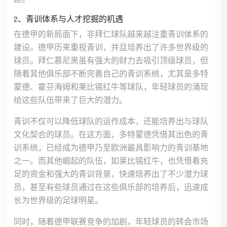
2、青训体系与人才挖掘的机遇
在德甲的新局面下，非拜仁球队越来越注重青训体系的
建设。德甲历来重视青训，并且培养出了许多世界级的
球员。拜仁慕尼黑虽有强大的财力去吸引顶级球员，但
随着其他俱乐部不断完善自己的青训系统，尤其是多特
蒙德、霍芬海姆和莱比锡红牛等球队，年轻球员的涌现
给这些队伍带来了巨大的潜力。
青训不仅可以降低球队的运作成本，还能培养出与球队
文化契合的球员。在这方面，多特蒙德凭借其出色的青
训系统，已经成为德甲乃至欧洲最具影响力的青训基地
之一。而其他崛起的队伍，如莱比锡红牛，也凭借着充
足的资金和强大的青训背景，快速培养出了不少潜力球
员，甚至有些球员通过在这些俱乐部的培养后，迅速成
长为世界级的足球明星。
同时，随着德甲联赛竞争的加剧，年轻球员的转会市场