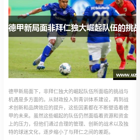
德甲新局面下，非拜仁独大的崛起队伍所面临的挑战与
机遇是多方面的。从财政投入到青训体系建设，再到战
术创新和品牌效应的提升，这些因素都在不断塑造着德
甲的未来。虽然这些崛起的队伍仍然面临着资源和资金
上的压力，但他们通过合理的管理、创新的战术以及独
特的球迷文化，逐步缩小了与拜仁之间的差距。