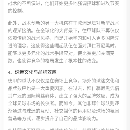
战术的不断演进，他们开始更多地强调控球和进攻节奏
的控制。
此外，战术创新的另一大机遇在于欧洲足坛对新型战术
的逐渐接纳。在全球化的大背景下，德甲球队不再仅仅
依赖传统的战术风格，而是开始学习和引入更多国际先
进的理念。这使得这些崛起队伍在面对拜仁慕尼黑时，
能够以更多元化的战术手段应对，使比赛更加充满变
数，也使得竞争的格局发生了根本性的改变。
4、球迷文化与品牌效应
德甲的球队不仅仅是在赛场上竞争，场外的球迷文化和
品牌效应也是一大重要因素。在过去，拜仁慕尼黑凭借
其广泛的国际粉丝群体，建立了强大的品牌效应，成为
全球足球市场的佼佼者。而如今，其他非拜仁球队则逐
渐通过与球迷的互动、社交媒体的运用以及球场的氛围
营造等方式，逐步提升了自己的品牌影响力。