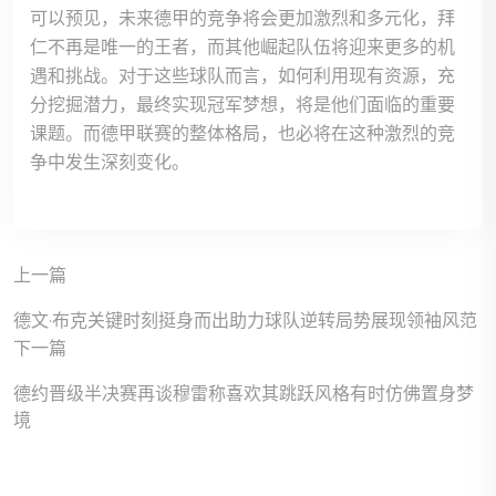
可以预见，未来德甲的竞争将会更加激烈和多元化，拜
仁不再是唯一的王者，而其他崛起队伍将迎来更多的机
遇和挑战。对于这些球队而言，如何利用现有资源，充
分挖掘潜力，最终实现冠军梦想，将是他们面临的重要
课题。而德甲联赛的整体格局，也必将在这种激烈的竞
争中发生深刻变化。
上一篇
德文·布克关键时刻挺身而出助力球队逆转局势展现领袖风范
下一篇
德约晋级半决赛再谈穆雷称喜欢其跳跃风格有时仿佛置身梦
境