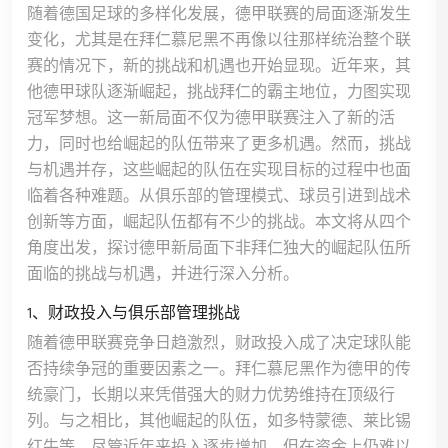
随着德国足球的多样化发展，德甲联赛的局面逐渐发生
变化，尤其是在拜仁慕尼黑不再像以往那样统治整个联
赛的情况下，新的挑战和机遇也开始显现。近年来，其
他德甲球队逐渐崛起，挑战拜仁的霸主地位，力图实现
冠军梦想。这一新局面不仅为德甲联赛注入了新的活
力，同时也给崛起的队伍带来了更多机遇。然而，挑战
与机遇并存，这些崛起的队伍在实现目标的过程中也面
临着各种难题。从俱乐部的管理模式、球员引进到战术
创新等方面，崛起队伍都有不少的挑战。本文将从四个
角度出发，探讨德甲新局面下非拜仁独大的崛起队伍所
面临的挑战与机遇，并进行深入分析。
1、财政投入与俱乐部管理挑战
随着德甲联赛竞争日趋激烈，财政投入成了决定球队能
否持续争冠的重要因素之一。拜仁慕尼黑作为德甲的传
统豪门，长期以来凭借强大的财力优势维持在顶级行
列。与之相比，其他崛起的队伍，如多特蒙德、莱比锡
红牛等，尽管近年来投入逐步增加，但在资金上仍难以