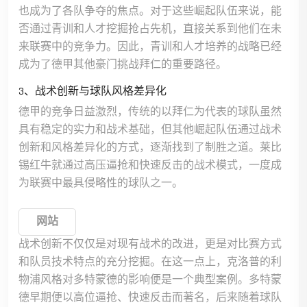
也成为了各队争夺的焦点。对于这些崛起队伍来说，能
否通过青训和人才挖掘抢占先机，直接关系到他们在未
来联赛中的竞争力。因此，青训和人才培养的战略已经
成为了德甲其他豪门挑战拜仁的重要路径。
3、战术创新与球队风格差异化
德甲的竞争日益激烈，传统的以拜仁为代表的球队虽然
具有稳定的实力和战术基础，但其他崛起队伍通过战术
创新和风格差异化的方式，逐渐找到了制胜之道。莱比
锡红牛就通过高压逼抢和快速反击的战术模式，一度成
为联赛中最具侵略性的球队之一。
网站
战术创新不仅仅是对现有战术的改进，更是对比赛方式
和队员技术特点的充分挖掘。在这一点上，克洛普的利
物浦风格对多特蒙德的影响便是一个典型案例。多特蒙
德早期便以高位逼抢、快速反击而著名，后来随着球队