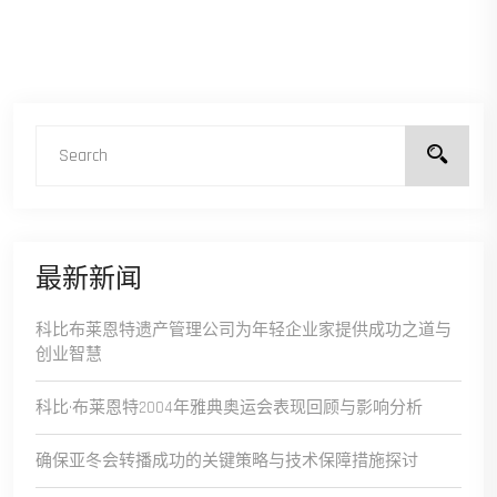
最新新闻
科比布莱恩特遗产管理公司为年轻企业家提供成功之道与
创业智慧
科比·布莱恩特2004年雅典奥运会表现回顾与影响分析
确保亚冬会转播成功的关键策略与技术保障措施探讨