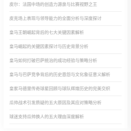
皮尔：法国中场的创造力源泉与比赛视野之王
皮克场上表现与领导能力的全面分析与深度探讨
皇马王朝崛起背后的七大关键因素解析
皇马崛起的关键因素探讨与历史背景分析
皇马如何打破巴萨统治的成功经验与策略分析
皇马与巴萨竞争背后的历史恩怨与文化象征意义解析
皇家马德里传奇球星回顾与球队辉煌历史的完美交织
瓜帅战术引发质疑的五大原因及其应对策略分析
球迷支持瓜帅换人的五大理由深度解析