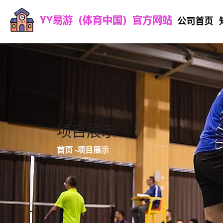
公司首页
项目展示
首页
-
项目展示