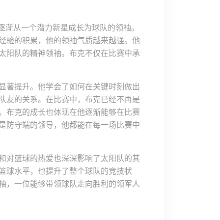
，逐渐从一个潜力新星成长为球队的领袖。
经验的积累，他的领袖气质越来越强。他
太阳队的精神领袖。布克不仅在比赛中承
显著提升。他学会了如何在关键时刻做出
队友的关系。在比赛中，布克已经不再是
。布克的成长也体现在他逐渐能够在比赛
是防守端的领导，他都能在每一场比赛中
和对篮球的热爱也深深影响了太阳队的其
篮球水平，也提升了整个球队的竞技状
袖，一位能够带领球队走向胜利的领军人