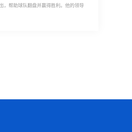
出，帮助球队翻盘并赢得胜利。他的领导