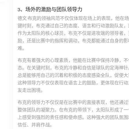
3、场外的激励与团队领导力
德文·布克的领袖风范不仅仅体现在场上的表现，他在
键时刻，布克通过自己的态度、语言和行动激励队友，
作为太阳队的核心球员，布克不仅是进攻端的领导者，
励，还是比赛中的指挥和调动，布克都能通过自身的影
难。
布克有着强大的心理素质，他能在比赛中保持冷静，不
态。在关键时刻，布克的冷静和自信是球队的定海神针
总是能够用自己的沉着和积极的态度感染全队，促使大
这种领导力不仅仅表现在语言上的鼓励，更体现在行动
友走出困境。
布克的领导力不仅仅是在比赛中的直接表现，他还通过
整体团队的凝聚力。在布克的带领下，太阳队形成了一
上感受到强烈的责任感和使命感。这种强大的团队氛围
信任、并肩作战。