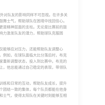
场外对队友的影响同样不可忽视。在许多关
鼓舞士气，帮助球队在困境中找回信心。
更是精神层面的支柱。无论是比赛前的鼓
响力激发队友的潜力，帮助球队克服困
仅能够应对压力，还能帮助队友调整心
。例如，在球队面临大比分落后时，布克
家重新调整状态，投入到比赛中。布克的
上，他总能通过自己稳定的表现，带领队
训练和日常的互动，帮助队友成长，提升
个团结一致的集体，每个队员都能在他身
和士气，使得太阳队在关键时刻能够互相