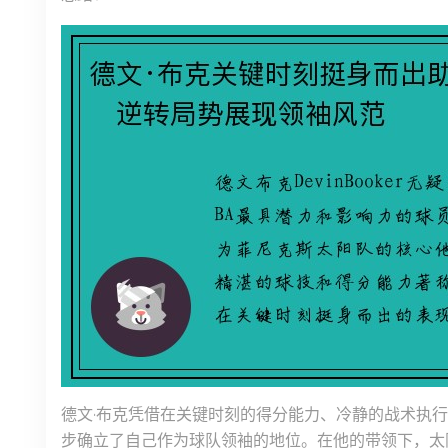
德文·布克凭借在关键时刻的得分能力、冷静的战术执
步确立了自己作为球队领袖的地位。在他的带领下，太