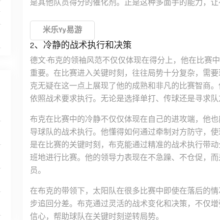
是其他队员得分的催化剂。正是这种多面手的能力，让布
析
米乐yy易游
2、冷静的战术执行和决策
德文·布克的领袖风范不仅仅体现在得分上，他在比赛
重要。在比赛进入关键时刻，往往局势十分复杂，需要
克无疑在这一点上展现了他的成熟和非凡的比赛智商。
依照战术要求执行。无论是选择单打、传球还是寻求队
布克在比赛中的冷静不仅仅体现在自己的进攻端，他也
导球队的战术执行。他懂得如何通过牵制对方防守，使
是在比赛的关键时刻，布克能通过精准的战术执行带动
班地进行比赛。他的领导力表现在不急躁、不仓促，而
员。
在布克的带领下，太阳队在很多比赛中即使在落后的情
步追回分差。布克通过灵活的战术变化和决策，不仅增
信心，帮助球队在关键时刻逆转局势。