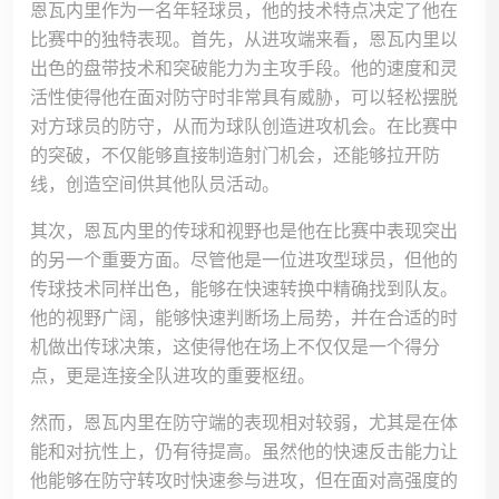
恩瓦内里作为一名年轻球员，他的技术特点决定了他在
比赛中的独特表现。首先，从进攻端来看，恩瓦内里以
出色的盘带技术和突破能力为主攻手段。他的速度和灵
活性使得他在面对防守时非常具有威胁，可以轻松摆脱
对方球员的防守，从而为球队创造进攻机会。在比赛中
的突破，不仅能够直接制造射门机会，还能够拉开防
线，创造空间供其他队员活动。
其次，恩瓦内里的传球和视野也是他在比赛中表现突出
的另一个重要方面。尽管他是一位进攻型球员，但他的
传球技术同样出色，能够在快速转换中精确找到队友。
他的视野广阔，能够快速判断场上局势，并在合适的时
机做出传球决策，这使得他在场上不仅仅是一个得分
点，更是连接全队进攻的重要枢纽。
然而，恩瓦内里在防守端的表现相对较弱，尤其是在体
能和对抗性上，仍有待提高。虽然他的快速反击能力让
他能够在防守转攻时快速参与进攻，但在面对高强度的