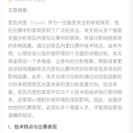
2026-01-16 12:36:10
文章摘要：
恩瓦内里（Enwiri）作为一位备受关注的年轻球员，他
在比赛中的表现受到了广泛的关注。本文将从多个维度
全面分析恩瓦内里在比赛中的表现，并探讨影响他表现
的多种因素。通过对恩瓦内里比赛中技术特点、战术作
用、心理状态以及外部环境四个方面的详细分析，本文
将呈现出一个多角度、立体化的分析框架，帮助读者更
加深刻地理解恩瓦内里在比赛中的实际表现及其背后的
影响因素。此外，本文也将讨论如何通过对这些因素的
分析来预测恩瓦内里未来的潜力和发展方向。综合来
看，恩瓦内里的表现不仅与个人技术和战术执行密切相
关，还受到心理和外部环境的深刻影响。因此，全面评
估他的比赛表现，必须从多个角度入手，才能得出更加
准确的结论。
1、技术特点与比赛表现