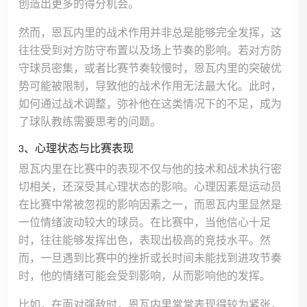
创造出更多的得分机会。
然而，恩瓦内里的战术作用并非总是能够完全发挥，这
往往受到对方防守布置以及场上节奏的影响。若对方防
守球员密集，或者比赛节奏较慢时，恩瓦内里的突破优
势可能被限制，导致他的战术作用无法最大化。此时，
如何通过战术调整，弥补他在这类情况下的不足，成为
了球队教练需要思考的问题。
3、心理状态与比赛表现
恩瓦内里在比赛中的表现不仅与他的技术和战术执行密
切相关，还深受其心理状态的影响。心理因素是运动员
在比赛中常被忽视的影响因素之一，而恩瓦内里显然是
一位情绪波动较大的球员。在比赛中，当他信心十足
时，往往能够发挥出色，表现出极高的竞技水平。然
而，一旦遇到比赛中的挫折或长时间未能找到进攻节奏
时，他的情绪可能会受到影响，从而影响他的发挥。
比如，在面对强敌时，恩瓦内里常常表现得较为紧张，