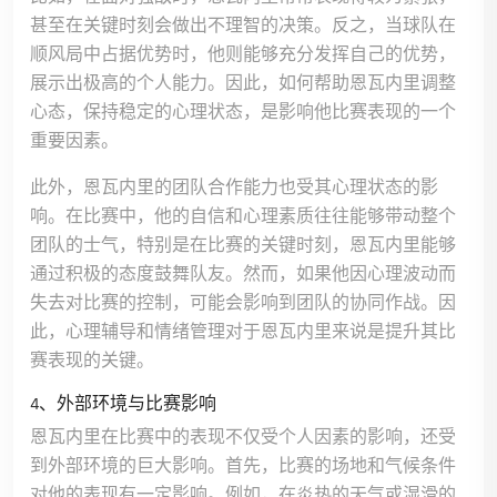
甚至在关键时刻会做出不理智的决策。反之，当球队在
顺风局中占据优势时，他则能够充分发挥自己的优势，
展示出极高的个人能力。因此，如何帮助恩瓦内里调整
心态，保持稳定的心理状态，是影响他比赛表现的一个
重要因素。
此外，恩瓦内里的团队合作能力也受其心理状态的影
响。在比赛中，他的自信和心理素质往往能够带动整个
团队的士气，特别是在比赛的关键时刻，恩瓦内里能够
通过积极的态度鼓舞队友。然而，如果他因心理波动而
失去对比赛的控制，可能会影响到团队的协同作战。因
此，心理辅导和情绪管理对于恩瓦内里来说是提升其比
赛表现的关键。
4、外部环境与比赛影响
恩瓦内里在比赛中的表现不仅受个人因素的影响，还受
到外部环境的巨大影响。首先，比赛的场地和气候条件
对他的表现有一定影响。例如，在炎热的天气或湿滑的