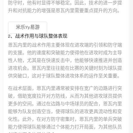
防守时，他有时显得不够稳定。因此，技术的进一步提
升和对抗能力的增强是恩瓦内里需要重点提升的方向。
米乐yy易游
2、战术作用与球队整体表现
恩瓦内里的战术作用主要体现在进攻端的引领和防守端
的支援。他的速度和突破能力使得他在进攻时成为主导
性人物，尤其是在快速反击中，他能够快速推进并创造
进攻机会。恩瓦内里往往能在比赛的关键时刻为球队提
供突破口，这对于球队整体进攻体系的运作至关重要。
在战术层面，恩瓦内里通常被安排在宽广的边路进行突
破，借助宽度拉开对方防线，从而为其他进攻球员提供
更多的空间。通过在边路与中场球员的配合，恩瓦内里
能够为队友创造空当，使得球队的进攻更具流动性和变
化性。此外，在对方防守密集时，恩瓦内里的单兵突破
能力使得球队能够通过个体能力打开局面，为其他队员