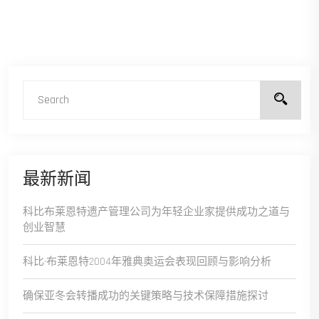
最新新闻
科比布莱恩特遗产管理公司为年轻企业家提供成功之道与
创业智慧
科比·布莱恩特2004年雅典奥运会表现回顾与影响分析
确保亚冬会转播成功的关键策略与技术保障措施探讨