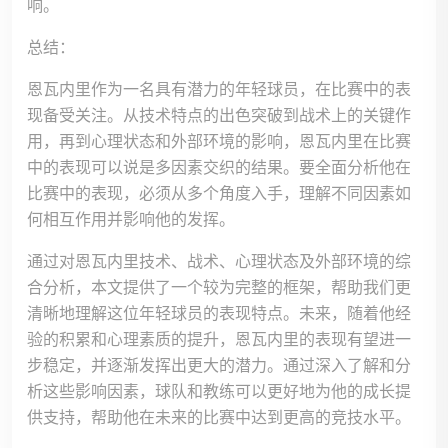
响。
总结：
恩瓦内里作为一名具有潜力的年轻球员，在比赛中的表
现备受关注。从技术特点的出色突破到战术上的关键作
用，再到心理状态和外部环境的影响，恩瓦内里在比赛
中的表现可以说是多因素交织的结果。要全面分析他在
比赛中的表现，必须从多个角度入手，理解不同因素如
何相互作用并影响他的发挥。
通过对恩瓦内里技术、战术、心理状态及外部环境的综
合分析，本文提供了一个较为完整的框架，帮助我们更
清晰地理解这位年轻球员的表现特点。未来，随着他经
验的积累和心理素质的提升，恩瓦内里的表现有望进一
步稳定，并逐渐发挥出更大的潜力。通过深入了解和分
析这些影响因素，球队和教练可以更好地为他的成长提
供支持，帮助他在未来的比赛中达到更高的竞技水平。