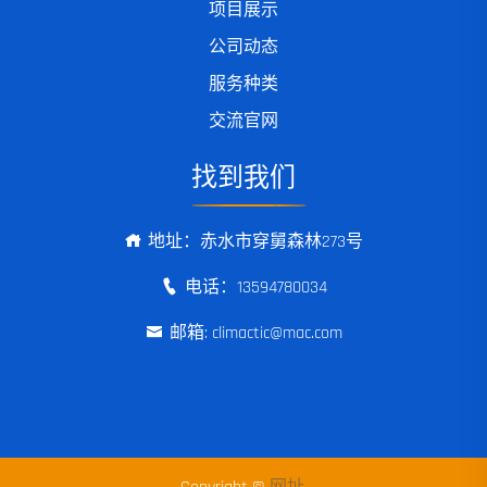
项目展示
公司动态
服务种类
交流官网
找到我们
地址：赤水市穿舅森林273号
电话：13594780034
邮箱: climactic@mac.com