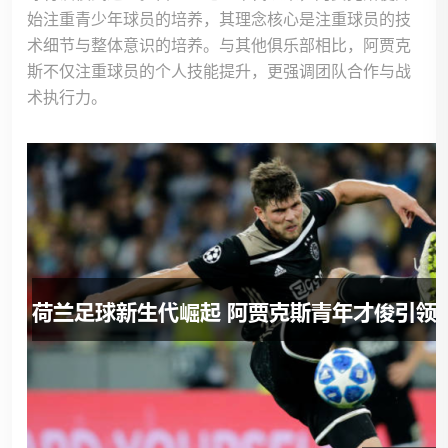
始注重青少年球员的培养，其理念核心是注重球员的技
术细节与整体意识的培养。与其他俱乐部相比，阿贾克
斯不仅注重球员的个人技能提升，更强调团队合作与战
术执行力。