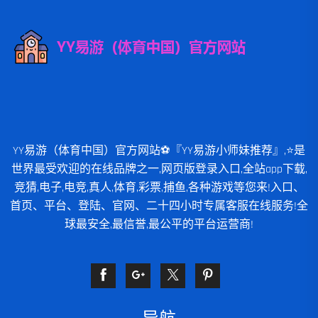
YY易游（体育中国）官方网站⚽️『YY易游小师妹推荐』,⭐️是
世界最受欢迎的在线品牌之一,网页版登录入口,全站app下载,
竞猜,电子,电竞,真人,体育,彩票,捕鱼,各种游戏等您来!入口、
首页、平台、登陆、官网、二十四小时专属客服在线服务!全
球最安全,最信誉,最公平的平台运营商!