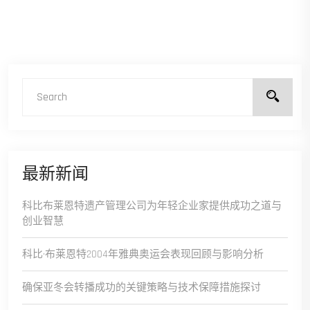
最新新闻
科比布莱恩特遗产管理公司为年轻企业家提供成功之道与
创业智慧
科比·布莱恩特2004年雅典奥运会表现回顾与影响分析
确保亚冬会转播成功的关键策略与技术保障措施探讨