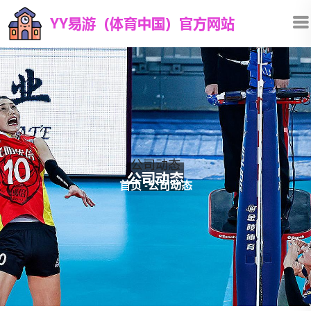
公司动态
首页
-
公司动态