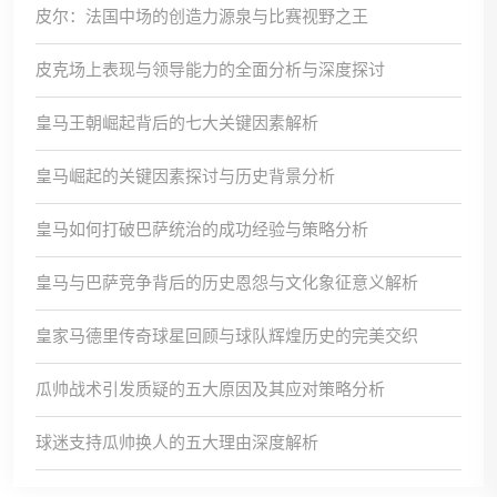
皮尔：法国中场的创造力源泉与比赛视野之王
皮克场上表现与领导能力的全面分析与深度探讨
皇马王朝崛起背后的七大关键因素解析
皇马崛起的关键因素探讨与历史背景分析
皇马如何打破巴萨统治的成功经验与策略分析
皇马与巴萨竞争背后的历史恩怨与文化象征意义解析
皇家马德里传奇球星回顾与球队辉煌历史的完美交织
瓜帅战术引发质疑的五大原因及其应对策略分析
球迷支持瓜帅换人的五大理由深度解析