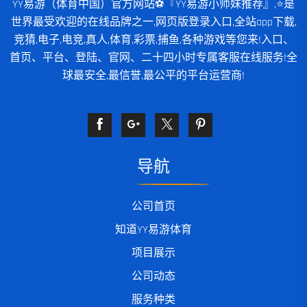
YY易游（体育中国）官方网站⚽️『YY易游小师妹推荐』,⭐️是
世界最受欢迎的在线品牌之一,网页版登录入口,全站app下载,
竞猜,电子,电竞,真人,体育,彩票,捕鱼,各种游戏等您来!入口、
首页、平台、登陆、官网、二十四小时专属客服在线服务!全
球最安全,最信誉,最公平的平台运营商!
导航
公司首页
知道YY易游体育
项目展示
公司动态
服务种类