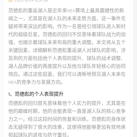
2025-10-24 10:37:58
范德彪的重返湖人是近年来NBA赛场上最具震撼性的新
闻之一，尤其是在湖人队的未来走势方面，这一事件无
疑将带来深远的影响。作为一名曾经引领球队进入新时
代的超级巨星，范德彪的回归不仅意味着球队战力的加
强，也暗示着球队未来布局的重大调整。本文将从五个
关键因素，详细解析范德彪重返湖人对球队的影响，涉
及到的方面包括他个人表现的提升、球队的战术调整、
湖人品牌价值的再度提升以及他与球队年轻核心的协同
效应。通过这些层面，我们可以清晰地预见湖人未来在
NBA的竞争力与发展方向。
1、范德彪的个人表现提升
范德彪的回归首先意味着他个人实力的提升，尤其是在
他的巅峰时期，他的全能表现一直是湖人队的核心竞争
力之一。经过这段时间的恢复和训练，范德彪的身体状
态无疑得到了很大的改善，这使得他能够更加有效地承
担起球队的进攻与防守重任。