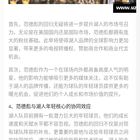
首先，范德彪的回归无疑将进一步提升湖人的市场号召
力。无论是在美国国内还是国际市场，范德彪都拥有庞
大的粉丝基础。此举将使得湖人品牌的全球影响力更加
显著，带来更多的电视转播权、赞助商合作和商业代言
机会。
其次，范德彪作为一个在球场内外都具备高度人气的明
星，他的影响力能够吸引更多的媒体关注，这不仅有助
于湖人的品牌传播，还能为球队的年轻球员提供更多的
曝光机会，促进他们的个人成长和市场价值的提升。
4、范德彪与湖人年轻核心的协同效应
湖人队目前拥有一批潜力巨大的年轻球员，他们的成长
速度和天赋水平都不容忽视。范德彪的回归不仅是对现
有球队阵容的补充，更重要的是他与这些年轻球员之间