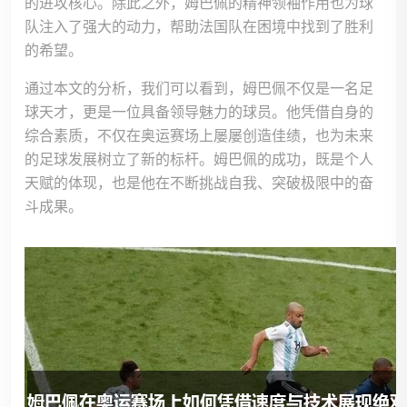
的进攻核心。除此之外，姆巴佩的精神领袖作用也为球
队注入了强大的动力，帮助法国队在困境中找到了胜利
的希望。
通过本文的分析，我们可以看到，姆巴佩不仅是一名足
球天才，更是一位具备领导魅力的球员。他凭借自身的
综合素质，不仅在奥运赛场上屡屡创造佳绩，也为未来
的足球发展树立了新的标杆。姆巴佩的成功，既是个人
天赋的体现，也是他在不断挑战自我、突破极限中的奋
斗成果。