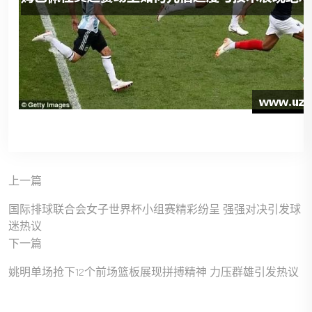
上一篇
国际排球联合会女子世界杯小组赛精彩纷呈 强强对决引发球
迷热议
下一篇
姚明单场抢下12个前场篮板展现拼搏精神 力压群雄引发热议