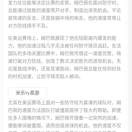
发力往往能够决定比赛的走势。姆巴佩在面对防守时，
总能通过极致的速度甩开对手，制造出进攻机会。不论
是快速的反击，还是穿越中场的疾走，他的速度常常让
对方防线措手不及。
在奥运赛场上，姆巴佩展现了他在短距离内爆发的能
力，他的加速过程几乎无法被任何防守球员追赶。在法
国队的多场关键比赛中，姆巴佩凭借这一速度优势，快
速打破对方防线，创造了数次决定胜负的进攻机会。无
论是直线冲刺，还是变速跑动，姆巴佩总能在恰到好处
的时机加速，让防守球员陷入被动。
米乐yy易游
尤其在奥运赛场上面对一些防守较为紧凑的球队时，姆
巴佩的速度为法国队打破僵局提供了极大的帮助。即便
在多人围堵的情况下，姆巴佩凭借着一记突然的加速，
便能够突破重围，进而创造进球的机会。他的速度不仅