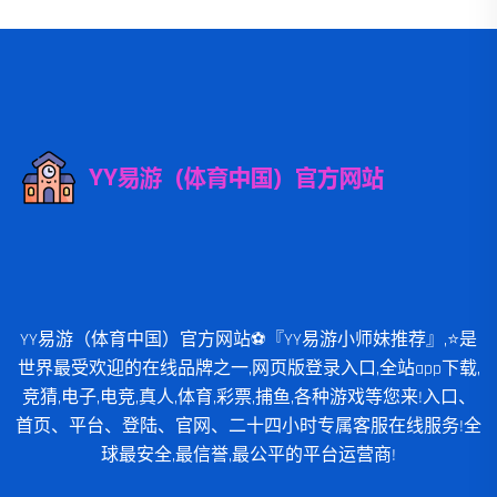
YY易游（体育中国）官方网站⚽️『YY易游小师妹推荐』,⭐️是
世界最受欢迎的在线品牌之一,网页版登录入口,全站app下载,
竞猜,电子,电竞,真人,体育,彩票,捕鱼,各种游戏等您来!入口、
首页、平台、登陆、官网、二十四小时专属客服在线服务!全
球最安全,最信誉,最公平的平台运营商!