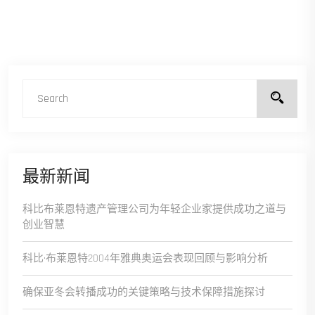
最新新闻
科比布莱恩特遗产管理公司为年轻企业家提供成功之道与
创业智慧
科比·布莱恩特2004年雅典奥运会表现回顾与影响分析
确保亚冬会转播成功的关键策略与技术保障措施探讨