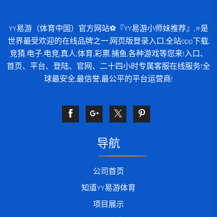
YY易游（体育中国）官方网站⚽️『YY易游小师妹推荐』,⭐️是
世界最受欢迎的在线品牌之一,网页版登录入口,全站app下载,
竞猜,电子,电竞,真人,体育,彩票,捕鱼,各种游戏等您来!入口、
首页、平台、登陆、官网、二十四小时专属客服在线服务!全
球最安全,最信誉,最公平的平台运营商!
导航
公司首页
知道YY易游体育
项目展示