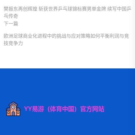
樊振东再创辉煌 斩获世界乒乓球锦标赛男单金牌 续写中国乒
乓传奇
下一篇
欧洲足球商业化进程中的挑战与应对策略如何平衡利润与竞
技竞争力