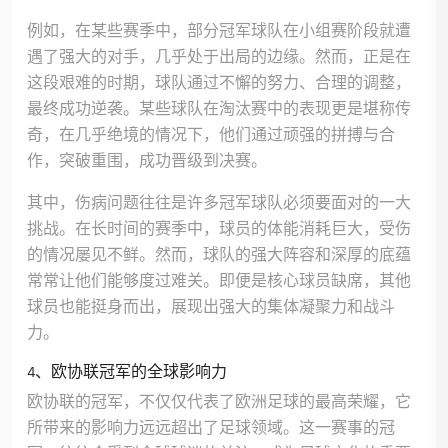
例如，在某些赛季中，部分冠军球队在小组赛阶段就遭
遇了强大的对手，几乎处于出局的边缘。然而，正是在
这段艰难的时期，球队通过不懈的努力、合理的调整，
最终成功逆袭。某些球队在淘汰赛中的表现更是堪称传
奇，在几乎绝境的情况下，他们通过顽强的拼搏与合
作，突破重围，成功晋级到决赛。
其中，伤病问题往往是许多冠军球队必须要面对的一大
挑战。在长时间的赛季中，球员的体能消耗巨大，受伤
的情况屡见不鲜。然而，球队的强大阵容和深厚的底蕴
常常让他们能够度过难关。即便是核心球员缺席，其他
球员也能挺身而出，展现出强大的集体凝聚力和战斗
力。
4、欧协联冠军的全球影响力
欧协联的冠军，不仅仅代表了欧洲足球的最高荣耀，它
所带来的影响力远远超出了足球领域。这一赛事的冠