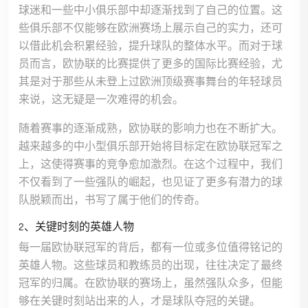
球迷和一些中小俱乐部中却逐渐找到了自己的位置。这
些俱乐部不仅能够在欧洲赛场上展示自己的实力，还可
以借此机会积累经验，提升球队的整体水平。而对于球
员而言，欧协联的比赛提供了更多的国际比赛经验，尤
其是对于那些从未登上过欧洲顶级赛事舞台的年轻球员
来说，这无疑是一次难得的机会。
随着赛事的逐渐成熟，欧协联的影响力也在不断扩大。
越来越多的中小型俱乐部开始将目标定在欧协联冠军之
上，这使得赛事的竞争愈加激烈。在这个过程中，我们
不仅看到了一些强队的崛起，也见证了更多有潜力的球
队脱颖而出，书写了属于他们的传奇。
2、关键时刻的英雄人物
每一届欧协联冠军的背后，都有一位或多位值得铭记的
英雄人物。这些球员和教练员的出现，往往决定了最终
冠军的归属。在欧协联的赛场上，虽然强队众多，但能
够在关键时刻站出来的人，才是球队夺冠的关键。