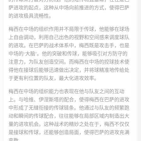
萨进攻的起点，这种从中场向前推进的方式，使得巴萨
的进攻极具流畅性。
梅西在中场的组织作用并不局限于传球，他能够在球场
上自由调动，利用自己出色的视野和空间感来调度球队
的进攻。在巴萨的战术体系中，梅西既是攻击手，也是
中场的“大脑”。他的突破和传球，能够吸引对方防守的
注意力，为队友创造空间。而梅西在中场的控球技术使
得他在接球后能够迅速做出决定，并将球精准地传给处
于更有利位置的队友，最大化进攻效率。
梅西在中场的组织能力也表现在他与队友之间的互动
上。与哈维、伊涅斯塔的配合，使得梅西在巴萨的进攻
中形成了无缝衔接的传球链条。他通过与队友的频繁跑
动和瞬间的传球配合，往往能够在局部区域内制造出大
量的进攻机会。这种战术的精妙之处在于，梅西不仅仅
是接球和传球，还能够创造局面，使得巴萨的进攻充满
变数。