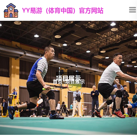
项目展示
首页
-
项目展示