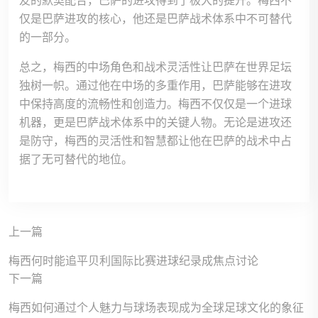
友的默契配合，巴萨的进攻得到了极大的提升。梅西不
仅是巴萨进攻的核心，他还是巴萨战术体系中不可替代
的一部分。
总之，梅西的中场角色和战术灵活性让巴萨在世界足坛
独树一帜。通过他在中场的多重作用，巴萨能够在进攻
中保持高度的流畅性和创造力。梅西不仅仅是一个进球
机器，更是巴萨战术体系中的关键人物。无论是进攻还
是防守，梅西的灵活性和智慧都让他在巴萨的战术中占
据了无可替代的地位。
上一篇
梅西何时能追平贝利国际比赛进球纪录成焦点讨论
下一篇
梅西如何通过个人魅力与球场表现成为全球足球文化的象征