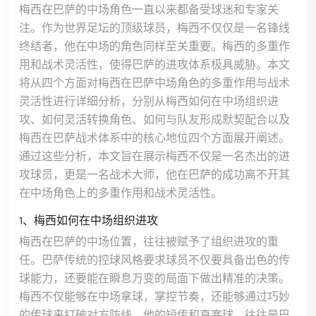
梅西在巴萨的中场角色一直以来都备受球迷和专家关
注。作为世界足坛的顶级球员，梅西不仅仅是一名锋线
终结者，他在中场的角色同样至关重要。梅西的多重作
用和战术灵活性，使得巴萨的进攻体系极具威胁。本文
将从四个方面对梅西在巴萨中场角色的多重作用与战术
灵活性进行详细分析，分别从梅西如何在中场组织进
攻、如何灵活转换角色、如何与队友形成默契配合以及
梅西在巴萨战术体系中的核心地位四个方面展开阐述。
通过这些分析，本文旨在展示梅西不仅是一名杰出的进
攻球员，更是一名战术大师，他在巴萨的成功离不开其
在中场角色上的多重作用和战术灵活性。
1、梅西如何在中场组织进攻
梅西在巴萨的中场位置，往往被赋予了组织进攻的重
任。巴萨传统的控球风格要求球员不仅要具备出色的传
球能力，还要能在瞬息万变的局面下做出精准的决策。
梅西不仅能够在中场拿球，掌控节奏，还能够通过巧妙
的传球来打破对方防线。他的短传和直塞球，往往是巴