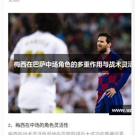
2、梅西在中场的角色灵活性
梅西的战术灵活性是他在巴萨取得巨大成功的重要因素