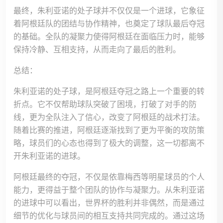
最终，朱利亚诺的处子球并不仅仅是一个进球，它象征
着阿根廷队的团结与协作精神，也奠定了球队最后夺冠
的基础。全队的凝聚力使得阿根廷在面临压力时，能够
保持冷静、互相支持，从而走向了最后的胜利。
总结：
朱利亚诺的处子球，是阿根廷夺冠之路上一个重要的转
折点。它不仅帮助球队突破了困境，打破了对手的防
线，更为全队注入了信心，改变了阿根廷的战术打法。
随着比赛的推进，阿根廷逐渐找到了更为平衡的攻防策
略，球员们的心态也得到了极大的调整，这一切都离不
开朱利亚诺的进球。
阿根廷最终的夺冠，不仅是依靠梅西等明星球员的个人
能力，更得益于整个团队的协作与凝聚力。从朱利亚诺
的进球中可以看出，世界杯的胜利并非偶然，而是通过
细节的优化与球员间的相互支持共同完成的。通过这场