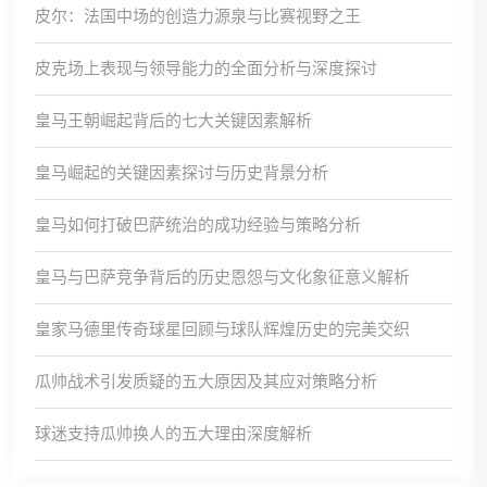
皮尔：法国中场的创造力源泉与比赛视野之王
皮克场上表现与领导能力的全面分析与深度探讨
皇马王朝崛起背后的七大关键因素解析
皇马崛起的关键因素探讨与历史背景分析
皇马如何打破巴萨统治的成功经验与策略分析
皇马与巴萨竞争背后的历史恩怨与文化象征意义解析
皇家马德里传奇球星回顾与球队辉煌历史的完美交织
瓜帅战术引发质疑的五大原因及其应对策略分析
球迷支持瓜帅换人的五大理由深度解析