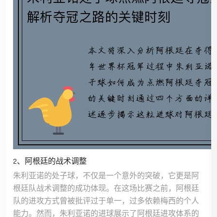
2、阿根廷的战术调整
朱利亚诺的处子球，不仅是一个意外的突破，它更是阿
根廷队战术调整的成功体现。在这场比赛之前，阿根廷
队的进攻方式曾被批评过于单一，过多依赖梅西的个人
能力。然而，朱利亚诺的进球展示了阿根廷进攻体系的