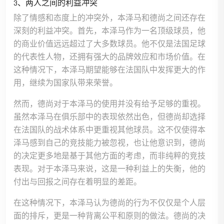
3、两人之间的利益冲突
除了情感和态度上的冲突外，本泽马和德尚之间还存在
深刻的利益冲突。首先，本泽马作为一名顶级球员，他
的商业价值远远超过了大多数球员。他不仅是法国足球
的代表性人物，还拥有强大的品牌效应和市场价值。在
这种情况下，本泽马期望能够在法国队中发挥更大的作
用，继续为国家队带来荣誉。
然而，德尚对于本泽马的使用并没有给予足够的重视。
虽然本泽马在俱乐部中的表现依然出色，但德尚却选择
在法国队的战术体系中更重视其他球员。这不仅使得本
泽马感到自己的竞技能力被忽视，也让他意识到，德尚
的决定更多地是基于其他方面的考虑，而非纯粹的竞技
表现。对于本泽马来说，这是一种利益上的失衡，他的
付出与回报之间存在着明显的差距。
在这种情况下，本泽马认为德尚的行为不仅仅是个人层
面的排斥，更是一种背离公平和原则的做法。德尚的决