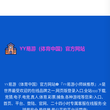
YY易游（体育中国）官方网站⚽️『YY易游小师妹推荐』,⭐️是
世界最受欢迎的在线品牌之一,网页版登录入口,全站app下载,
竞猜,电子,电竞,真人,体育,彩票,捕鱼,各种游戏等您来!入口、
首页、平台、登陆、官网、二十四小时专属客服在线服务!全