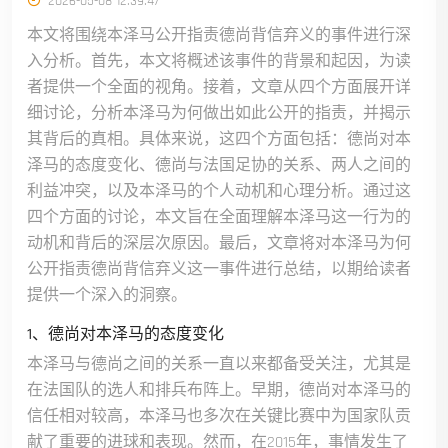
2026-05-08 12:39:47
本文将围绕本泽马公开指责德尚背信弃义的事件进行深
入分析。首先，本文将概述该事件的背景和起因，为读
者提供一个全面的视角。接着，文章从四个方面展开详
细讨论，分析本泽马为何做出如此公开的指责，并揭示
其背后的真相。具体来说，这四个方面包括：德尚对本
泽马的态度变化、德尚与法国足协的关系、两人之间的
利益冲突，以及本泽马的个人动机和心理分析。通过这
四个方面的讨论，本文旨在全面理解本泽马这一行为的
动机和背后的深层次原因。最后，文章将对本泽马为何
公开指责德尚背信弃义这一事件进行总结，以期给读者
提供一个深入的洞察。
1、德尚对本泽马的态度变化
本泽马与德尚之间的关系一直以来都备受关注，尤其是
在法国队的选人和排兵布阵上。早期，德尚对本泽马的
信任相对较高，本泽马也多次在关键比赛中为国家队贡
献了重要的进球和表现。然而，在2015年，事情发生了