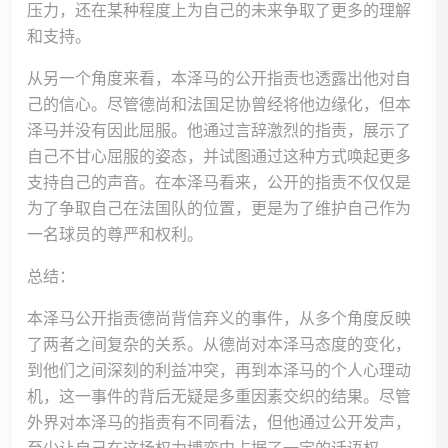
压力，还在某种程度上为自己的未来争取了更多的理解
和支持。
从另一个角度来看，本泽马的公开指责也透露出他对自
己的信心。尽管德尚和法国足协曾经将他边缘化，但本
泽马并没有因此屈服。他通过言辞激烈的指责，展示了
自己不甘心屈服的姿态，并试图通过这种方式唤起更多
支持自己的声音。在本泽马看来，公开的指责不仅仅是
为了争取自己在法国队的位置，更是为了维护自己作为
一名球员的尊严和权利。
总结：
本泽马公开指责德尚背信弃义的事件，从多个角度反映
了两者之间复杂的关系。从德尚对本泽马态度的变化，
到他们之间深刻的利益冲突，再到本泽马的个人心理动
机，这一事件的背后无疑是多重因素交织的结果。尽管
外界对本泽马的指责有不同看法，但他通过公开发声，