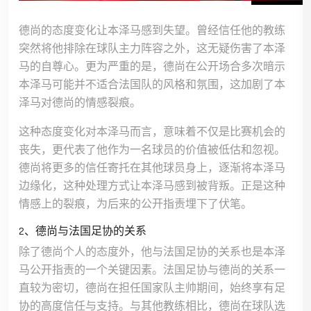
德尚的态度变化让本泽马感到失望。曾经信任他的教练
突然将他排除在球队主力阵容之外，这无疑伤害了本泽
马的自尊心。更为严重的是，德尚在公开场合多次暗示
本泽马可能并不适合法国队的风格和氛围，这加剧了本
泽马对德尚的情感裂痕。
这种态度变化对本泽马而言，意味着不仅是比赛机会的
丧失，更代表了他作为一名球员的价值被低估和忽视。
德尚将更多的信任寄托在其他球员身上，逐渐将本泽马
边缘化，这种处理方式让本泽马感到被背叛。正是这种
情感上的裂痕，为后来的公开指责埋下了伏笔。
2、德尚与法国足协的关系
除了德尚个人的态度外，他与法国足协的关系也是本泽
马公开指责的一个关键因素。法国足协与德尚的关系一
直较为密切，德尚在担任国家队主帅期间，始终享有足
协的高度信任与支持。与其他教练相比，德尚在球队选