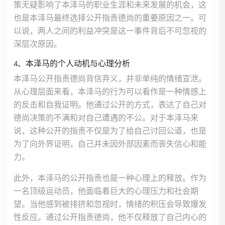
策无疑影响了本泽马的职业生涯和未来发展的机会，这
也是本泽马最终选择公开指责德尚的重要原因之一。可
以说，两人之间的利益冲突是这一事件背后不可忽视的
深层次原因。
4、本泽马的个人动机与心理分析
本泽马公开指责德尚背信弃义，并非单纯的情绪宣泄。
从心理层面来看，本泽马的行为可以看作是一种情感上
的反击和自我证明。他通过公开的方式，表达了自己对
德尚决策的不满和对自己遭遇的不公。对于本泽马来
说，这种公开的指责不仅是为了给自己讨回公道，也是
为了向外界证明，自己并未因外部因素而丧失信心和能
力。
此外，本泽马的公开指责也是一种心理上的释放。作为
一名顶级运动员，他面临着巨大的心理压力和社会期
望。当他感到被排挤和忽视时，情绪的积压会导致爆发
性反应。通过公开指责德尚，他不仅释放了自己内心的