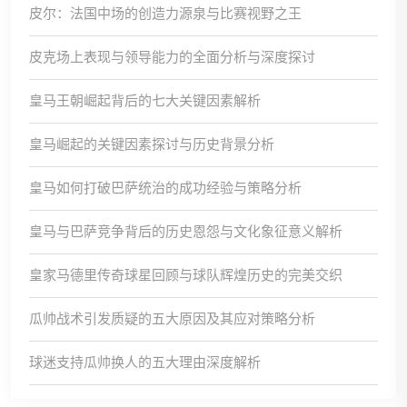
皮尔：法国中场的创造力源泉与比赛视野之王
皮克场上表现与领导能力的全面分析与深度探讨
皇马王朝崛起背后的七大关键因素解析
皇马崛起的关键因素探讨与历史背景分析
皇马如何打破巴萨统治的成功经验与策略分析
皇马与巴萨竞争背后的历史恩怨与文化象征意义解析
皇家马德里传奇球星回顾与球队辉煌历史的完美交织
瓜帅战术引发质疑的五大原因及其应对策略分析
球迷支持瓜帅换人的五大理由深度解析