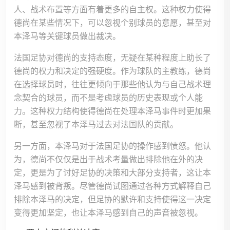
人、战术布置等方面有着更多的自主权。这种权力使得
德尚在某些情况下，可以忽视个别球员的意愿，甚至对
本泽马等关键球员做出裁决。
法国足协对德尚的支持态度，无疑在某种程度上助长了
德尚的权力和决定的强硬度。作为球队的主教练，德尚
在选择球员时，往往更倾向于那些他认为与自己战术理
念契合的球员，而不是考虑球员的历史表现或个人能
力。这种权力结构使得德尚在处理本泽马事件时更加果
断，甚至忽视了本泽马过去对法国队的贡献。
另一方面，本泽马对于法国足协的操作感到愤怒。他认
为，德尚不仅仅是出于战术考量做出排除他在外的决
定，更是为了讨好足协的决策和大部分支持者，这让本
泽马感到被背叛。尽管德尚试图通过各种方式解释自己
排除本泽马的决定，但足协的默许和支持使得这一决定
变得更加坚定，也让本泽马感到自己的声音被忽视。