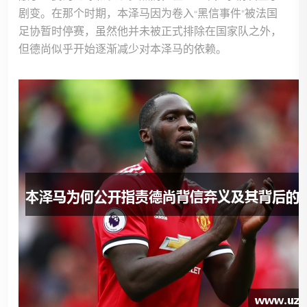
剧变。在那个时期，本泽马因为卷入“黑信事件”被法国
足协暂时停赛，虽然他并未被正式排除在国家队之外，
但德尚似乎开始逐渐减少对本泽马的依赖。