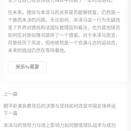
至少让自己在这场权力博弈中占据了一定的话语权。
在未来，德尚与本泽马的关系是否能够修复，仍然是一
个悬而未决的问题。无论如何，本泽马这一行为无疑改
变了外界对德尚和法国队管理层的看法，也为其他球员
如何应对类似情况提供了一个借鉴。对于本泽马而言，
尽管经历了风波，但他依然是一个充满斗志的运动员，
未来的挑战仍然在等待着他。
米乐yy易游
上一篇
朗平赴美执教背后的决策与坚持如何改变中国女排命运
下一篇
本泽马的领导力与场上影响力如何塑造球队战术与成功