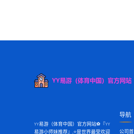
导航
YY易游（体育中国）官方网站⚽️『YY
公司首
易游小师妹推荐』,⭐️是世界最受欢迎