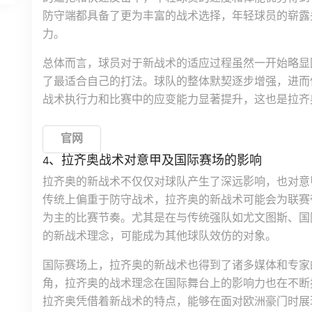
防守端都具备了更为丰富的战术选择，年轻球员的崭露
力。
总体而言，球员对于新战术的适应过程虽然一开始略显
了最适合自己的打法。球队的整体默契逐步增强，进而
战术执行力和比赛中的应变能力显著提升，这也是拉齐
官网
4、拉齐奥战术对意甲及国际赛场的影响
拉齐奥的新战术不仅仅对球队产生了深远影响，也对意
传统上偏重于防守战术，拉齐奥的新战术可能会为联赛
为主的比赛节奏。尤其是在与传统强队如尤文图斯、国
的新战术理念，可能成为其他球队效仿的对象。
国际赛场上，拉齐奥的新战术也得到了诸多媒体和专家
角，拉齐奥的战术理念在国际舞台上的影响力也在不断
拉齐奥凭借着新战术的特点，能够在面对欧洲豪门时展