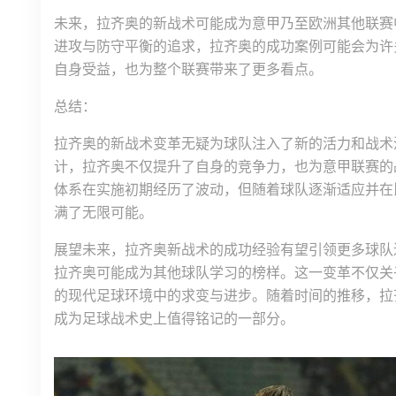
未来，拉齐奥的新战术可能成为意甲乃至欧洲其他联赛
进攻与防守平衡的追求，拉齐奥的成功案例可能会为许
自身受益，也为整个联赛带来了更多看点。
总结：
拉齐奥的新战术变革无疑为球队注入了新的活力和战术
计，拉齐奥不仅提升了自身的竞争力，也为意甲联赛的
体系在实施初期经历了波动，但随着球队逐渐适应并在
满了无限可能。
展望未来，拉齐奥新战术的成功经验有望引领更多球队
拉齐奥可能成为其他球队学习的榜样。这一变革不仅关
的现代足球环境中的求变与进步。随着时间的推移，拉
成为足球战术史上值得铭记的一部分。