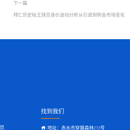
下一篇
拜仁历史标王球员身价波动分析从引进到转会市场变化
找到我们
页
地址：赤水市穿舅森林273号