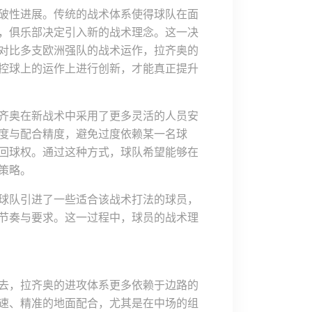
破性进展。传统的战术体系使得球队在面
，俱乐部决定引入新的战术理念。这一决
对比多支欧洲强队的战术运作，拉齐奥的
控球上的运作上进行创新，才能真正提升
齐奥在新战术中采用了更多灵活的人员安
度与配合精度，避免过度依赖某一名球
回球权。通过这种方式，球队希望能够在
策略。
球队引进了一些适合该战术打法的球员，
节奏与要求。这一过程中，球员的战术理
去，拉齐奥的进攻体系更多依赖于边路的
速、精准的地面配合，尤其是在中场的组