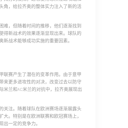
头角，给拉齐奥的整体实力注入了新的活
困难，但随着时间的推移，他们逐渐找到
使得新战术的效果逐渐显现出来。球队的
奥新战术能够成功实施的重要因素。
甲联赛产生了潜在的变革作用。由于意甲
带来更多进攻性的对决，改变过去以防守
际米兰和AC米兰的对抗中，拉齐奥展现出
的关注。随着球队在欧洲赛场逐渐展露头
扩大。特别是在欧洲联赛和欧冠赛场上，
现出一定的竞争力。