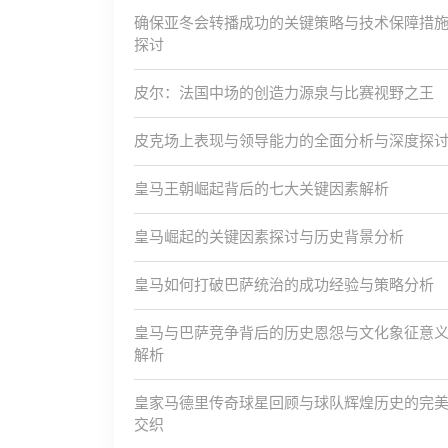
确保亚冬会转播成功的关键策略与技术保障措
探讨
皮尔：法国中场的创造力源泉与比赛视野之王
皮克场上表现与领导能力的全面分析与深度探
皇马王朝崛起背后的七大关键因素解析
皇马崛起的关键因素探讨与历史背景分析
皇马如何打破巴萨统治的成功经验与策略分析
皇马与巴萨竞争背后的历史恩怨与文化象征意
解析
皇家马德里传奇球星回顾与球队辉煌历史的完
交织