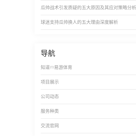
瓜帅战术引发质疑的五大原因及其应对策略分
球迷支持瓜帅换人的五大理由深度解析
导航
知道YY易游体育
项目展示
公司动态
服务种类
交流官网