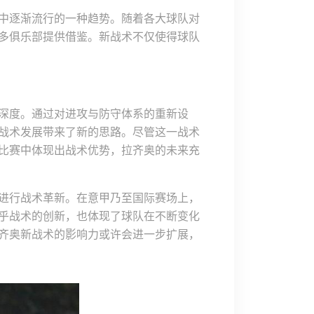
中逐渐流行的一种趋势。随着各大球队对
多俱乐部提供借鉴。新战术不仅使得球队
深度。通过对进攻与防守体系的重新设
战术发展带来了新的思路。尽管这一战术
比赛中体现出战术优势，拉齐奥的未来充
进行战术革新。在意甲乃至国际赛场上，
乎战术的创新，也体现了球队在不断变化
齐奥新战术的影响力或许会进一步扩展，