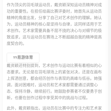
作为顶尖的羽毛球运动员，戴资颖深知运动员精神对成
功的重要性。在担任绘画比赛评委时，她首先从运动员
精神的角度出发，分享了自己对艺术创作的理解。她认
为，运动员精神的核心是坚持与自律，这同样适用于艺
术创作。艺术家需要具备不屈不挠的决心与对细节的极
致追求，这与运动员在赛场上不断超越自我的精神是高
度契合的。
YY易游体育
戴资颖还特别提到，艺术创作与运动比赛有着相似的心
态要求。无论是在羽毛球场上的紧张对决，还是在画布
上挥洒创意，都会经历创作与表现的高峰与低谷。她强
调，面对困难时，运动员和艺术家都需要通过调整心
态、保持冷静，继续前行。她鼓励参赛者不仅要勇于创
新，也要在创作过程中享受其中的挑战与过程。
此外，戴资颖指出，运动员在比赛中的专注力和艺术家