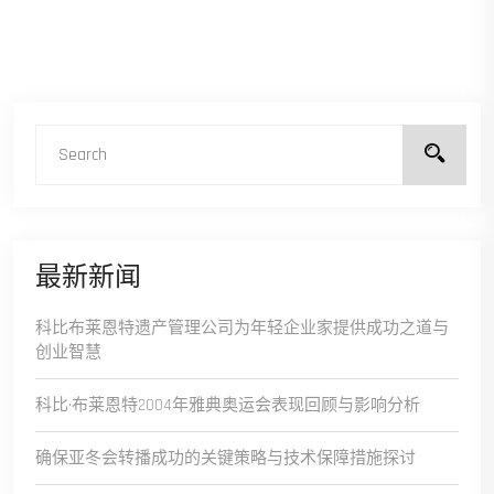
最新新闻
科比布莱恩特遗产管理公司为年轻企业家提供成功之道与
创业智慧
科比·布莱恩特2004年雅典奥运会表现回顾与影响分析
确保亚冬会转播成功的关键策略与技术保障措施探讨