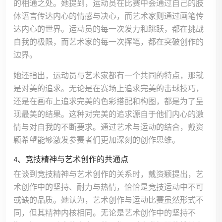
的相通之处。她提到，运动员在比赛中会通过自己的肢
体语言传达内心的情感与决心，而艺术家则通过画笔传
达内心的世界。运动员的每一次发力和跳跃，都在挑战
自我的极限，而艺术家的每一次挥笔，都在突破创作的
边界。
她还指出，运动员与艺术家都有一个共同的特点，那就
是对美的追求。无论是在赛场上追求完美的击球技巧，
还是在画布上追求完美的色彩搭配和构图，都是为了呈
现最美的结果。这种对完美的追求源自于他们内心的激
情与对自我的不断要求。通过艺术与运动的结合，戴资
颖希望能够激发参赛者们更加深刻的创作思维。
4、竞技精神与艺术创作的共通点
在谈到竞技精神与艺术创作的关系时，戴资颖提出，艺
术创作中的坚持、耐力与热情，恰恰是竞技运动中不可
或缺的品质。她认为，艺术创作与运动比赛虽然形式不
同，但其精神内核相同。无论是艺术创作中的坚持不