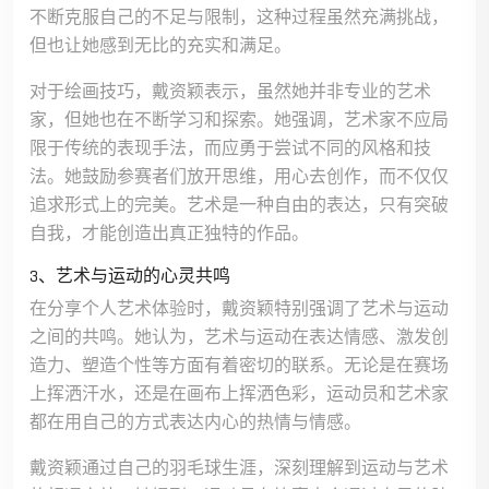
不断克服自己的不足与限制，这种过程虽然充满挑战，
但也让她感到无比的充实和满足。
对于绘画技巧，戴资颖表示，虽然她并非专业的艺术
家，但她也在不断学习和探索。她强调，艺术家不应局
限于传统的表现手法，而应勇于尝试不同的风格和技
法。她鼓励参赛者们放开思维，用心去创作，而不仅仅
追求形式上的完美。艺术是一种自由的表达，只有突破
自我，才能创造出真正独特的作品。
3、艺术与运动的心灵共鸣
在分享个人艺术体验时，戴资颖特别强调了艺术与运动
之间的共鸣。她认为，艺术与运动在表达情感、激发创
造力、塑造个性等方面有着密切的联系。无论是在赛场
上挥洒汗水，还是在画布上挥洒色彩，运动员和艺术家
都在用自己的方式表达内心的热情与情感。
戴资颖通过自己的羽毛球生涯，深刻理解到运动与艺术