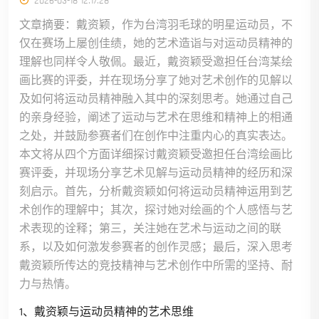
2026-03-18 12:17:28
文章摘要：戴资颖，作为台湾羽毛球的明星运动员，不
仅在赛场上屡创佳绩，她的艺术造诣与对运动员精神的
理解也同样令人敬佩。最近，戴资颖受邀担任台湾某绘
画比赛的评委，并在现场分享了她对艺术创作的见解以
及如何将运动员精神融入其中的深刻思考。她通过自己
的亲身经验，阐述了运动与艺术在思维和精神上的相通
之处，并鼓励参赛者们在创作中注重内心的真实表达。
本文将从四个方面详细探讨戴资颖受邀担任台湾绘画比
赛评委，并现场分享艺术见解与运动员精神的经历和深
刻启示。首先，分析戴资颖如何将运动员精神运用到艺
术创作的理解中；其次，探讨她对绘画的个人感悟与艺
术表现的诠释；第三，关注她在艺术与运动之间的联
系，以及如何激发参赛者的创作灵感；最后，深入思考
戴资颖所传达的竞技精神与艺术创作中所需的坚持、耐
力与热情。
1、戴资颖与运动员精神的艺术思维