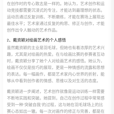
在创作时的专心致志是一样的。她认为，艺术创作和运
动竞技都需要沉浸式的专注，才能达到最理想的状态。
运动员通过反复训练、不断磨练，才能在赛场上展现出
最佳水平；艺术家通过反复的构思、修正与创作，才能
创作出令人触动的艺术作品。
2、戴资颖对绘画艺术的个人感悟
虽然戴资颖的主业是羽毛球，但她也有着浓厚的艺术兴
趣，尤其是对绘画的热爱。在与绘画比赛的参赛者互动
时，戴资颖分享了她个人对绘画艺术的感悟。她认为，
绘画不仅仅是技巧的展现，更是一种情感的流露和思想
的表达。每一幅画作，都是艺术家内心世界的折射，能
够从中看到创作者的情感、思维以及对生活的态度。
戴资颖进一步阐述，艺术创作就像是运动训练一样需要
不断地实践和突破。她提到，自己在创作过程中常常感
受到一种“突破自我”的过程，这与她在羽毛球场上的比
赛心态如出一辙。每一次对画作的修正与完善，都是在