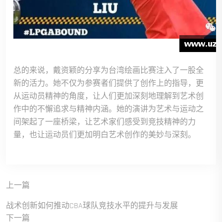
总的来说，戴资颖的分享为台湾绘画比赛注入了一股全
新的活力。她不仅为参赛者们提供了创作上的指导，更
从运动员精神的角度，让人们更加深刻地理解到艺术创
作中的不懈追求与精神内涵。她的演讲为艺术与运动之
间架起了一座桥梁，让艺术家们感受到竞技精神的力
量，也让运动员们更加明白艺术创作的美妙与深刻。
上一篇
战术创新如何推动CBA球队竞技水平的提升与发展
下一篇