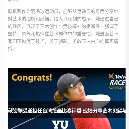
戴资颖作为羽毛球运动员，能够从运动员的角度分享她
对艺术的理解和感悟，给人以深刻的启示。她通过自己
的经历，展现了艺术创作与竞技精神的相通性，强调了
坚持、勇气和热情在艺术创作中的重要性。她鼓励艺术
家们不拘泥于技巧，勇于创新，勇敢表达内心的真实情
感。