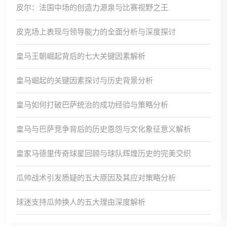
皮尔：法国中场的创造力源泉与比赛视野之王
皮克场上表现与领导能力的全面分析与深度探讨
皇马王朝崛起背后的七大关键因素解析
皇马崛起的关键因素探讨与历史背景分析
皇马如何打破巴萨统治的成功经验与策略分析
皇马与巴萨竞争背后的历史恩怨与文化象征意义解析
皇家马德里传奇球星回顾与球队辉煌历史的完美交织
瓜帅战术引发质疑的五大原因及其应对策略分析
球迷支持瓜帅换人的五大理由深度解析