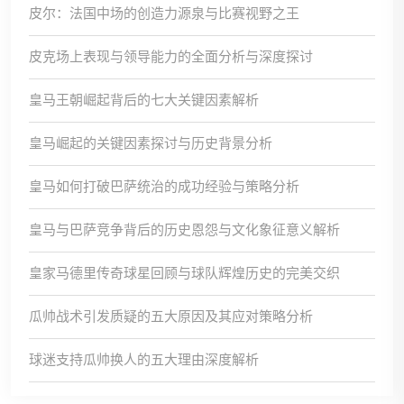
皮尔：法国中场的创造力源泉与比赛视野之王
皮克场上表现与领导能力的全面分析与深度探讨
皇马王朝崛起背后的七大关键因素解析
皇马崛起的关键因素探讨与历史背景分析
皇马如何打破巴萨统治的成功经验与策略分析
皇马与巴萨竞争背后的历史恩怨与文化象征意义解析
皇家马德里传奇球星回顾与球队辉煌历史的完美交织
瓜帅战术引发质疑的五大原因及其应对策略分析
球迷支持瓜帅换人的五大理由深度解析