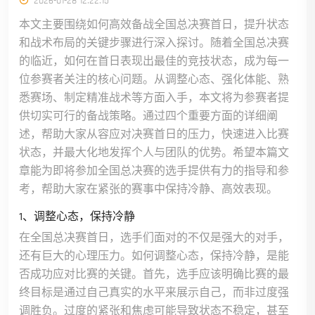
2026-01-28 12:22:15
本文主要围绕如何高效备战全国总决赛首日，提升状态
和战术布局的关键步骤进行深入探讨。随着全国总决赛
的临近，如何在首日表现出最佳的竞技状态，成为每一
位参赛者关注的核心问题。从调整心态、强化体能、熟
悉赛场、制定精准战术等方面入手，本文将为参赛者提
供切实可行的备战策略。通过四个重要方面的详细阐
述，帮助大家从容应对决赛首日的压力，快速进入比赛
状态，并最大化地发挥个人与团队的优势。希望本篇文
章能为即将参加全国总决赛的选手提供有力的指导和参
考，帮助大家在紧张的赛事中保持冷静、高效表现。
1、调整心态，保持冷静
在全国总决赛首日，选手们面对的不仅是强大的对手，
还有巨大的心理压力。如何调整心态，保持冷静，是能
否成功应对比赛的关键。首先，选手应该明确比赛的最
终目标是通过自己真实的水平来展示自己，而非过度强
调胜负。过度的紧张和焦虑可能导致状态不稳定，甚至