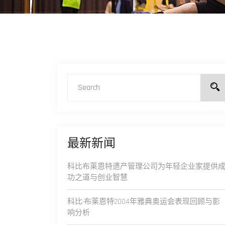
最新新闻
科比布莱恩特遗产管理公司为年轻企业家提供
功之道与创业智慧
科比·布莱恩特2004年雅典奥运会表现回顾与影
响分析