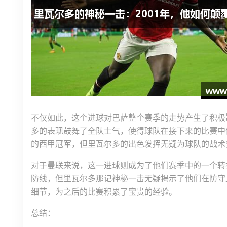
不仅如此，这个进球对巴萨整个赛季的走势产生了积极
多的表现鼓舞了全队士气，使得球队在接下来的比赛中
的西甲冠军，但里瓦尔多的出色发挥无疑为球队的战术
对于曼联来说，这一进球则成为了他们赛季中的一个转
防线，但里瓦尔多那记神秘一击无疑揭示了他们在防守
细节，为之后的比赛积累了宝贵的经验。
总结：