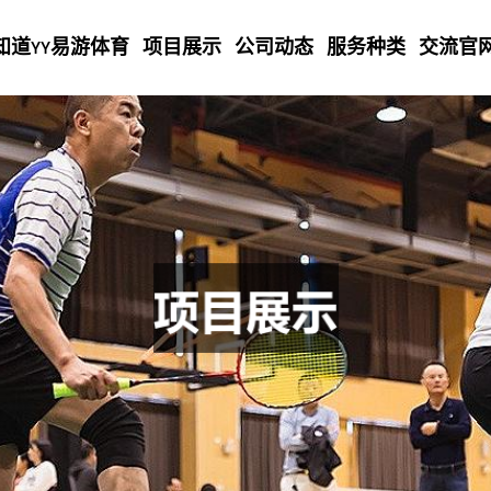
知道YY易游体育
项目展示
公司动态
服务种类
交流官