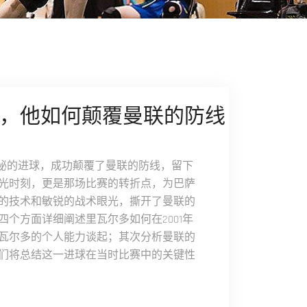
年，他如何颠覆曼联的防线
神秘的进球，成功颠覆了曼联的防线，留下
光时刻，更是那场比赛的转折点，为巴萨
的技术和敏锐的战术眼光，撕开了曼联的
个方面详细阐述里瓦尔多如何在2001年
瓦尔多的个人能力谈起；其次分析曼联的
们将总结这一进球在当时比赛中的关键性