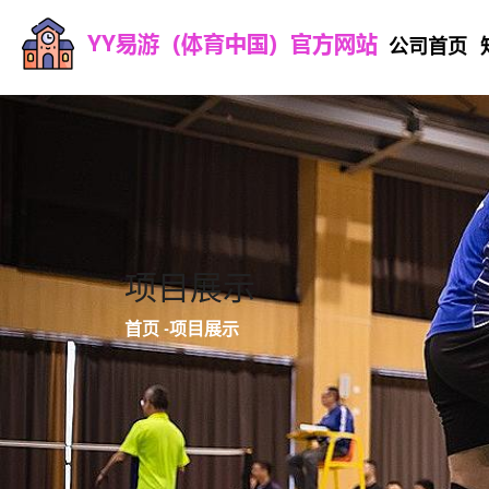
公司首页
项目展示
首页
-
项目展示