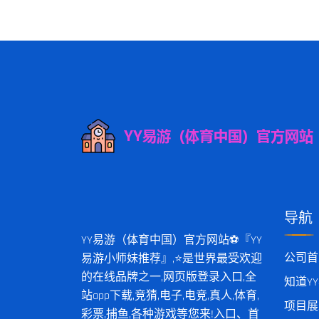
导航
YY易游（体育中国）官方网站⚽️『YY
公司首
易游小师妹推荐』,⭐️是世界最受欢迎
的在线品牌之一,网页版登录入口,全
知道Y
站app下载,竞猜,电子,电竞,真人,体育,
项目展
彩票,捕鱼,各种游戏等您来!入口、首