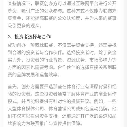
某些情况下，联赛创办方可以通过互联网平台进行公开
募资，吸引广泛的公众参与。这种方式不仅能为联赛筹
集资金，还能提高联赛的公众认知度，并为未来的赛事
吸引更多的观众。
2、投资者选择与合作
成功创办一项篮球联赛，不仅需要资金支持，还需要找
到合适的投资者与合作伙伴。选择投资者时，除了资金
实力外，投资者的行业背景、资源优势、市场影响力等
方面的因素也需要考虑。合作伙伴的选择直接关系到联
赛的品牌发展和运营效率。
首先，创办方需要筛选那些在体育行业有深厚背景和经
验的投资者。这些投资者通常了解体育产业的商业运作
模式，并且能够提供有针对性的投资建议。例如，一些
大型体育媒体公司、体育营销公司或知名运动品牌，他
们不仅可以提供资金支持，还能通过其广泛的渠道和品
牌影响力为联赛推广与宣传提供保障。