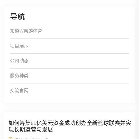
导航
知道YY易游体育
项目展示
公司动态
服务种类
交流官网
如何筹集50亿美元资金成功创办全新篮球联赛并实
现长期运营与发展