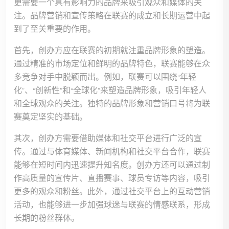
更需要一个具有影响力的品牌来吸引观众和媒体的关
注。品牌营销和宣传策略在联赛的成立和长期运营中起
到了至关重要的作用。
首先，创办方应在联赛的初期就注重品牌形象的塑造。
通过精准的市场定位和鲜明的品牌特色，联赛能够在众
多竞争对手中脱颖而出。例如，联赛可以围绕“年轻
化”、“创新性”和“全球化”来塑造品牌形象，吸引年轻人
和全球观众的关注。独特的品牌形象和营销口号将为联
赛奠定坚实的基础。
其次，创办方需要借助媒体和社交平台进行广泛的宣
传。通过与体育媒体、新闻机构和社交平台合作，联赛
能够在短时间内迅速提升知名度。创办方还可以通过制
作高质量的宣传片、直播赛事、球员专访等内容，吸引
更多的观众和粉丝。此外，通过社交平台上的互动营销
活动，也能够进一步加强球迷与联赛的情感联系，形成
长期的粉丝群体。