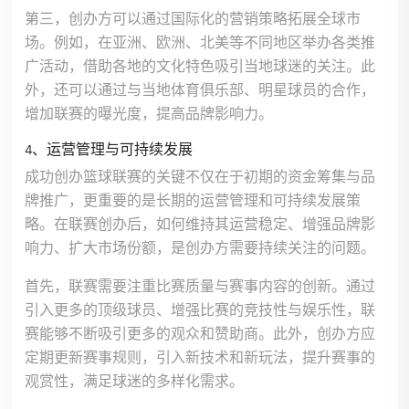
第三，创办方可以通过国际化的营销策略拓展全球市
场。例如，在亚洲、欧洲、北美等不同地区举办各类推
广活动，借助各地的文化特色吸引当地球迷的关注。此
外，还可以通过与当地体育俱乐部、明星球员的合作，
增加联赛的曝光度，提高品牌影响力。
4、运营管理与可持续发展
成功创办篮球联赛的关键不仅在于初期的资金筹集与品
牌推广，更重要的是长期的运营管理和可持续发展策
略。在联赛创办后，如何维持其运营稳定、增强品牌影
响力、扩大市场份额，是创办方需要持续关注的问题。
首先，联赛需要注重比赛质量与赛事内容的创新。通过
引入更多的顶级球员、增强比赛的竞技性与娱乐性，联
赛能够不断吸引更多的观众和赞助商。此外，创办方应
定期更新赛事规则，引入新技术和新玩法，提升赛事的
观赏性，满足球迷的多样化需求。