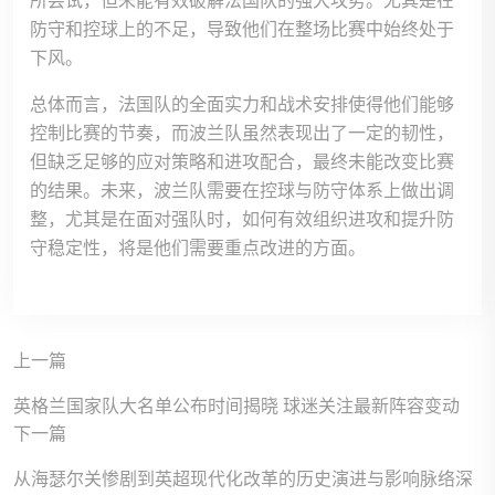
所尝试，但未能有效破解法国队的强大攻势。尤其是在
防守和控球上的不足，导致他们在整场比赛中始终处于
下风。
总体而言，法国队的全面实力和战术安排使得他们能够
控制比赛的节奏，而波兰队虽然表现出了一定的韧性，
但缺乏足够的应对策略和进攻配合，最终未能改变比赛
的结果。未来，波兰队需要在控球与防守体系上做出调
整，尤其是在面对强队时，如何有效组织进攻和提升防
守稳定性，将是他们需要重点改进的方面。
上一篇
英格兰国家队大名单公布时间揭晓 球迷关注最新阵容变动
下一篇
从海瑟尔关惨剧到英超现代化改革的历史演进与影响脉络深