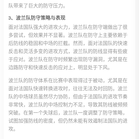
队带来了巨大的防守压力。
3、波兰队防守策略与表现
面对法国队强大的进攻火力，波兰队在防守端做出了很
多尝试，但效果并不显著。波兰队在防守上主要依赖于
后防线的稳固和中场的拦截。然而，面对法国队的快速
反击和灵活多变的进攻方式，波兰队的防线显得有些疲
于应对。波兰队在防守时频繁出现防守漏洞，尤其是在
边路防守和快速反击的应对上，明显处于下风。
波兰队的防守体系在比赛中表现得过于被动，尤其是在
面对法国队快速转换进攻时，往往无法及时回防。波兰
队的中场球员虽然尽力协防，但由于法国队的进攻节奏
非常快，波兰队的中场控制力不足，导致其防线被频频
突破。在第一个失球后，波兰队一度调整了防守策略，
试图加强防线的密度，但仍然未能有效遏制法国队的进
攻。