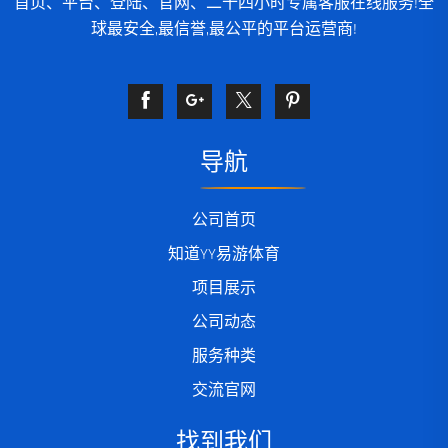
首页、平台、登陆、官网、二十四小时专属客服在线服务!全
球最安全,最信誉,最公平的平台运营商!
导航
公司首页
知道YY易游体育
项目展示
公司动态
服务种类
交流官网
找到我们