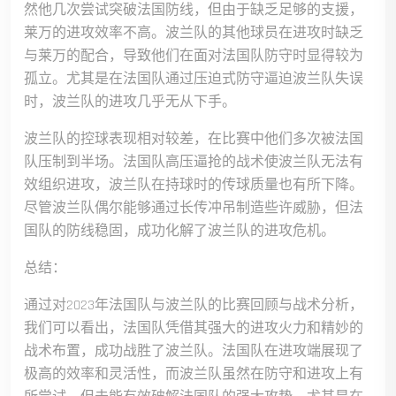
然他几次尝试突破法国防线，但由于缺乏足够的支援，
莱万的进攻效率不高。波兰队的其他球员在进攻时缺乏
与莱万的配合，导致他们在面对法国队防守时显得较为
孤立。尤其是在法国队通过压迫式防守逼迫波兰队失误
时，波兰队的进攻几乎无从下手。
波兰队的控球表现相对较差，在比赛中他们多次被法国
队压制到半场。法国队高压逼抢的战术使波兰队无法有
效组织进攻，波兰队在持球时的传球质量也有所下降。
尽管波兰队偶尔能够通过长传冲吊制造些许威胁，但法
国队的防线稳固，成功化解了波兰队的进攻危机。
总结：
通过对2023年法国队与波兰队的比赛回顾与战术分析，
我们可以看出，法国队凭借其强大的进攻火力和精妙的
战术布置，成功战胜了波兰队。法国队在进攻端展现了
极高的效率和灵活性，而波兰队虽然在防守和进攻上有