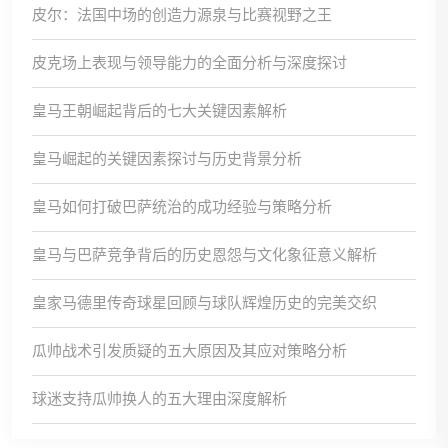
皮尔：法国中场的创造力源泉与比赛视野之王
皮克场上表现与领导能力的全面分析与深度探讨
皇马王朝崛起背后的七大关键因素解析
皇马崛起的关键因素探讨与历史背景分析
皇马如何打破巴萨统治的成功经验与策略分析
皇马与巴萨竞争背后的历史恩怨与文化象征意义解析
皇家马德里传奇球星回顾与球队辉煌历史的完美交织
瓜帅战术引发质疑的五大原因及其应对策略分析
球迷支持瓜帅换人的五大理由深度解析