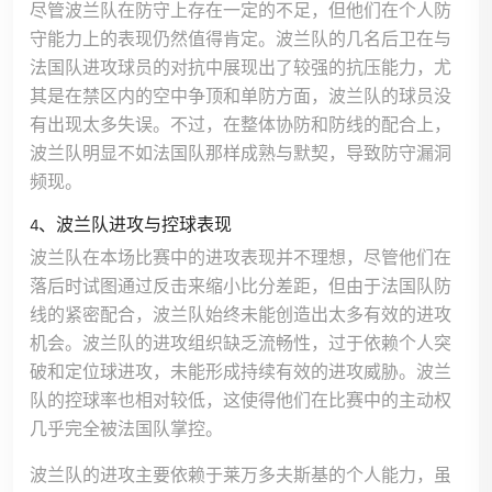
尽管波兰队在防守上存在一定的不足，但他们在个人防
守能力上的表现仍然值得肯定。波兰队的几名后卫在与
法国队进攻球员的对抗中展现出了较强的抗压能力，尤
其是在禁区内的空中争顶和单防方面，波兰队的球员没
有出现太多失误。不过，在整体协防和防线的配合上，
波兰队明显不如法国队那样成熟与默契，导致防守漏洞
频现。
4、波兰队进攻与控球表现
波兰队在本场比赛中的进攻表现并不理想，尽管他们在
落后时试图通过反击来缩小比分差距，但由于法国队防
线的紧密配合，波兰队始终未能创造出太多有效的进攻
机会。波兰队的进攻组织缺乏流畅性，过于依赖个人突
破和定位球进攻，未能形成持续有效的进攻威胁。波兰
队的控球率也相对较低，这使得他们在比赛中的主动权
几乎完全被法国队掌控。
波兰队的进攻主要依赖于莱万多夫斯基的个人能力，虽