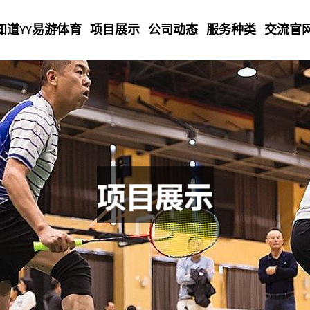
知道YY易游体育
项目展示
公司动态
服务种类
交流官