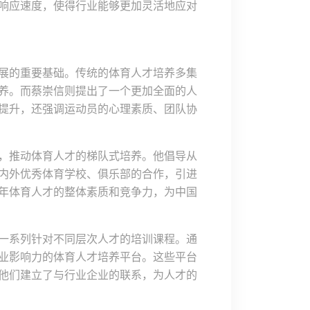
响应速度，使得行业能够更加灵活地应对
展的重要基础。传统的体育人才培养多集
养。而蔡崇信则提出了一个更加全面的人
提升，还强调运动员的心理素质、团队协
，推动体育人才的梯队式培养。他倡导从
内外优秀体育学校、俱乐部的合作，引进
年体育人才的整体素质和竞争力，为中国
一系列针对不同层次人才的培训课程。通
业影响力的体育人才培养平台。这些平台
他们建立了与行业企业的联系，为人才的