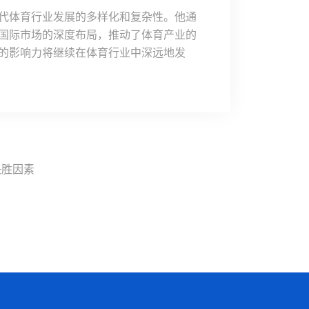
代体育行业发展的多样化和复杂性。他通
国际市场的深度布局，推动了体育产业的
的影响力将继续在体育行业中深远地发
决胜因素