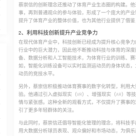
蔡崇信的创新理念还推动了体育产业生态圈的构建。他
析
事，再到普通观众的参与体验，形成了一个庞大的产业
提升了体育产业的整体价值，也为其他行业提供了借鉴
2、利用科技创新提升产业竞争力
在现代体育产业中，科技创新已经成为提升核心竞争力
行业中的巨大潜力，因此他不断推动科技与体育的深度
备、数据分析和人工智能技术，为体育行业的训练、赛
如，智能化训练设备可以实时监测运动员的身体状态，
动员的竞技水平。
另外，蔡崇信积极推动体育赛事的数字化转型，利用大
验。他通过引入虚拟现实（VR）、增强现实（AR）等
情与紧张感。这种全新的观看方式，不仅提升了赛事的
引了更多年轻群体的关注。
与此同时，蔡崇信还倡导智能化管理的理念，将科技手
用大数据分析球员表现、观众偏好和市场动态，为俱乐