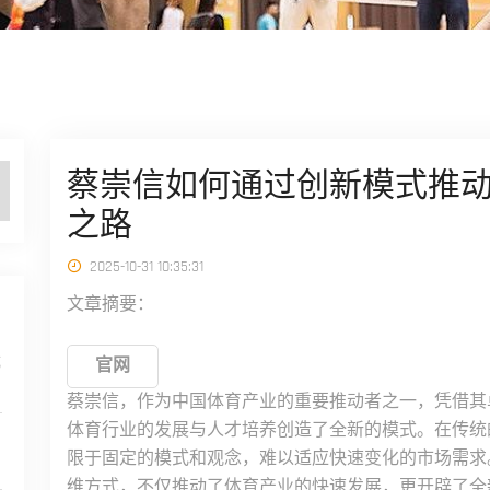
蔡崇信如何通过创新模式推
之路
2025-10-31 10:35:31
文章摘要：
成
官网
蔡崇信，作为中国体育产业的重要推动者之一，凭借其
体育行业的发展与人才培养创造了全新的模式。在传统
限于固定的模式和观念，难以适应快速变化的市场需求
维方式，不仅推动了体育产业的快速发展，更开辟了全