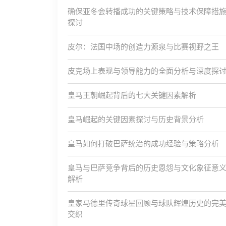
确保亚冬会转播成功的关键策略与技术保障措
探讨
皮尔：法国中场的创造力源泉与比赛视野之王
皮克场上表现与领导能力的全面分析与深度探
皇马王朝崛起背后的七大关键因素解析
皇马崛起的关键因素探讨与历史背景分析
皇马如何打破巴萨统治的成功经验与策略分析
皇马与巴萨竞争背后的历史恩怨与文化象征意
解析
皇家马德里传奇球星回顾与球队辉煌历史的完
交织