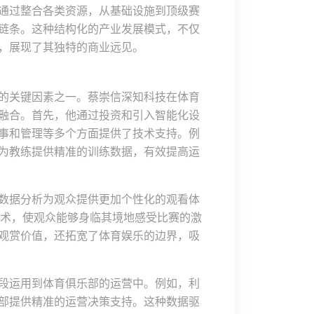
通过整合各类资源，从基础设施到顶级赛
链条。这种结构化的产业发展模式，不仅
，展现了其独特的商业远见。
的关键因素之一。蔡崇信深知科技在体育
融合。首先，他通过投资和引入智能化设
事和管理等多个方面提供了技术支持。例
为教练提供精准的训练数据，有效提高运
数据分析为观众提供更加个性化的观看体
技术，使观众能够身临其境地感受比赛的激
观赏价值，还拓宽了体育娱乐的边界，吸
段运用到体育俱乐部的运营中。例如，利
部提供精准的运营决策支持。这种数据驱