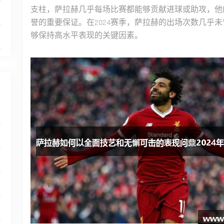
支柱，萨拉赫几乎每场比赛都能够贡献进球或助攻，他
析
誉的重要保证。在2024赛季，萨拉赫的出场次数几乎
够保持高水平表现的关键因素。