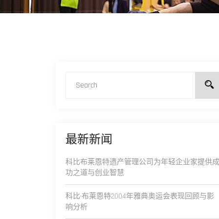
最新新闻
科比布莱恩特遗产管理公司为年轻企业家提供
功之道与创业智慧
科比·布莱恩特2004年雅典奥运会表现回顾与影
响分析