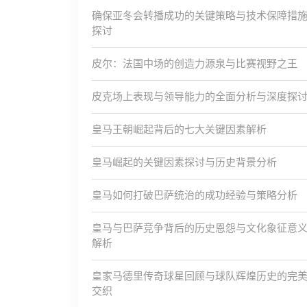
确保亚冬会转播成功的关键策略与技术保障措
探讨
皮尔：法国中场的创造力源泉与比赛视野之王
皮克场上表现与领导能力的全面分析与深度探
皇马王朝崛起背后的七大关键因素解析
皇马崛起的关键因素探讨与历史背景分析
皇马如何打破巴萨统治的成功经验与策略分析
皇马与巴萨竞争背后的历史恩怨与文化象征意
解析
皇家马德里传奇球星回顾与球队辉煌历史的完
交织