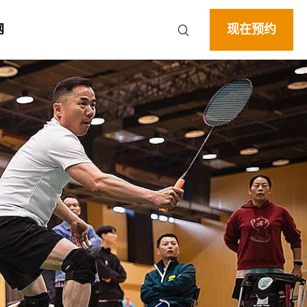
网
现在预约