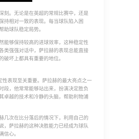
深刻。无论是在英超的常规比赛中，还是
保持相对一致的表现。每当球队陷入困
帮助球队稳定局势。
然能够保持较高的进球效率，这种稳定性
各类强强对话中，萨拉赫的表现总能直接
的破坏上都具有重要的地位。
决定性表现至关重要。萨拉赫的最大亮点之一
时段，他常常能够站出来，扮演决定胜负
借其卓越的技术和冷静的头脑，帮助利物浦
赫几次在比分落后的情况下，利用自己的
说，萨拉赫的这种决胜能力已经成为球队
满信心。