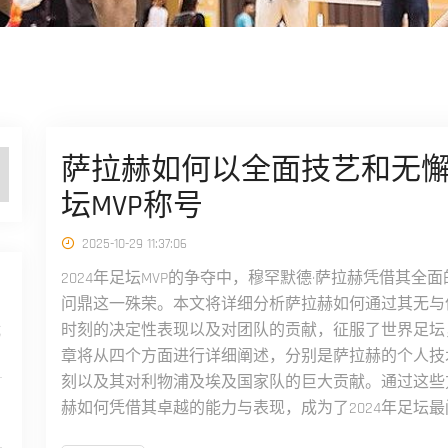
萨拉赫如何以全面技艺和无懈
坛MVP称号
2025-10-29 11:37:06
2024年足坛MVP的争夺中，穆罕默德·萨拉赫凭借其
问鼎这一殊荣。本文将详细分析萨拉赫如何通过其无与
时刻的决定性表现以及对团队的贡献，征服了世界足坛
成
章将从四个方面进行详细阐述，分别是萨拉赫的个人技
刻以及其对利物浦及埃及国家队的巨大贡献。通过这些
赫如何凭借其卓越的能力与表现，成为了2024年足坛