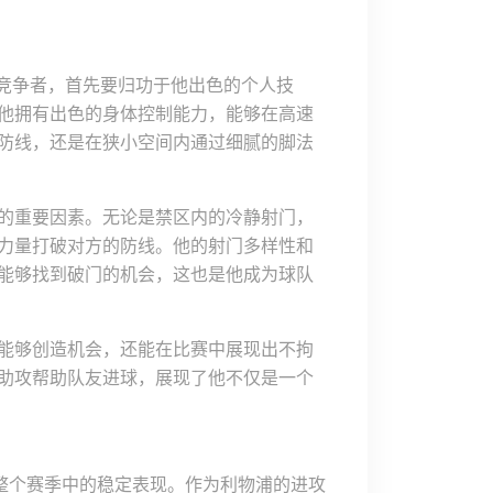
有力竞争者，首先要归功于他出色的个人技
他拥有出色的身体控制能力，能够在高速
防线，还是在狭小空间内通过细腻的脚法
的重要因素。无论是禁区内的冷静射门，
力量打破对方的防线。他的射门多样性和
能够找到破门的机会，这也是他成为球队
能够创造机会，还能在比赛中展现出不拘
助攻帮助队友进球，展现了他不仅是一个
在整个赛季中的稳定表现。作为利物浦的进攻