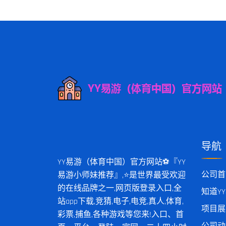
导航
YY易游（体育中国）官方网站⚽️『YY
公司首
易游小师妹推荐』,⭐️是世界最受欢迎
的在线品牌之一,网页版登录入口,全
知道Y
站app下载,竞猜,电子,电竞,真人,体育,
项目展
彩票,捕鱼,各种游戏等您来!入口、首