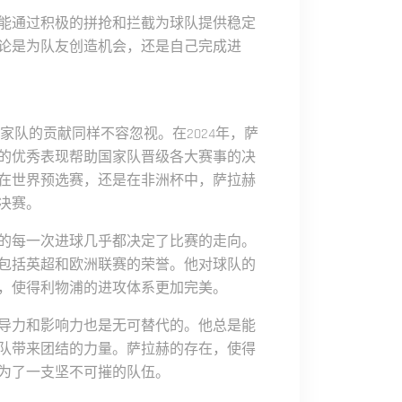
能通过积极的拼抢和拦截为球队提供稳定
论是为队友创造机会，还是自己完成进
家队的贡献同样不容忽视。在2024年，萨
的优秀表现帮助国家队晋级各大赛事的决
在世界预选赛，还是在非洲杯中，萨拉赫
决赛。
的每一次进球几乎都决定了比赛的走向。
，包括英超和欧洲联赛的荣誉。他对球队的
，使得利物浦的进攻体系更加完美。
导力和影响力也是无可替代的。他总是能
队带来团结的力量。萨拉赫的存在，使得
为了一支坚不可摧的队伍。