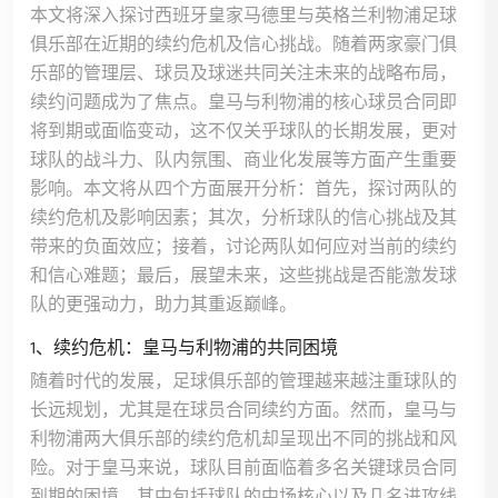
本文将深入探讨西班牙皇家马德里与英格兰利物浦足球
俱乐部在近期的续约危机及信心挑战。随着两家豪门俱
乐部的管理层、球员及球迷共同关注未来的战略布局，
续约问题成为了焦点。皇马与利物浦的核心球员合同即
将到期或面临变动，这不仅关乎球队的长期发展，更对
球队的战斗力、队内氛围、商业化发展等方面产生重要
影响。本文将从四个方面展开分析：首先，探讨两队的
续约危机及影响因素；其次，分析球队的信心挑战及其
带来的负面效应；接着，讨论两队如何应对当前的续约
和信心难题；最后，展望未来，这些挑战是否能激发球
队的更强动力，助力其重返巅峰。
1、续约危机：皇马与利物浦的共同困境
随着时代的发展，足球俱乐部的管理越来越注重球队的
长远规划，尤其是在球员合同续约方面。然而，皇马与
利物浦两大俱乐部的续约危机却呈现出不同的挑战和风
险。对于皇马来说，球队目前面临着多名关键球员合同
到期的困境，其中包括球队的中场核心以及几名进攻线