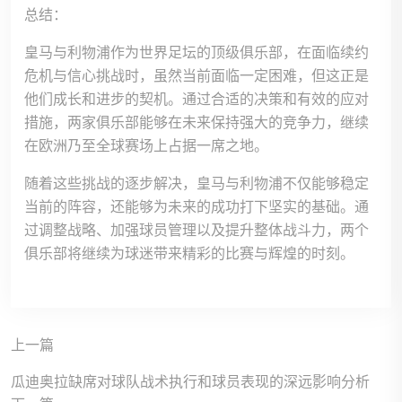
总结：
皇马与利物浦作为世界足坛的顶级俱乐部，在面临续约
危机与信心挑战时，虽然当前面临一定困难，但这正是
他们成长和进步的契机。通过合适的决策和有效的应对
措施，两家俱乐部能够在未来保持强大的竞争力，继续
在欧洲乃至全球赛场上占据一席之地。
随着这些挑战的逐步解决，皇马与利物浦不仅能够稳定
当前的阵容，还能够为未来的成功打下坚实的基础。通
过调整战略、加强球员管理以及提升整体战斗力，两个
俱乐部将继续为球迷带来精彩的比赛与辉煌的时刻。
上一篇
瓜迪奥拉缺席对球队战术执行和球员表现的深远影响分析