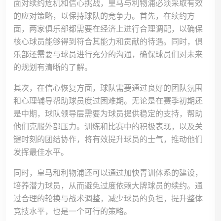
面对续约危机和信心挑战，皇马与利物浦必须采取有效
的应对策略，以保持球队的竞争力。首先，在续约方
面，两家俱乐部都需要在经济上进行合理调配，以确保
核心球员能够得到符合其能力和贡献的待遇。同时，俱
乐部还需要与球员进行充分的沟通，确保球员们对未来
的规划有清晰的了解。
其次，在信心恢复方面，球队需要通过良好的团队氛围
和心理辅导帮助球员度过困难期。无论是在赛季初期还
是中期，球队领导层需要为球员提供稳定的支持，帮助
他们克服外部压力。训练和比赛中的积极表现，以及关
键时刻的团结协作，将有效提升球员的士气，推动他们
发挥最佳水平。
同时，皇马和利物浦还可以通过加快青训体系的建设，
培养潜力球员，从而避免过度依赖大牌球员的续约。通
过合理的轮换与战术调整，减少球员的负担，提升整体
竞技水平，也是一个可行的策略。