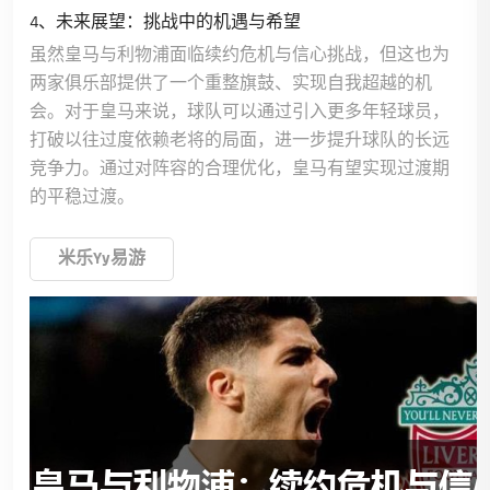
4、未来展望：挑战中的机遇与希望
虽然皇马与利物浦面临续约危机与信心挑战，但这也为
两家俱乐部提供了一个重整旗鼓、实现自我超越的机
会。对于皇马来说，球队可以通过引入更多年轻球员，
打破以往过度依赖老将的局面，进一步提升球队的长远
竞争力。通过对阵容的合理优化，皇马有望实现过渡期
的平稳过渡。
米乐yy易游