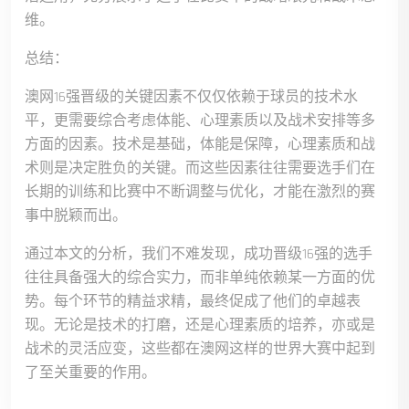
维。
总结：
澳网16强晋级的关键因素不仅仅依赖于球员的技术水
平，更需要综合考虑体能、心理素质以及战术安排等多
方面的因素。技术是基础，体能是保障，心理素质和战
术则是决定胜负的关键。而这些因素往往需要选手们在
长期的训练和比赛中不断调整与优化，才能在激烈的赛
事中脱颖而出。
通过本文的分析，我们不难发现，成功晋级16强的选手
往往具备强大的综合实力，而非单纯依赖某一方面的优
势。每个环节的精益求精，最终促成了他们的卓越表
现。无论是技术的打磨，还是心理素质的培养，亦或是
战术的灵活应变，这些都在澳网这样的世界大赛中起到
了至关重要的作用。