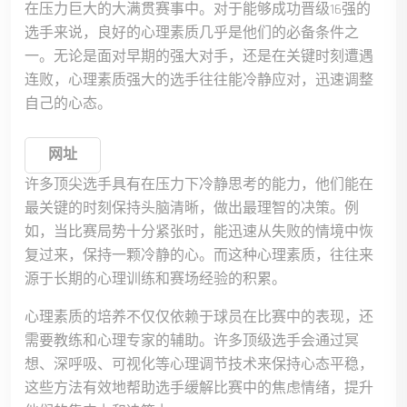
在压力巨大的大满贯赛事中。对于能够成功晋级16强的
选手来说，良好的心理素质几乎是他们的必备条件之
一。无论是面对早期的强大对手，还是在关键时刻遭遇
连败，心理素质强大的选手往往能冷静应对，迅速调整
自己的心态。
网址
许多顶尖选手具有在压力下冷静思考的能力，他们能在
最关键的时刻保持头脑清晰，做出最理智的决策。例
如，当比赛局势十分紧张时，能迅速从失败的情境中恢
复过来，保持一颗冷静的心。而这种心理素质，往往来
源于长期的心理训练和赛场经验的积累。
心理素质的培养不仅仅依赖于球员在比赛中的表现，还
需要教练和心理专家的辅助。许多顶级选手会通过冥
想、深呼吸、可视化等心理调节技术来保持心态平稳，
这些方法有效地帮助选手缓解比赛中的焦虑情绪，提升