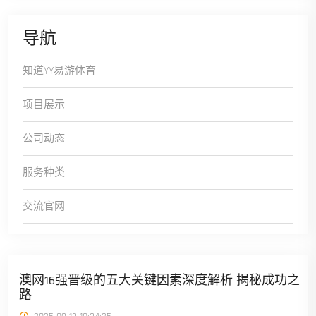
导航
知道YY易游体育
项目展示
公司动态
服务种类
交流官网
澳网16强晋级的五大关键因素深度解析 揭秘成功之
路