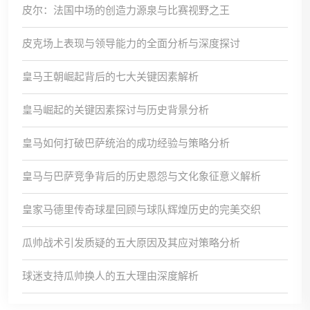
皮尔：法国中场的创造力源泉与比赛视野之王
皮克场上表现与领导能力的全面分析与深度探讨
皇马王朝崛起背后的七大关键因素解析
皇马崛起的关键因素探讨与历史背景分析
皇马如何打破巴萨统治的成功经验与策略分析
皇马与巴萨竞争背后的历史恩怨与文化象征意义解析
皇家马德里传奇球星回顾与球队辉煌历史的完美交织
瓜帅战术引发质疑的五大原因及其应对策略分析
球迷支持瓜帅换人的五大理由深度解析