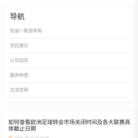
导航
知道YY易游体育
项目展示
公司动态
服务种类
交流官网
如何查看欧洲足球转会市场关闭时间及各大联赛具
体截止日期