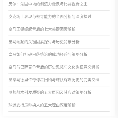
皮尔：法国中场的创造力源泉与比赛视野之王
皮克场上表现与领导能力的全面分析与深度探讨
皇马王朝崛起背后的七大关键因素解析
皇马崛起的关键因素探讨与历史背景分析
皇马如何打破巴萨统治的成功经验与策略分析
皇马与巴萨竞争背后的历史恩怨与文化象征意义解析
皇家马德里传奇球星回顾与球队辉煌历史的完美交织
瓜帅战术引发质疑的五大原因及其应对策略分析
球迷支持瓜帅换人的五大理由深度解析