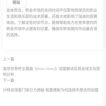
网站
总体而言，转会市场的关闭时间不仅影响到球员的职业
生涯和俱乐部的战术部署，还极大地影响了球迷的观赛
体验。了解这些时间节点，能够帮助各方在竞争激烈的
转会市场中占据有利位置，确保在转会期内作出最合适
的选择。
上一篇
南非世界杯主题曲《Waka Waka》深度解读及其全球文化影
响分析
下一篇
沙特足球豪门吸引力揭秘 帕雷德斯为何选择丰厚合同加盟