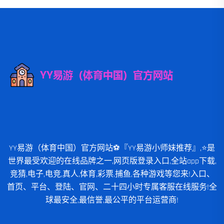
YY易游（体育中国）官方网站⚽️『YY易游小师妹推荐』,⭐️是
世界最受欢迎的在线品牌之一,网页版登录入口,全站app下载,
竞猜,电子,电竞,真人,体育,彩票,捕鱼,各种游戏等您来!入口、
首页、平台、登陆、官网、二十四小时专属客服在线服务!全
球最安全,最信誉,最公平的平台运营商!