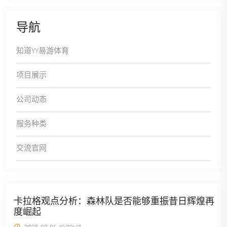
导航
知道YY易游体育
项目展示
公司动态
服务种类
交流官网
卡拉格观点分析：森林队是否能够重振昔日辉煌再
度崛起