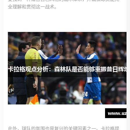
全理解和贯彻这一战术。
此外，球队的氛围也是复兴的关键因素之一。卡拉格提