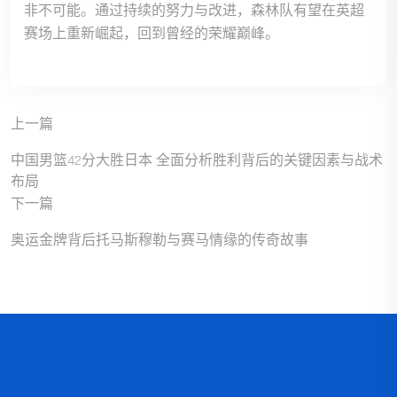
非不可能。通过持续的努力与改进，森林队有望在英超
赛场上重新崛起，回到曾经的荣耀巅峰。
上一篇
中国男篮42分大胜日本 全面分析胜利背后的关键因素与战术
布局
下一篇
奥运金牌背后托马斯穆勒与赛马情缘的传奇故事