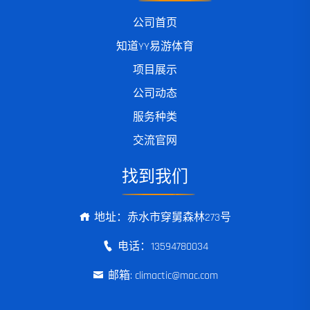
公司首页
知道YY易游体育
项目展示
公司动态
服务种类
交流官网
找到我们
地址：赤水市穿舅森林273号
电话：13594780034
邮箱: climactic@mac.com