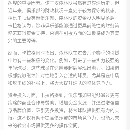
辉煌的重要因素。诺丁汉森林队虽然有过辉煌历史，但
近年来，俱乐部的财政状况一直处于较为保守的状态。
相比于顶级英超俱乐部，森林队的资金投入明显落后。
卡拉格认为，除非俱乐部能够通过更具前瞻性的财务策
略来获得资金支持，否则在引援方面的短板将成为其复
兴的主要障碍。
然而，卡拉格同时指出，森林队在过去几个赛季的引援
中也有一些积极的变化。例如，引进了一些实力较强的
年轻球员，这些球员在适应英超后展现出潜力。如果俱
乐部能够继续针对性地引入合适的球员，尤其是在中场
和攻击线的补强上，将大大提升球队的整体竞争力。
资金投入方面，卡拉格提到，俱乐部如果能够通过更有
策略的商业合作与赞助，增加资金来源，并通过增强自
身品牌价值，吸引更多投资，将为球队提供强有力的支
持。这不仅有助于提高俱乐部的市场竞争力，也能为未
来的转会市场提供更多的操作空间。