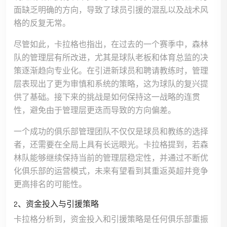
面缺乏明确的方向，导致了球员引援的混乱以及战术风
格的反复无常。
尽管如此，卡拉格也指出，在过去的一个赛季中，森林
队的管理层有所改进，尤其是球队老板和体育总监的决
策逐渐趋向专业化。在引进新球员和聘请教练时，管理
层表现出了更为审慎和系统的策略，这为球队的复兴提
供了基础。接下来的挑战是如何保持这一战略的连贯
性，避免由于管理层更迭而导致的方向偏差。
一个成功的俱乐部管理团队不仅仅是球员和教练的选择
者，还需要在全局上具有长远眼光。卡拉格提到，若森
林队能够继续保持当前的管理层稳定性，并通过不断优
化俱乐部的运营模式，未来有望看到其重返英超并竞争
更高排名的可能性。
2、资金投入与引援策略
卡拉格分析到，资金投入和引援策略是任何俱乐部重振