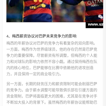
4、梅西薪资协议对巴萨未来竞争力的影响
梅西的年薪协议对巴萨的竞争力有着复杂的双向影响。
一方面，梅西作为世界级球员，他的存在仍然是巴萨竞
争力的重要保障。尽管薪资有所调整，但梅西的个人能
力和对球队的影响力依然不容小觑。通过保持梅西在队
内的核心地位，巴萨能够在比赛中依赖他的进攻创造
力，并且保持一定的商业吸引力。
另一方面，长期的财务压力和薪资限制可能会削弱巴萨
的竞争力。由于薪水调整可能导致俱乐部在引援方面的
资金限制，巴萨将面临更大的困难，尤其是在竞争对手
不断加大投入的背景下。虽然梅西的年薪协议能帮助巴