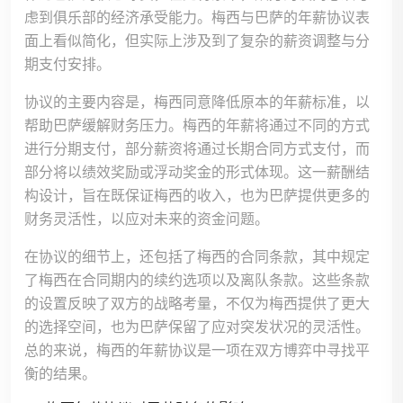
虑到俱乐部的经济承受能力。梅西与巴萨的年薪协议表
面上看似简化，但实际上涉及到了复杂的薪资调整与分
期支付安排。
协议的主要内容是，梅西同意降低原本的年薪标准，以
帮助巴萨缓解财务压力。梅西的年薪将通过不同的方式
进行分期支付，部分薪资将通过长期合同方式支付，而
部分将以绩效奖励或浮动奖金的形式体现。这一薪酬结
构设计，旨在既保证梅西的收入，也为巴萨提供更多的
财务灵活性，以应对未来的资金问题。
在协议的细节上，还包括了梅西的合同条款，其中规定
了梅西在合同期内的续约选项以及离队条款。这些条款
的设置反映了双方的战略考量，不仅为梅西提供了更大
的选择空间，也为巴萨保留了应对突发状况的灵活性。
总的来说，梅西的年薪协议是一项在双方博弈中寻找平
衡的结果。