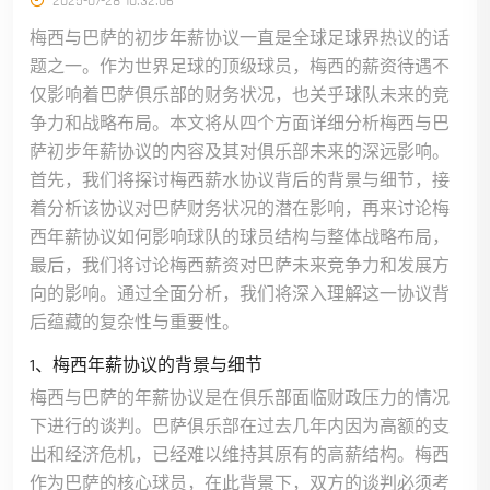
2025-07-28 10:32:06
梅西与巴萨的初步年薪协议一直是全球足球界热议的话
题之一。作为世界足球的顶级球员，梅西的薪资待遇不
仅影响着巴萨俱乐部的财务状况，也关乎球队未来的竞
争力和战略布局。本文将从四个方面详细分析梅西与巴
萨初步年薪协议的内容及其对俱乐部未来的深远影响。
首先，我们将探讨梅西薪水协议背后的背景与细节，接
着分析该协议对巴萨财务状况的潜在影响，再来讨论梅
西年薪协议如何影响球队的球员结构与整体战略布局，
最后，我们将讨论梅西薪资对巴萨未来竞争力和发展方
向的影响。通过全面分析，我们将深入理解这一协议背
后蕴藏的复杂性与重要性。
1、梅西年薪协议的背景与细节
梅西与巴萨的年薪协议是在俱乐部面临财政压力的情况
下进行的谈判。巴萨俱乐部在过去几年内因为高额的支
出和经济危机，已经难以维持其原有的高薪结构。梅西
作为巴萨的核心球员，在此背景下，双方的谈判必须考