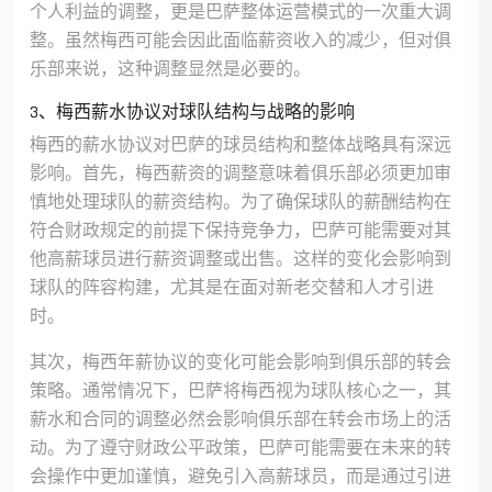
个人利益的调整，更是巴萨整体运营模式的一次重大调
整。虽然梅西可能会因此面临薪资收入的减少，但对俱
乐部来说，这种调整显然是必要的。
3、梅西薪水协议对球队结构与战略的影响
梅西的薪水协议对巴萨的球员结构和整体战略具有深远
影响。首先，梅西薪资的调整意味着俱乐部必须更加审
慎地处理球队的薪资结构。为了确保球队的薪酬结构在
符合财政规定的前提下保持竞争力，巴萨可能需要对其
他高薪球员进行薪资调整或出售。这样的变化会影响到
球队的阵容构建，尤其是在面对新老交替和人才引进
时。
其次，梅西年薪协议的变化可能会影响到俱乐部的转会
策略。通常情况下，巴萨将梅西视为球队核心之一，其
薪水和合同的调整必然会影响俱乐部在转会市场上的活
动。为了遵守财政公平政策，巴萨可能需要在未来的转
会操作中更加谨慎，避免引入高薪球员，而是通过引进