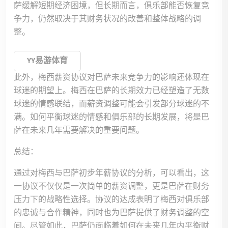
萨缓解短期经济困境，但长期而言，俱乐部能否恢复竞
争力，仍然取决于其财务状况的改善和整体战略的调
整。
YY易游体育
此外，梅西薪资协议对巴萨未来竞争力的影响还体现在
球迷的期望上。梅西在巴萨的长期效力已经塑造了无数
球迷的情感联结，而薪资调整可能会引发部分球迷的不
满。如何平衡球迷的情感和俱乐部的长期发展，将是巴
萨在未来几年需要解决的重要问题。
总结：
通过对梅西与巴萨初步年薪协议的分析，可以看出，这
一协议不仅仅是一次简单的薪资调整，更是巴萨在财务
压力下的战略性选择。协议的达成表明了梅西对俱乐部
的忠诚与合作精神，同时也为巴萨提供了财务调整的空
间。尽管如此，巴萨仍面临着如何在未来几年内平衡财