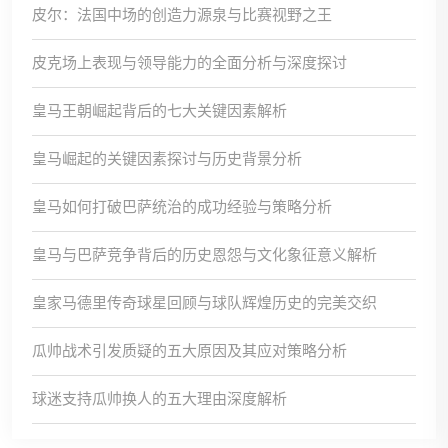
皮尔：法国中场的创造力源泉与比赛视野之王
皮克场上表现与领导能力的全面分析与深度探讨
皇马王朝崛起背后的七大关键因素解析
皇马崛起的关键因素探讨与历史背景分析
皇马如何打破巴萨统治的成功经验与策略分析
皇马与巴萨竞争背后的历史恩怨与文化象征意义解析
皇家马德里传奇球星回顾与球队辉煌历史的完美交织
瓜帅战术引发质疑的五大原因及其应对策略分析
球迷支持瓜帅换人的五大理由深度解析