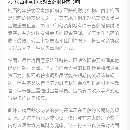
2、梅西年薪协议对巴萨财务的影响
梅西的年薪协议直接影响了巴萨的财务结构。由于梅西
是巴萨的顶薪球员之一，其薪水在俱乐部总薪资支出中
占据重要位置。协议中的薪资削减有助于巴萨缓解财政
赤字，并为球队提供更多的资金空间。尤其是在巴萨的
收入受限、转会市场表现不佳的情况下，梅西薪资协议
无疑成为了一种财务重构的方式。
然而，尽管梅西愿意降低薪资，巴萨依旧需要处理其他
经济问题。比如，巴萨面临着大量的长期债务和球员薪
资压力。梅西的薪水调整虽然能在短期内减轻这些问
题，但并不意味着巴萨的财务状况会立刻得到根本性改
善。俱乐部还需通过出售球员、提高赛事收入等方式进
行更多的财务修复。
此外，梅西薪水协议的影响还体现在巴萨的长期财务规
划上。通过与梅西达成协议，俱乐部在未来的几个赛季
内可以逐步恢复其财务健康。这一协议不仅仅是对梅西