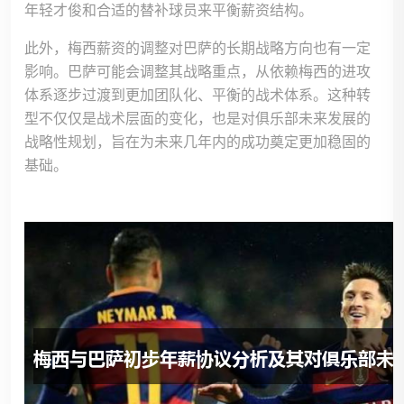
年轻才俊和合适的替补球员来平衡薪资结构。
此外，梅西薪资的调整对巴萨的长期战略方向也有一定
影响。巴萨可能会调整其战略重点，从依赖梅西的进攻
体系逐步过渡到更加团队化、平衡的战术体系。这种转
型不仅仅是战术层面的变化，也是对俱乐部未来发展的
战略性规划，旨在为未来几年内的成功奠定更加稳固的
基础。