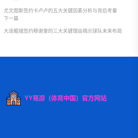
尤文图斯签约卡卢卢的五大关键因素分析与背后考量
下一篇
大连鲲城签约穆谢奎的三大关键理由揭示球队未来布局