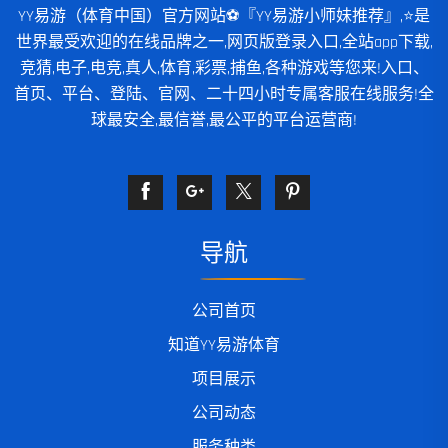
YY易游（体育中国）官方网站⚽️『YY易游小师妹推荐』,⭐️是
世界最受欢迎的在线品牌之一,网页版登录入口,全站app下载,
竞猜,电子,电竞,真人,体育,彩票,捕鱼,各种游戏等您来!入口、
首页、平台、登陆、官网、二十四小时专属客服在线服务!全
球最安全,最信誉,最公平的平台运营商!
导航
公司首页
知道YY易游体育
项目展示
公司动态
服务种类