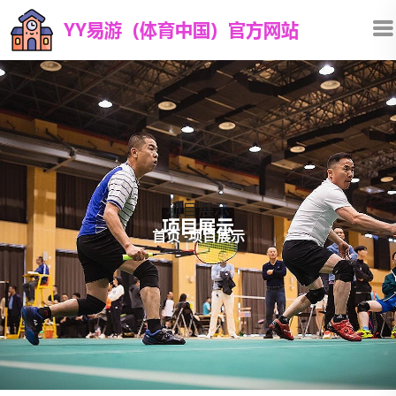
项目展示
首页
-
项目展示