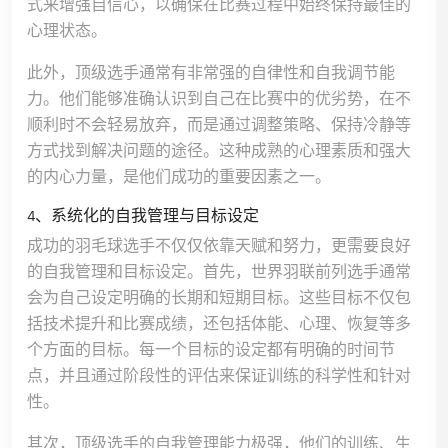
式来增强自信心，以确保在比赛过程中始终保持最佳的
心理状态。
此外，顶级选手通常有非常强的自律性和自我调节能
力。他们能够准确认识到自己在比赛中的优劣势，在不
顺利时不会轻易放弃，而是通过调整策略、保持冷静等
方式找到解决问题的途径。这种成熟的心理素质和强大
的内心力量，是他们成功的重要因素之一。
4、系统化的自我管理与目标设定
成功的羽毛球选手不仅仅依靠天赋和努力，更需要良好
的自我管理和目标设定。首先，世界羽联前列选手通常
会为自己设定明确的长期和短期目标。这些目标不仅包
括技术提升和比赛成绩，还包括体能、心理、恢复等多
个方面的目标。每一个目标的设定都有明确的时间节
点，并且通过阶段性的评估来保证训练的科学性和针对
性。
其次，顶级选手的自我管理能力极强，他们的训练、生