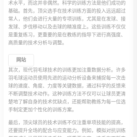
术水平，而这并非偶然。科学的训练方法是他们成功的
基础。首先，顶尖选手在技术训练方面的投入远远超过
常人，他们会进行大量的专项训练，尤其是在发球、接
发球、步伐移动以及击球的精准度上。这些训练不仅仅
是重复练习，更重要的是在教练的指导下进行高强度、
高质量的技术分析与调整。
网站
其次，现代羽毛球技术的训练更加注重数据分析。许多
羽毛球运动员使用先进的运动分析设备来捕捉每一次击
球的速度、角度、力度等关键数据，通过科学的反馈来
不断调整技术动作。这种训练方法不仅可以让球员更清
楚地了解自身的技术优缺点，还能帮助教练为每一位选
手制定更加个性化的训练方案。
最后，顶尖球员的技术训练不仅注重单项技能的提高，
还要提升全场的配合与应变能力。例如，模拟对抗训练