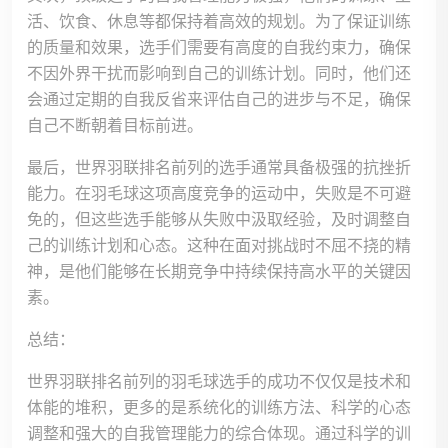
活、饮食、休息等都保持着高效的规划。为了保证训练
的质量和效果，选手们需要有高度的自我约束力，确保
不因外界干扰而影响到自己的训练计划。同时，他们还
会通过定期的自我反省来评估自己的进步与不足，确保
自己不断朝着目标前进。
最后，世界羽联排名前列的选手通常具备极强的抗挫折
能力。在羽毛球这项高度竞争的运动中，失败是不可避
免的，但这些选手能够从失败中汲取经验，及时调整自
己的训练计划和心态。这种在面对挑战时不屈不挠的精
神，是他们能够在长期竞争中持续保持高水平的关键因
素。
总结：
世界羽联排名前列的羽毛球选手的成功不仅仅是技术和
体能的堆积，更多的是系统化的训练方法、科学的心态
调整和强大的自我管理能力的综合体现。通过科学的训