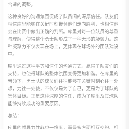
合适的调整。
这种良好的沟通氛围促成了队员间的深厚信任。队友们
相信库里能够在关键时刻带领他们走向胜利，也相信他
会在比赛中做出正确的判断。库里对每一位队员的尊重
与理解，使得整个勇士队形成了一种无形的凝聚力。这
种凝聚力不仅表现在场上，更体现在球场外的团队建设
中。
库里通过这种平等和信任的沟通方式，赢得了队友们的
支持，也使得球队的整体氛围变得更加和谐。在库里的
带领下，勇士队的球员们往往能够在关键时刻心往一处
想，力往一处使，不仅仅是为了自己，更是为了球队的
集体目标。正是这种深厚的信任，成为了库里及其球队
能够持续成功的重要原因。
总结：
库里的领导力并非单一维度，而是多方面相互交织、相