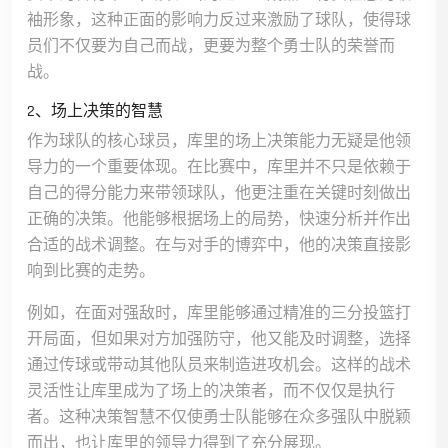
袖形象，这种正面的影响力反过来激励了球队，使得球
员们不仅要为自己而战，更要为整个勇士队的荣誉而
战。
2、场上决策的智慧
作为球队的核心球员，库里的场上决策能力无疑是他领
导力的一个重要体现。在比赛中，库里并不只是依赖于
自己的得分能力来带领球队，他更注重在关键时刻做出
正确的决策。他能够根据场上的局势，快速分析并作出
合适的战术调整。在与对手的博弈中，他的决策直接影
响到比赛的走势。
例如，在面对强敌时，库里能够通过精准的三分投篮打
开局面，但如果对方加强防守，他又能及时调整，选择
通过传球或带动其他队员来制造进攻机会。这样的战术
灵活性让库里成为了场上的决策者，而不仅仅是执行
者。这种决策智慧不仅使勇士队能够在众多强队中脱颖
而出，也让库里的领导力得到了充分展现。