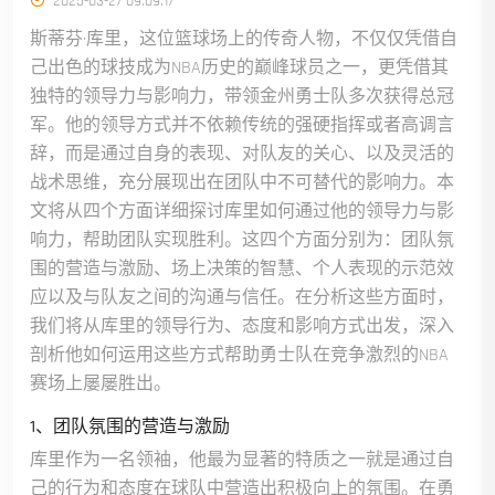
2025-03-27 09:09:17
斯蒂芬·库里，这位篮球场上的传奇人物，不仅仅凭借自
己出色的球技成为NBA历史的巅峰球员之一，更凭借其
独特的领导力与影响力，带领金州勇士队多次获得总冠
军。他的领导方式并不依赖传统的强硬指挥或者高调言
辞，而是通过自身的表现、对队友的关心、以及灵活的
战术思维，充分展现出在团队中不可替代的影响力。本
文将从四个方面详细探讨库里如何通过他的领导力与影
响力，帮助团队实现胜利。这四个方面分别为：团队氛
围的营造与激励、场上决策的智慧、个人表现的示范效
应以及与队友之间的沟通与信任。在分析这些方面时，
我们将从库里的领导行为、态度和影响方式出发，深入
剖析他如何运用这些方式帮助勇士队在竞争激烈的NBA
赛场上屡屡胜出。
1、团队氛围的营造与激励
库里作为一名领袖，他最为显著的特质之一就是通过自
己的行为和态度在球队中营造出积极向上的氛围。在勇