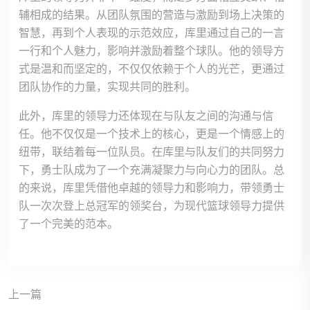
辅相成的结果。从团队氛围的营造与激励到场上决策的
智慧，再到个人表现的示范效应，库里通过自己的一言
一行和个人魅力，影响并激励着整个球队。他的领导方
式是温和而坚定的，不仅仅依赖于个人的光芒，更通过
团队协作的力量，实现共同的胜利。
此外，库里的领导力还体现在与队友之间的沟通与信
任。他不仅仅是一个技术上的核心，更是一个情感上的
纽带，联结着每一位队员。在库里与队友们的共同努力
下，勇士队成为了一个充满凝聚力与向心力的团队。总
的来说，库里凭借他卓越的领导力和影响力，带领勇士
队一次次登上总冠军的领奖台，为现代篮球领导力提供
了一个完美的范本。
上一篇