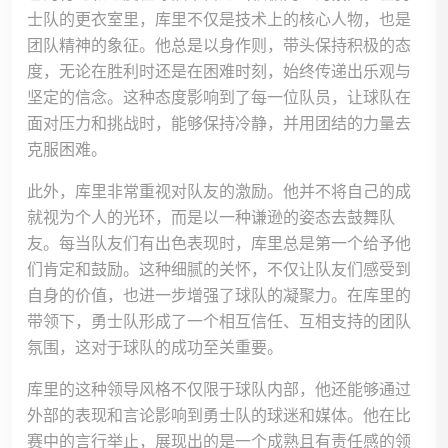
士队的更衣室里，库里不仅是技术上的核心人物，也是
团队精神的象征。他总是以身作则，带头保持积极的态
度，无论在胜利时还是在困难时刻，始终传递出乐观与
坚定的信念。这种态度影响到了每一位队员，让球队在
面对压力和挑战时，能够保持冷静，并用团结的力量去
克服困难。
此外，库里非常重视对队友的激励。他并不将自己的成
就视为个人的光环，而是以一种谦逊的姿态去鼓舞队
友。每当队友们有出色表现时，库里总是第一个给予他
们肯定和鼓励。这种细腻的关怀，不仅让队友们感受到
自身的价值，也进一步增强了球队的凝聚力。在库里的
带领下，勇士队形成了一个相互信任、互相支持的团队
氛围，这对于球队的成功至关重要。
库里的这种领导风格不仅限于球队内部，他还能够通过
外部的表现和言论影响到勇士队的球迷和媒体。他在比
赛中的言行举止，展现出的是一个成熟且有责任感的领