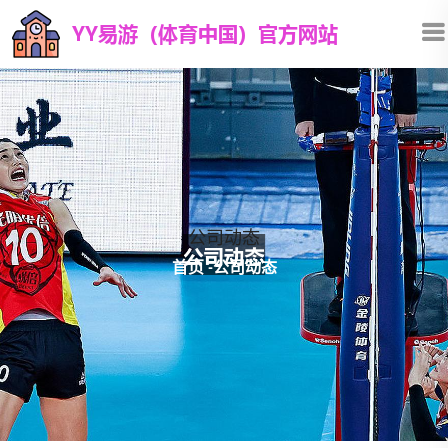
公司动态
首页
-
公司动态