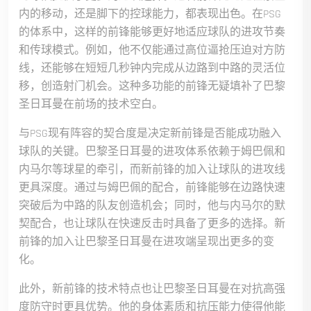
内的移动，还是脚下的控球能力，都表现出色。在PSG
的体系中，这样的前锋能够更好地适应球队的进攻节奏
和传球模式。例如，他不仅能通过高位逼抢压迫对方防
线，还能够在短短几秒钟内完成从边路到中路的灵活位
移，创造射门机会。这种多功能的前锋无疑填补了巴黎
圣日耳曼在前场的技术空白。
与PSG现有阵容的契合度是决定新前锋是否能成功融入
球队的关键。巴黎圣日耳曼的进攻体系依赖于姆巴佩和
内马尔等球星的牵引，而新前锋的加入让球队的进攻线
更具深度。通过与姆巴佩的配合，前锋能够在边路快速
突破后为中路的队友创造机会；同时，他与内马尔的默
契配合，也让球队在快速反击时具备了更多的选择。新
前锋的加入让巴黎圣日耳曼在进攻端呈现出更多的变
化。
此外，新前锋的技术特点也让巴黎圣日耳曼在对抗高强
度防守时更具优势。他的身体素质和抗压能力使得他能