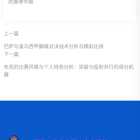
的赛季中展
上一篇
巴萨与皇马西甲巅峰对决战术分析与精彩比拼
下一篇
布克的比赛风格与个人特色分析：突破与投射并行的得分机
器