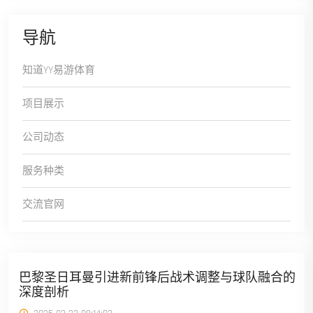
导航
知道YY易游体育
项目展示
公司动态
服务种类
交流官网
巴黎圣日耳曼引进新前锋后战术调整与球队融合的
深度剖析