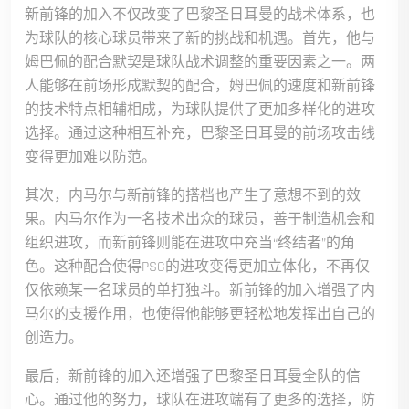
新前锋的加入不仅改变了巴黎圣日耳曼的战术体系，也
为球队的核心球员带来了新的挑战和机遇。首先，他与
姆巴佩的配合默契是球队战术调整的重要因素之一。两
人能够在前场形成默契的配合，姆巴佩的速度和新前锋
的技术特点相辅相成，为球队提供了更加多样化的进攻
选择。通过这种相互补充，巴黎圣日耳曼的前场攻击线
变得更加难以防范。
其次，内马尔与新前锋的搭档也产生了意想不到的效
果。内马尔作为一名技术出众的球员，善于制造机会和
组织进攻，而新前锋则能在进攻中充当“终结者”的角
色。这种配合使得PSG的进攻变得更加立体化，不再仅
仅依赖某一名球员的单打独斗。新前锋的加入增强了内
马尔的支援作用，也使得他能够更轻松地发挥出自己的
创造力。
最后，新前锋的加入还增强了巴黎圣日耳曼全队的信
心。通过他的努力，球队在进攻端有了更多的选择，防