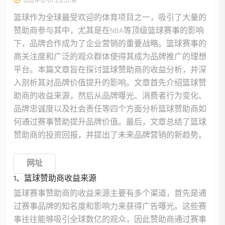
2024-12-01 23:51:16
篮球作为全球最受欢迎的体育项目之一，吸引了大量的
赞助商参与其中，尤其是在NBA等顶级篮球赛事的影响
下，品牌合作成为了企业营销的重要战略。篮球赛事的
高关注度和广泛的观众群体使得其成为品牌推广的理想
平台。本篇文章旨在探讨篮球赞助商的收益分析，并深
入剖析其对品牌价值提升的影响。文章首先介绍篮球赞
助商的收益来源，然后从品牌曝光、消费者行为变化、
品牌忠诚度以及社会责任等四个方面分析篮球赞助商如
何通过赛事赞助提升品牌价值。最后，文章总结了篮球
赞助商的投资回报，并提出了未来品牌营销的新趋势。
网址
1、篮球赞助商收益来源
篮球赛事赞助商的收益来源主要有多个渠道，首先是通
过赛事品牌的知名度和影响力来获得广告曝光。这些赛
事往往能够吸引全球数亿的观众，因此赞助商通过赛事