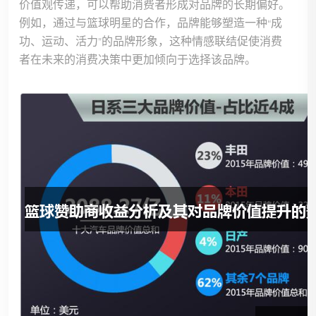
价值观传递，可以帮助消费者形成对品牌的长期偏好。
例如，通过与篮球明星的合作，品牌能够塑造一种“成
功、运动、活力”的品牌形象，这种情感联结促使消费
者在未来的消费决策中更加倾向于选择该品牌。