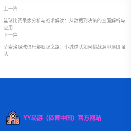
上一篇
篮球比赛录像分析与战术解读：从数据到决策的全面解析与
应用
下一篇
萨索洛足球俱乐部崛起之路：小城球队如何挑战意甲顶级强
队