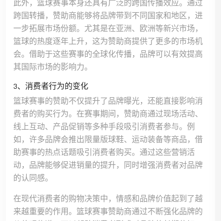
此外，篮球赛事本身还具有广泛的跨国传播效应。通过
跨国转播，赞助商能够将品牌带到不同国家和地区，进
一步拓展市场份额。尤其是在亚洲、欧洲等新兴市场，
篮球的热度逐年上升，这为赞助商提供了更多的市场机
会。借助于这些赛事的全球化传播，品牌可以有效提高
其国际市场的影响力。
3、消费者行为的变化
篮球赛事的赞助不仅提升了品牌曝光，还能直接影响消
费者的购买行为。在赛事期间，赞助商通过现场活动、
线上互动、产品促销等多种手段吸引消费者参与。例
如，许多品牌会推出限量版球鞋、运动装备等商品，借
助赛事的热点话题吸引消费者购买。通过这些营销活
动，品牌能够促进销量的提升，同时增强消费者对品牌
的认同感。
在现代消费者的购物决策中，情感和品牌价值起到了越
来越重要的作用。篮球赛事赞助商通过不断强化品牌的