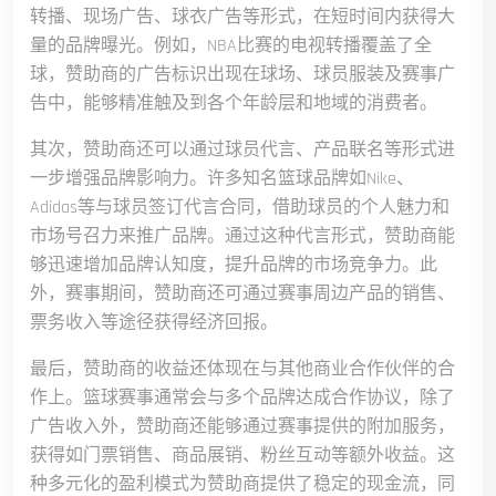
转播、现场广告、球衣广告等形式，在短时间内获得大
量的品牌曝光。例如，NBA比赛的电视转播覆盖了全
球，赞助商的广告标识出现在球场、球员服装及赛事广
告中，能够精准触及到各个年龄层和地域的消费者。
其次，赞助商还可以通过球员代言、产品联名等形式进
一步增强品牌影响力。许多知名篮球品牌如Nike、
Adidas等与球员签订代言合同，借助球员的个人魅力和
市场号召力来推广品牌。通过这种代言形式，赞助商能
够迅速增加品牌认知度，提升品牌的市场竞争力。此
外，赛事期间，赞助商还可通过赛事周边产品的销售、
票务收入等途径获得经济回报。
最后，赞助商的收益还体现在与其他商业合作伙伴的合
作上。篮球赛事通常会与多个品牌达成合作协议，除了
广告收入外，赞助商还能够通过赛事提供的附加服务，
获得如门票销售、商品展销、粉丝互动等额外收益。这
种多元化的盈利模式为赞助商提供了稳定的现金流，同