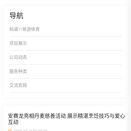
导航
知道YY易游体育
项目展示
公司动态
服务种类
交流官网
安赛龙亮相丹麦慈善活动 展示精湛烹饪技巧与爱心
互动