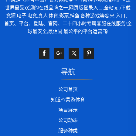
YY易游（体育中国）官方网站⚽️『YY易游小师妹推荐』,⭐️是
世界最受欢迎的在线品牌之一,网页版登录入口,全站app下载,
竞猜,电子,电竞,真人,体育,彩票,捕鱼,各种游戏等您来!入口、
首页、平台、登陆、官网、二十四小时专属客服在线服务!全
球最安全,最信誉,最公平的平台运营商!
导航
公司首页
知道YY易游体育
项目展示
公司动态
服务种类