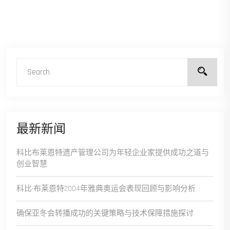
最新新闻
科比布莱恩特遗产管理公司为年轻企业家提供成功之道与
创业智慧
科比·布莱恩特2004年雅典奥运会表现回顾与影响分析
确保亚冬会转播成功的关键策略与技术保障措施探讨