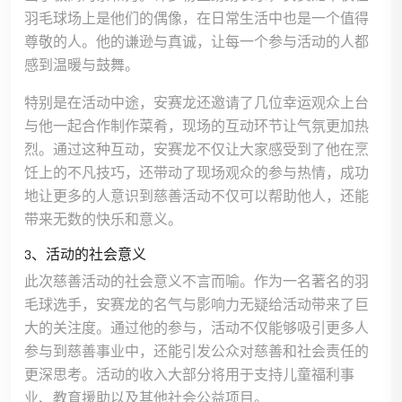
羽毛球场上是他们的偶像，在日常生活中也是一个值得
尊敬的人。他的谦逊与真诚，让每一个参与活动的人都
感到温暖与鼓舞。
特别是在活动中途，安赛龙还邀请了几位幸运观众上台
与他一起合作制作菜肴，现场的互动环节让气氛更加热
烈。通过这种互动，安赛龙不仅让大家感受到了他在烹
饪上的不凡技巧，还带动了现场观众的参与热情，成功
地让更多的人意识到慈善活动不仅可以帮助他人，还能
带来无数的快乐和意义。
3、活动的社会意义
此次慈善活动的社会意义不言而喻。作为一名著名的羽
毛球选手，安赛龙的名气与影响力无疑给活动带来了巨
大的关注度。通过他的参与，活动不仅能够吸引更多人
参与到慈善事业中，还能引发公众对慈善和社会责任的
更深思考。活动的收入大部分将用于支持儿童福利事
业、教育援助以及其他社会公益项目。