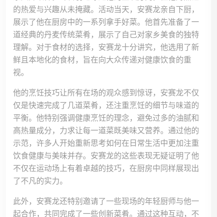
的热爱与兴趣从未掩藏。活动当天，安赛龙亲自下厨，
展示了他在厨房中的一系列拿手好菜。他首先准备了一
道经典的丹麦传统菜肴，展示了自己对家乡美食的独特
理解。对于食材的选择，安赛龙十分讲究，他选用了新
鲜且本地化的食材，旨在向大众传递对健康饮食的重
视。
他的烹饪技巧让所有在场的观众感到惊讶，安赛龙不仅
仅是快速完成了几道菜肴，还注重烹饪的细节与味道的
平衡。他特别强调健康烹饪的理念，避免过多的油腻和
高热量成分，力求让每一道菜既美味又营养。通过他的
示范，许多人开始重新思考如何在日常生活中更加注重
饮食健康与美味并存。安赛龙的这些表现无疑证明了他
不仅在运动场上有着卓越的技巧，在厨房中同样展现出
了不凡的实力。
此外，安赛龙还特别邀请了一些现场的年轻厨师与他一
起合作，共同完成了一些创新菜肴。通过这种互动，不