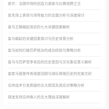
皮尔：法国中场的创造力源泉与比赛视野之王
皮克场上表现与领导能力的全面分析与深度探讨
皇马王朝崛起背后的七大关键因素解析
皇马崛起的关键因素探讨与历史背景分析
皇马如何打破巴萨统治的成功经验与策略分析
皇马与巴萨竞争背后的历史恩怨与文化象征意义解析
皇家马德里传奇球星回顾与球队辉煌历史的完美交织
瓜帅战术引发质疑的五大原因及其应对策略分析
球迷支持瓜帅换人的五大理由深度解析