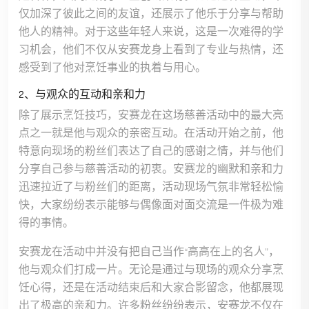
仅加深了彼此之间的友谊，还展示了他乐于分享与帮助
他人的精神。对于这些年轻人来说，这是一次难得的学
习机会，他们不仅从安赛龙身上看到了专业与热情，还
感受到了他对烹饪事业的执着与用心。
2、与观众的互动和亲和力
除了展示烹饪技巧，安赛龙在这场慈善活动中的最大亮
点之一就是他与观众的亲密互动。在活动开始之前，他
特意向现场的粉丝们表达了自己的感谢之情，并与他们
分享自己参与慈善活动的初衷。安赛龙的幽默和亲和力
迅速拉近了与粉丝们的距离，活动现场气氛非常轻松愉
快，大家纷纷表示能够与偶像面对面交流是一件极为难
得的事情。
安赛龙在活动中并没有把自己当作“高高在上的名人”，
他与观众们打成一片。无论是通过与现场的观众分享烹
饪心得，还是在活动结束后和大家合影留念，他都展现
出了极高的亲和力。许多粉丝纷纷表示，安赛龙不仅在