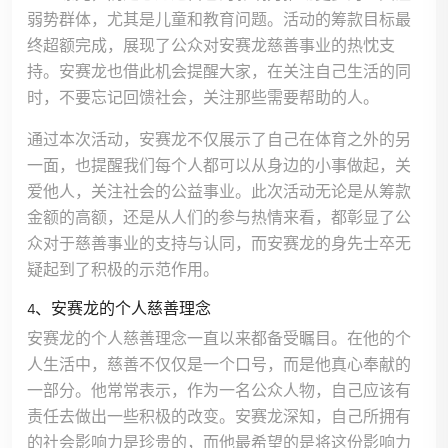
弱势群体，尤其是儿童和教育问题。活动的筹款目标最
终超额完成，展现了公众对安赛龙慈善事业的热忱支
持。安赛龙也借此机会提醒大家，在关注自己生活的同
时，不要忘记回馈社会，关注那些需要帮助的人。
通过本次活动，安赛龙不仅展示了自己在体育之外的另
一面，也提醒我们每个人都可以从身边的小事做起，关
爱他人，关注社会的公益事业。此次活动无论是从筹款
金额的高额，还是从人们的参与热情来看，都彰显了公
众对于慈善事业的支持与认同，而安赛龙的身先士卒无
疑起到了积极的示范作用。
4、安赛龙的个人慈善理念
安赛龙的个人慈善理念一直以来都备受瞩目。在他的个
人生活中，慈善不仅仅是一个口号，而是他真心奉献的
一部分。他常常表示，作为一名公众人物，自己应该有
责任去做出一些积极的改变。安赛龙深知，自己所拥有
的社会影响力是珍贵的，而他最希望的是将这份影响力