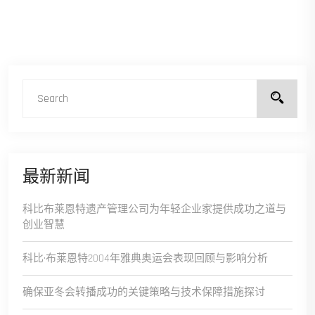
最新新闻
科比布莱恩特遗产管理公司为年轻企业家提供成功之道与
创业智慧
科比·布莱恩特2004年雅典奥运会表现回顾与影响分析
确保亚冬会转播成功的关键策略与技术保障措施探讨