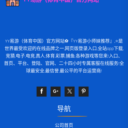
YY易游（体育中国）官方网站⚽️『YY易游小师妹推荐』,⭐️是
世界最受欢迎的在线品牌之一,网页版登录入口,全站app下载,
竞猜,电子,电竞,真人,体育,彩票,捕鱼,各种游戏等您来!入口、
首页、平台、登陆、官网、二十四小时专属客服在线服务!全
球最安全,最信誉,最公平的平台运营商!
导航
公司首页