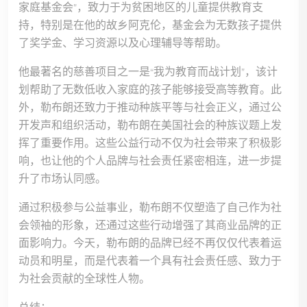
家庭基金会”，致力于为贫困地区的儿童提供教育支
持，特别是在他的故乡阿克伦，基金会为无数孩子提供
了奖学金、学习资源以及心理辅导等帮助。
他最著名的慈善项目之一是“我为教育而战计划”，该计
划帮助了无数低收入家庭的孩子能够接受高等教育。此
外，勒布朗还致力于推动种族平等与社会正义，通过公
开发声和组织活动，勒布朗在美国社会的种族议题上发
挥了重要作用。这些公益行动不仅为社会带来了积极影
响，也让他的个人品牌与社会责任紧密相连，进一步提
升了市场认同感。
通过积极参与公益事业，勒布朗不仅塑造了自己作为社
会领袖的形象，还通过这些行动增强了其商业品牌的正
面影响力。今天，勒布朗的品牌已经不再仅仅代表着运
动员和明星，而是代表着一个具有社会责任感、致力于
为社会贡献的全球性人物。