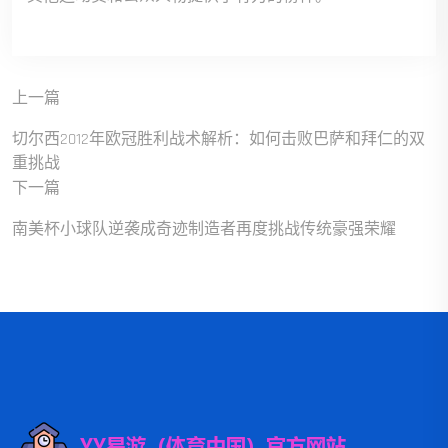
上一篇
切尔西2012年欧冠胜利战术解析：如何击败巴萨和拜仁的双
重挑战
下一篇
南美杯小球队逆袭成奇迹制造者再度挑战传统豪强荣耀