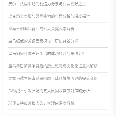
皮尔：法国中场的创造力源泉与比赛视野之王
皮克场上表现与领导能力的全面分析与深度探讨
皇马王朝崛起背后的七大关键因素解析
皇马崛起的关键因素探讨与历史背景分析
皇马如何打破巴萨统治的成功经验与策略分析
皇马与巴萨竞争背后的历史恩怨与文化象征意义解析
皇家马德里传奇球星回顾与球队辉煌历史的完美交织
瓜帅战术引发质疑的五大原因及其应对策略分析
球迷支持瓜帅换人的五大理由深度解析