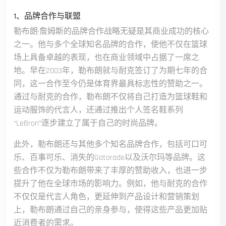
1、品牌合作与联盟
勒布朗·詹姆斯的品牌合作战略无疑是其商业成功的核心
之一。他与多个全球知名品牌的合作，使他不仅在篮球
场上具备卓越的表现，也在商业领域中占据了一席之
地。早在2003年，勒布朗就与耐克签订了为期七年的合
同，这一合作至今仍是体育界最具标志性的赞助之一。
通过与耐克的合作，勒布朗不仅将自己打造为篮球鞋和
运动服饰的代言人，还通过推出个人签名鞋系列
“LeBron”逐步建立了属于自己的时尚品牌。
此外，勒布朗还与其他多个知名品牌合作，包括可口可
乐、百事可乐、消失的Gatorade以及沃尔玛等品牌。这
些合作不仅为勒布朗带来了丰厚的赞助收入，也进一步
提升了他在全球市场的影响力。例如，他与耐克的合作
不仅仅是代言人角色，更延伸到产品设计和营销策划
上，勒布朗通过自己的亲身参与，使得这些产品更加贴
近消费者的需求。