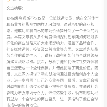
2025-03-12 09:09:11
文章摘要：
勒布朗·詹姆斯不仅仅是一位篮球运动员，他在全球体育
和商业界的影响力同样无可忽视。通过巧妙的商业战
略，他成功地将自己的市场价值提升到了一个全新的高
度。本篇文章将从多个角度详细探讨勒布朗如何通过多
样化的商业战略来扩大市场影响力，涵盖了品牌合作、
社交媒体运营、投资及公益事业等方面。文章首先从品
牌合作的重要性入手，讲解了勒布朗如何与全球顶级品
牌建立战略联盟。接着，分析了他如何通过社交媒体将
自己塑造成一个全球偶像，并借此拓展了商业价值。随
后，文章深入探讨了勒布朗如何通过投资和创办个人企
业，进一步巩固了自己的商业帝国。最后，文章还会探
讨勒布朗如何通过公益事业提升自身形象，并通过社会
影响力增强市场号召力。通过这些手段，勒布朗成功地
转型为一个全球性的商业巨头，进一步推动了他在全球
市场中的独特地位。