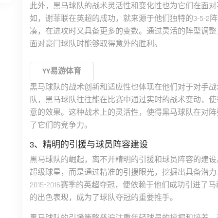
此外，黑马球队的战术灵活性和变化性也为它们在面对
如，谢菲联在英超的成功，就来源于他们独特的3-5-
凑，在进攻时又具备更多的变数。通过灵活的阵型调整
面对豪门球队时能够取得意外的胜利。
YY易游体育
黑马球队的战术创新和适应性也体现在他们对于对手战
队，黑马球队往往能在比赛中通过实时的战术变动，使
意的效果。这种战术上的灵活性，使得黑马球队在对阵
了它们的竞争力。
3、精明的引援与球员阵容建设
黑马球队的崛起，离不开精明的引援和球员阵容的建设
超级球星，而是通过精准的引援眼光，挖掘出具备潜力
2015-2016赛季的英超夺冠，便依赖于他们成功引进
的出色表现，成为了球队夺冠的重要推手。