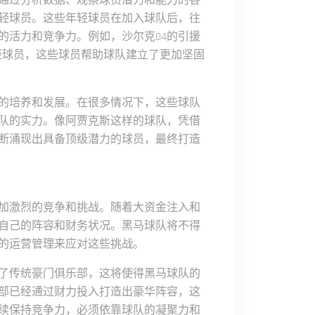
通过分析数据、观察球员潜力和能力的各
轻球员。这些年轻球员在加入球队后，往
的活力和竞争力。例如，沙尔克04的引援
轻球员，这些球员帮助球队建立了更加坚固
的培养和发展。在很多情况下，这些球队
队的实力。像阿贾克斯这样的球队，凭借
断涌现出具备顶级潜力的球员，最终打造
加激烈的竞争和挑战。随着大资金注入和
自己的阵容和财务状况。黑马球队将不得
的运营管理来应对这些挑战。
了传统豪门俱乐部，这将使得黑马球队的
部已经通过财力投入打造出豪华阵容，这
续保持竞争力，必须依靠球队的凝聚力和