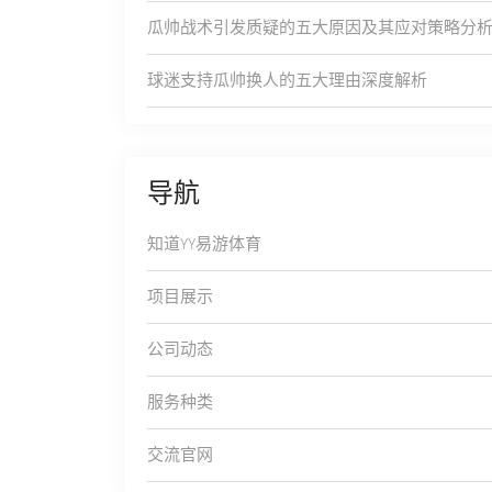
瓜帅战术引发质疑的五大原因及其应对策略分
球迷支持瓜帅换人的五大理由深度解析
导航
知道YY易游体育
项目展示
公司动态
服务种类
交流官网