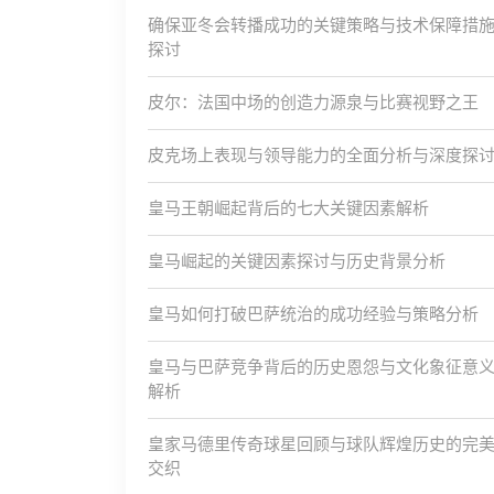
确保亚冬会转播成功的关键策略与技术保障措
探讨
皮尔：法国中场的创造力源泉与比赛视野之王
皮克场上表现与领导能力的全面分析与深度探
皇马王朝崛起背后的七大关键因素解析
皇马崛起的关键因素探讨与历史背景分析
皇马如何打破巴萨统治的成功经验与策略分析
皇马与巴萨竞争背后的历史恩怨与文化象征意
解析
皇家马德里传奇球星回顾与球队辉煌历史的完
交织