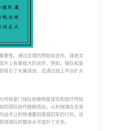
重要性。通过合理的赞助商合作、球迷文
提升上有着极大的进步。例如，狼队和皇
现吸引了大量球迷，还通过线上平台扩大
与传统豪门球队依赖明星球员和固守传统
效的团队协作脱颖而出。以利物浦在克洛
的战术让利物浦重回英超冠军的行列，这
使得球队的整体水平提升了许多。