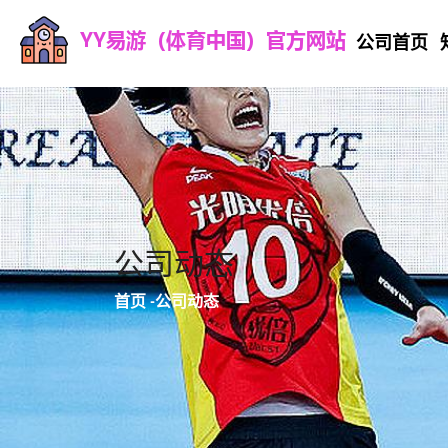
公司首页
公司动态
首页
-
公司动态