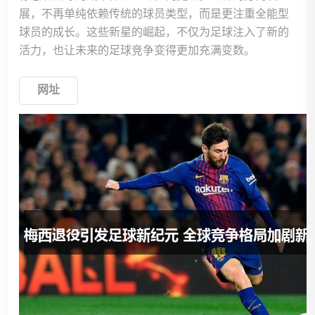
展，不再单纯依赖传统的球员类型，而是更注重全能型
球员的成长。这些新星的崛起，不仅为足球注入了新的
活力，也让未来的足球竞争变得更加充满变数。
网址