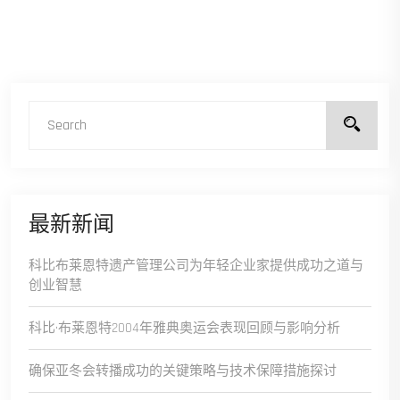
最新新闻
科比布莱恩特遗产管理公司为年轻企业家提供成功之道与
创业智慧
科比·布莱恩特2004年雅典奥运会表现回顾与影响分析
确保亚冬会转播成功的关键策略与技术保障措施探讨