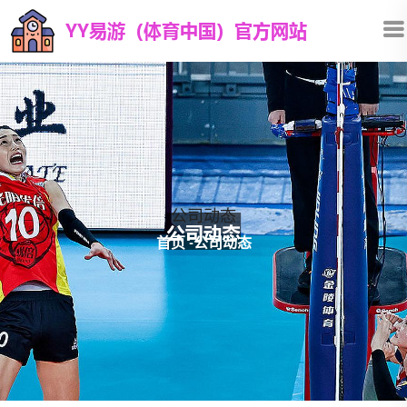
公司动态
首页
-
公司动态