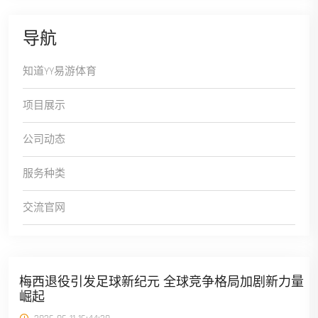
导航
知道YY易游体育
项目展示
公司动态
服务种类
交流官网
梅西退役引发足球新纪元 全球竞争格局加剧新力量
崛起