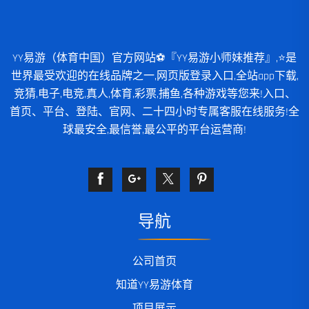
YY易游（体育中国）官方网站⚽️『YY易游小师妹推荐』,⭐️是
世界最受欢迎的在线品牌之一,网页版登录入口,全站app下载,
竞猜,电子,电竞,真人,体育,彩票,捕鱼,各种游戏等您来!入口、
首页、平台、登陆、官网、二十四小时专属客服在线服务!全
球最安全,最信誉,最公平的平台运营商!
导航
公司首页
知道YY易游体育
项目展示