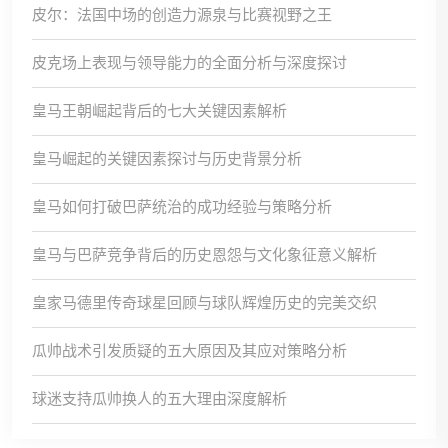
皮尔：法国中场的创造力源泉与比赛视野之王
皮克场上表现与领导能力的全面分析与深度探讨
皇马王朝崛起背后的七大关键因素解析
皇马崛起的关键因素探讨与历史背景分析
皇马如何打破巴萨统治的成功经验与策略分析
皇马与巴萨竞争背后的历史恩怨与文化象征意义解析
皇家马德里传奇球星回顾与球队辉煌历史的完美交织
瓜帅战术引发质疑的五大原因及其应对策略分析
球迷支持瓜帅换人的五大理由深度解析