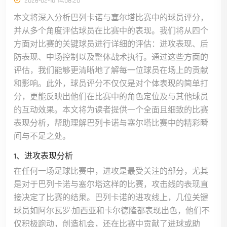
2026-02-10 14:08:20
本文将深入分析巴列卡诺与塞尔塔比赛中的球员评分，
并从多个角度评估球员在比赛中的表现。我们将从四个
方面对比赛的关键球员进行详细的评估：进攻表现、后
防表现、中场控制以及整体战术执行。通过这些方面的
评估，我们能够更清晰地了解每一位球员在场上的贡献
和影响。此外，球员评分不仅仅是对个体表现的简单打
分，更能反映出他们在比赛中的角色定位及与其他球员
的互动效果。本文将为读者提供一个全面且细致的比赛
表现分析，帮助理解巴列卡诺与塞尔塔比赛中的精彩瞬
间与不足之处。
1、进攻表现分析
在任何一场足球比赛中，进攻是最受关注的部分，尤其
是对于巴列卡诺与塞尔塔这样的比赛，攻击线的表现直
接决定了比赛的结果。巴列卡诺的进攻线上，几位关键
球员如阿尔瓦罗·加西亚和卡尔德隆都表现出色，他们不
仅积极跑动，创造机会，还在比赛中贡献了进球或助